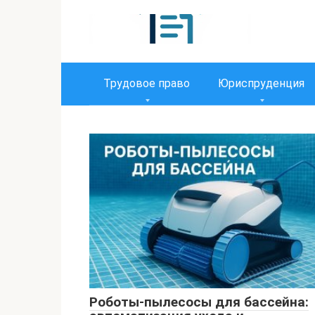
Перейти
к
контенту
Трудовое право
Юриспруденция
Роботы-пылесосы для бассейна: