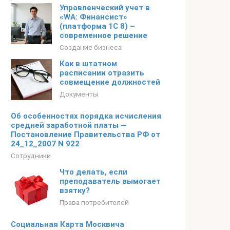
Управленческий учет в
«WA: Финансист»
(платформа 1С 8) –
современное решение
Создание бизнеса
Как в штатном
расписании отразить
совмещение должностей
Документы
Об особенностях порядка исчисления
средней заработной платы —
Постановление Правительства РФ от
24_12_2007 N 922
Сотрудники
Что делать, если
преподаватель вымогает
взятку?
Права потребителей
Социальная Карта Москвича