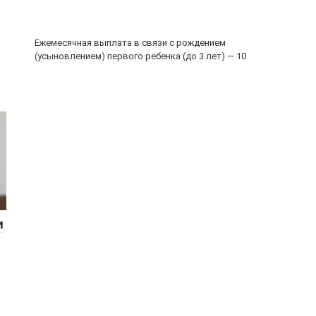
Ежемесячная выплата в связи с рождением
(усыновлением) первого ребенка (до 3 лет) — 10
и