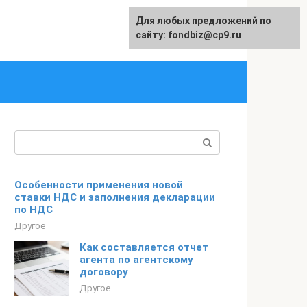
Для любых предложений по
English
сайту: fondbiz@cp9.ru
Поиск:
Особенности применения новой
ставки НДС и заполнения декларации
по НДС
Другое
Как составляется отчет
агента по агентскому
договору
Другое