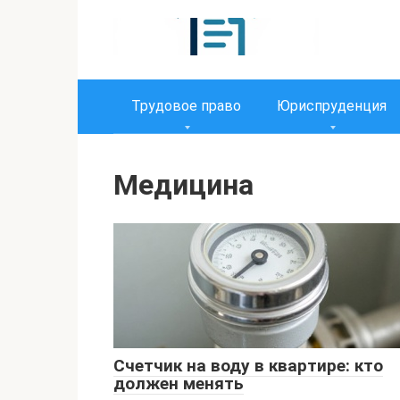
Перейти
к
контенту
Трудовое право
Юриспруденция
Медицина
Счетчик на воду в квартире: кто
должен менять