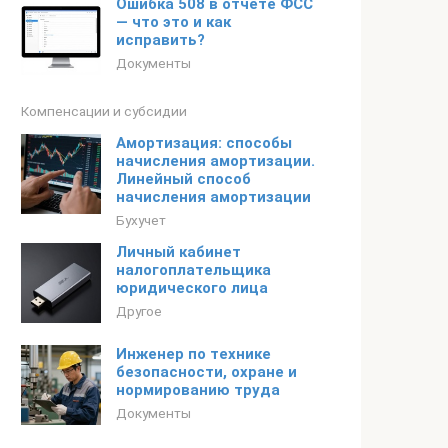
Ошибка 508 в отчете ФСС
— что это и как
исправить?
Документы
Компенсации и субсидии
Амортизация: способы
начисления амортизации.
Линейный способ
начисления амортизации
Бухучет
Личный кабинет
налогоплательщика
юридического лица
Другое
Инженер по технике
безопасности, охране и
нормированию труда
Документы