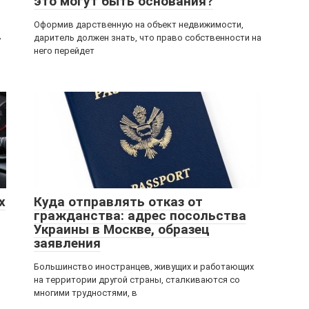
это могут быть основания?
Оформив дарственную на объект недвижимости,
в
даритель должен знать, что право собственности на
него перейдет
х
Куда отправлять отказ от
гражданства: адрес посольства
Украины в Москве, образец
заявления
Большинство иностранцев, живущих и работающих
на территории другой страны, сталкиваются со
многими трудностями, в