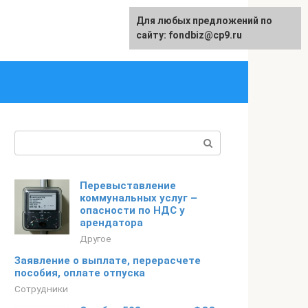
Для любых предложений по
English
сайту: fondbiz@cp9.ru
Поиск:
Перевыставление
коммунальных услуг –
опасности по НДС у
арендатора
Другое
Заявление о выплате, перерасчете
пособия, оплате отпуска
Сотрудники