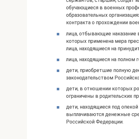
сержантов, старшин, солдат и
обучающиеся в военных проф
образовательных организация
контракта о прохождении вое
лица, отбывающие наказание 
которых применена мера пресе
лица, находящиеся на принуди
лица, находящиеся на полном 
дети, приобретшие полную де
законодательством Российск
дети, в отношении которых р
ограничены в родительских пр
дети, находящиеся под опекой
выплачиваются денежные сре
Российской Федерации.