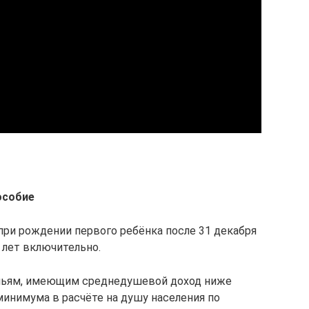
особие
при рождении первого ребёнка после 31 декабря
 лет включительно.
емьям, имеющим среднедушевой доход ниже
инимума в расчёте на душу населения по