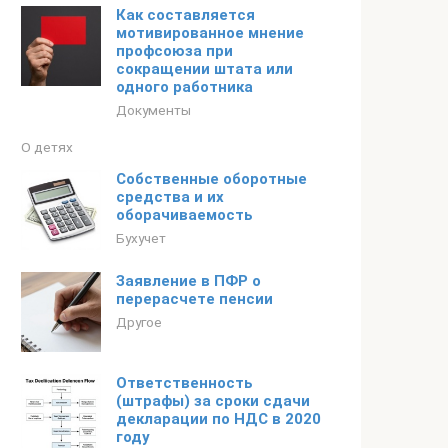
Как составляется
мотивированное мнение
профсоюза при
сокращении штата или
одного работника
Документы
О детях
Собственные оборотные
средства и их
оборачиваемость
Бухучет
Заявление в ПФР о
перерасчете пенсии
Другое
Ответственность
(штрафы) за сроки сдачи
декларации по НДС в 2020
году