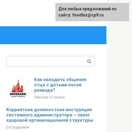
Для любых предложений по
English
сайту: fondbiz@cp9.ru
Поиск:
Как наладить общение
отца с детьми после
развода?
Законы о семье
Корректная должностная инструкция
системного администратора – залог
здоровой организационной структуры
Сотрудники