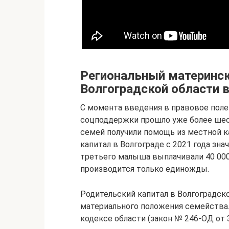
Региональный материнск
Волгоградской области в
С момента введения в правовое поле
соцподдержки прошло уже более шест
семей получили помощь из местной к
капитал в Волгограде с 2021 года зна
третьего малыша выплачивали 40 000,0
производится только единожды.
Родительский капитал в Волгоградско
материального положения семейства.
кодексе области (закон № 246-ОД от 3