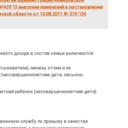
оллегии администрации Кемеровской
 №439 "О внесении изменений в постановление
кой области от 10.08.2011 № 374 "Об
евого дохода в состав семьи включаются:
сыновители), мачеха, отчим и их
(несовершеннолетние дети, пасынок,
летний ребёнок (несовершеннолетние дети).
военную службу по призыву в качестве