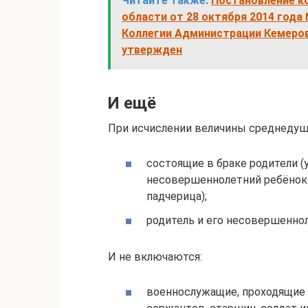
Читайте также:
Постановление к
области от 28 октября 2014 года
Коллегии Администрации Кемеровс
утвержден
И ещё
При исчислении величины среднедуш
состоящие в браке родители (у
несовершеннолетний ребёнок 
падчерица);
родитель и его несовершенно
И не включаются:
военнослужащие, проходящие 