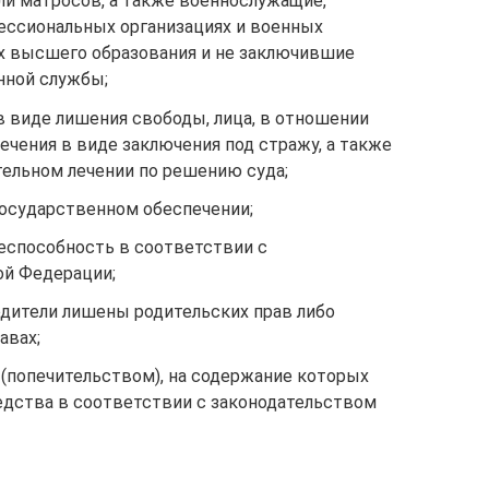
ли матросов, а также военнослужащие,
ессиональных организациях и военных
х высшего образования и не заключившие
нной службы;
в виде лишения свободы, лица, в отношении
чения в виде заключения под стражу, а также
тельном лечении по решению суда;
государственном обеспечении;
еспособность в соответствии с
ой Федерации;
одители лишены родительских прав либо
авах;
 (попечительством), на содержание которых
дства в соответствии с законодательством