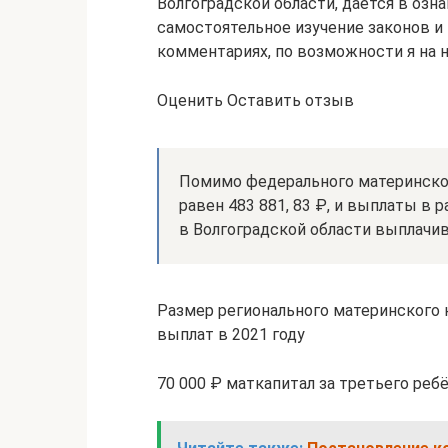
Волгоградской области, даётся в оз
самостоятельное изучение законов и
комментариях, по возможности я на н
Оценить Оставить отзыв
Помимо федерального материнского
равен 483 881, 83 ₽, и выплаты в 
в Волгоградской области выплачив
Размер регионального материнского к
выплат в 2021 году
70 000 ₽ маткапитал за третьего реб