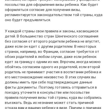
посольства для оформления визы ребенка. Как будет
оформляться согласие для получения визы,
регламентируется законодательством той страны, куда
оно будет предъявляться.
У каждой страны свои правила и законы, касающиеся
детей. В большинство стран Шенгенского соглашения
без согласия от второго родители ребенка не впустят,
даже если он едет с другим родителем. В некоторых
странах, например, во Франции, согласие требуется от
обоих родителей в любом случае, даже если ребенок
едет за границу с одним из них. Впрочем, иногда можно
обойтись согласием одного из родителей, если второй
родитель не принимает участия в воспитании ребёнка и
его местонахождение неизвестно. В этих случаях вы
должны иметь при себе подтверждающие данные
факты документы. Поэтому, готовясь отправиться в
поездку, уточните в консульстве или посольстве
правила получения визы той страны, куда вы собрались
въезжать. Ведь их незнание может стать причиной
отказа вам и вашему ребенку в визе. Причем о причинах