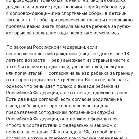
сопровождает только мать или отец, иногда бабушка,
дедушка или другие родственники. Порой ребенок едет
с сопровождающими: на спортивные сборы, в детский
лагерь и т.п. Чтобы при пересечении границы не возникло
проблем, важно знать правила выезда ребенка за рубеж,
которые за последние годы несколько изменились.
По законам Российской Федерации, если
несовершеннолетний гражданин (лицо, не достигшее 18-
летнего возраста — ред.) выезжает из страны вместе с
хотя бы одним из родителей, усыновителей, опекунов
или попечителей — согласия на выезд ребенка за границу
от второго родителя не требуется. Важно не забывать,
однако, что речь идет только о выезде ребенка из
Российской Федерации, а не о въезде в другую страну.
Есть два вида согласий: есть согласие родителей на
выезд ребенка, которое предназначается для
предъявления сотрудникам пограничной службы
Российской Федерации, оно должно оформляться
строго в соответствии с федеральным законом о
порядке выезда из РФ и въезда в РФ; второй вид —
согласия, которые требуют консульские учреждения и