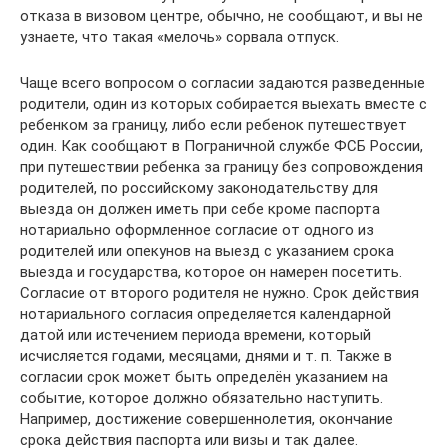
отказа в визовом центре, обычно, не сообщают, и вы не
узнаете, что такая «мелочь» сорвала отпуск.
Чаще всего вопросом о согласии задаются разведенные
родители, один из которых собирается выехать вместе с
ребенком за границу, либо если ребенок путешествует
один. Как сообщают в Пограничной службе ФСБ России,
при путешествии ребенка за границу без сопровождения
родителей, по российскому законодательству для
выезда он должен иметь при себе кроме паспорта
нотариально оформленное согласие от одного из
родителей или опекунов на выезд с указанием срока
выезда и государства, которое он намерен посетить.
Согласие от второго родителя не нужно. Срок действия
нотариального согласия определяется календарной
датой или истечением периода времени, который
исчисляется годами, месяцами, днями и т. п. Также в
согласии срок может быть определён указанием на
событие, которое должно обязательно наступить.
Например, достижение совершеннолетия, окончание
срока действия паспорта или визы и так далее.