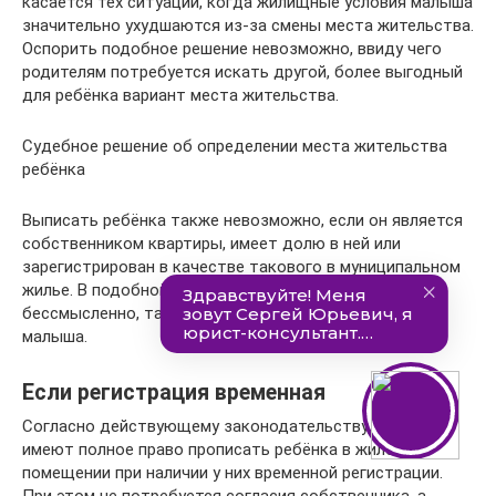
касается тех ситуаций, когда жилищные условия малыша
значительно ухудшаются из-за смены места жительства.
Оспорить подобное решение невозможно, ввиду чего
родителям потребуется искать другой, более выгодный
для ребёнка вариант места жительства.
Судебное решение об определении места жительства
ребёнка
Выписать ребёнка также невозможно, если он является
собственником квартиры, имеет долю в ней или
зарегистрирован в качестве такового в муниципальном
жилье. В подобной ситуации в суд обращаться
бессмысленно, так как он будет защищать интересы
малыша.
Если регистрация временная
Согласно действующему законодательству, родители
имеют полное право прописать ребёнка в жилом
помещении при наличии у них временной регистрации.