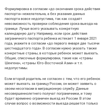
Формулировка в согласии «до окончания срока действия
паспорта» нежелательна, а без указания данных
паспорта вовсе недопустима, так как создаёт
невозможность проверки соблюдения срока выезда на
границе. Лучше всего указывать конкретную
календарную дату. Например, если срок действия
заграничного паспорта ребенка истекает 1 января 2021
года, укажите в согласии «до первого января две тысячи
шестнадцатого года». В согласии нужно указать также
конкретные страны, в которые ребенок может выехать.
Общие, списочные формулировки, такие как «страны
Шенгена», «страны Юго-Восточной Азии» и т.п.
недопустимы.
Если второй родитель не согласен с тем, что его ребенок
может выехать за границу России, он может заявить о
своем несогласии в миграционную службу. Данные
несовершеннолетнего получат пограничники, и тому
будет временно ограничен выезд из России. В этом
случае вопрос о возможности выезда решается только