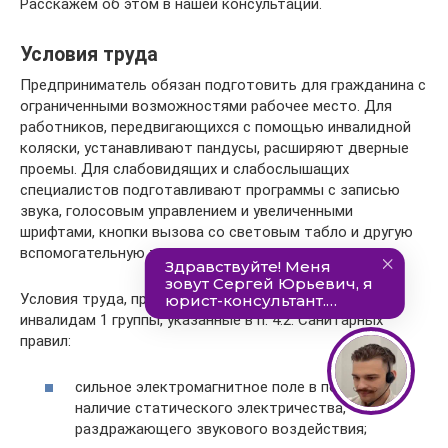
Расскажем об этом в нашей консультации.
Условия труда
Предприниматель обязан подготовить для гражданина с
ограниченными возможностями рабочее место. Для
работников, передвигающихся с помощью инвалидной
коляски, устанавливают пандусы, расширяют дверные
проемы. Для слабовидящих и слабослышащих
специалистов подготавливают программы с записью
звука, голосовым управлением и увеличенными
шрифтами, кнопки вызова со световым табло и другую
вспомогательную технику.
Условия труда, при которых запрещено работать
инвалидам 1 группы, указанные в п. 4.2. Санитарных
правил:
сильное электромагнитное поле в помещении,
наличие статического электричества,
раздражающего звукового воздействия;