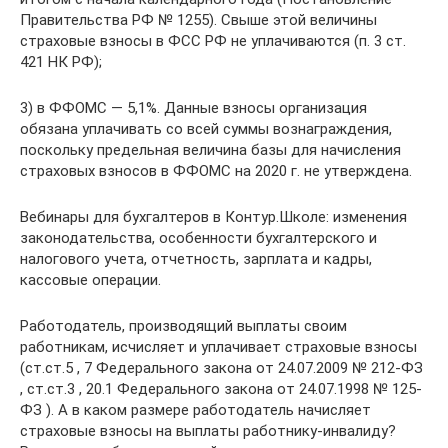
Правительства РФ № 1255). Свыше этой величины
страховые взносы в ФСС РФ не уплачиваются (п. 3 ст.
421 НК РФ);
3) в ФФОМС — 5,1%. Данные взносы организация
обязана уплачивать со всей суммы вознаграждения,
поскольку предельная величина базы для начисления
страховых взносов в ФФОМС на 2020 г. не утверждена.
Вебинары для бухгалтеров в Контур.Школе: изменения
законодательства, особенности бухгалтерского и
налогового учета, отчетность, зарплата и кадры,
кассовые операции.
Работодатель, производящий выплаты своим
работникам, исчисляет и уплачивает страховые взносы
(ст.ст.5 , 7 Федерального закона от 24.07.2009 № 212-ФЗ
, ст.ст.3 , 20.1 Федерального закона от 24.07.1998 № 125-
ФЗ ). А в каком размере работодатель начисляет
страховые взносы на выплаты работнику-инвалиду?