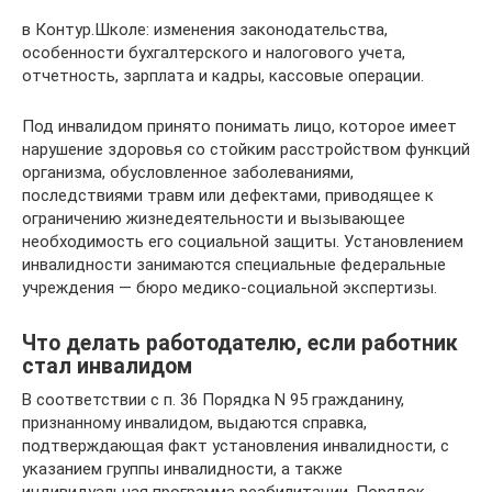
в Контур.Школе: изменения законодательства,
особенности бухгалтерского и налогового учета,
отчетность, зарплата и кадры, кассовые операции.
​Под инвалидом принято понимать лицо, которое имеет
нарушение здоровья со стойким расстройством функций
организма, обусловленное заболеваниями,
последствиями травм или дефектами, приводящее к
ограничению жизнедеятельности и вызывающее
необходимость его социальной защиты. Установлением
инвалидности занимаются специальные федеральные
учреждения — бюро медико-социальной экспертизы.
Что делать работодателю, если работник
стал инвалидом
В соответствии с п. 36 Порядка N 95 гражданину,
признанному инвалидом, выдаются справка,
подтверждающая факт установления инвалидности, с
указанием группы инвалидности, а также
индивидуальная программа реабилитации. Порядок