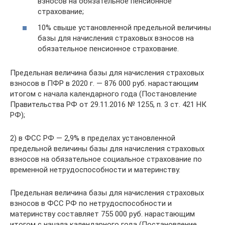
взносов на обязательное пенсионное
страхование;
10% свыше установленной предельной величины
базы для начисления страховых взносов на
обязательное пенсионное страхование.
Предельная величина базы для начисления страховых
взносов в ПФР в 2020 г. — 876 000 руб. нарастающим
итогом с начала календарного года (Постановление
Правительства РФ от 29.11.2016 № 1255, п. 3 ст. 421 НК
РФ);
2) в ФСС РФ — 2,9% в пределах установленной
предельной величины базы для начисления страховых
взносов на обязательное социальное страхование по
временной нетрудоспособности и материнству.
Предельная величина базы для начисления страховых
взносов в ФСС РФ по нетрудоспособности и
материнству составляет 755 000 руб. нарастающим
итогом с начала календарного года (Постановление