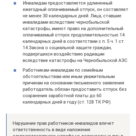
Инвалидам предоставляется удлиненный
ежегодный оплачиваемый отпуск, он составляет
не менее 30 календарных дней. Лица, ставшие
инвалидами вследствие чернобыльской
катастрофы, имеют право на дополнительный
оплачиваемый отпуск продолжительностью 14
календарных дней в соответствии с п. 5 ч. 1 ст.
14 Закона о социальной защите граждан,
подвергшихся воздействию радиации
вследствие катастрофы на Чернобыльской АЭС.
Работникам-инвалидам по семейным
обстоятельствам или иным уважительным
причинам на основании письменного заявления
работодатель обязан предоставить отпуск без
сохранения заработной платы до 60
календарных дней в году (ст. 128 ТК РФ).
Нарушение прав работников-инвалидов влечет
ответственность в виде наложения
административного штрафа на должностных лиц в