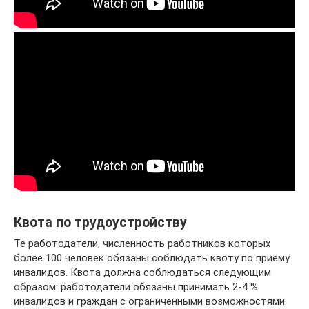
Квота по трудоустройству
Те работодатели, численность работников которых
более 100 человек обязаны соблюдать квоту по приему
инвалидов. Квота должна соблюдаться следующим
образом: работодатели обязаны принимать 2-4 %
инвалидов и граждан с ограниченными возможностями