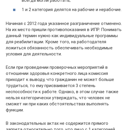
всегда могли работать;
1 и 2 категория делятся на рабочие и нерабочие.
Начиная с 2012 года указанное разграничение отменено.
На их место пришли противопоказания в ИПР. Понимать
данный термин нужно как индивидуальные программы
для реабилитации. Кроме того, на работодателя
ложиться обязанность обеспечивать необходимые
условия для деятельности.
Если при проведении проверочных мероприятий в
отношении здоровья конкретного лица комиссия
приходит к выводу, что гражданин не может больше
трудиться, то ему присваивается 3 степень
неспособности к работе. Однако, в этом случае также
нельзя категорически утверждать, что человек не
сможет ни при каких обстоятельствах выполнять
функции.
В законодательных актах не содержится прямого
запрета относительно того, что лицо с 1 категорией