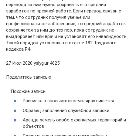
перевода за ним нужно сохранить его средний
заработок по прежней работе. Если перевод связан с
тем, что сотрудник получил увечье или
профессиональное заболевание, то средний заработок
сохраняется за ним до тех пор, пока сотрудник не
выздоровеет или врачи не установят его инвалидность.
Такой порядок установлен в статье 182 Трудового
кодекса РФ.
27 Июл 2020 yslygiur 4625
Поделитесь записью
Похожие записи
Расписка в скольких экземплярах пишется
Образец заполнения служебной записки
Аренда земель особо охраняемых территорий и
объектов
Сроки выдачи справки с места работы