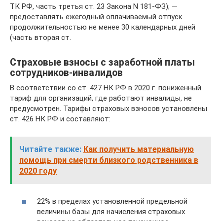
ТК РФ, часть третья ст. 23 Закона N 181-ФЗ); —
предоставлять ежегодный оплачиваемый отпуск
продолжительностью не менее 30 календарных дней
(часть вторая ст.
Страховые взносы с заработной платы
сотрудников-инвалидов
В соответствии со ст. 427 НК РФ в 2020 г. пониженный
тариф для организаций, где работают инвалиды, не
предусмотрен. Тарифы страховых взносов установлены
ст. 426 НК РФ и составляют:
Читайте также:
Как получить материальную
помощь при смерти близкого родственника в
2020 году
22% в пределах установленной предельной
величины базы для начисления страховых