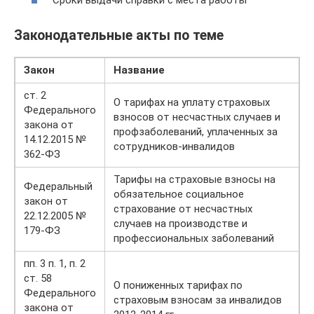
Законодательные акты по теме
Закон
Название
ст. 2
О тарифах на уплату страховых
Федерального
взносов от несчастных случаев и
закона от
профзаболеваний, уплаченных за
14.12.2015 №
сотрудников-инвалидов
362-ФЗ
Тарифы на страховые взносы на
Федеральный
обязательное социальное
закон от
страхование от несчастных
22.12.2005 №
случаев на производстве и
179-ФЗ
профессиональных заболеваний
пп. 3 п. 1, п. 2
ст. 58
О пониженных тарифах по
Федерального
страховым взносам за инвалидов
закона от