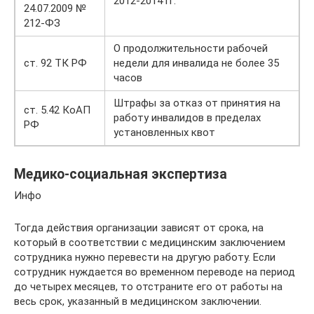
2012-2014 гг.
24.07.2009 №
212-ФЗ
О продолжительности рабочей
ст. 92 ТК РФ
недели для инвалида не более 35
часов
Штрафы за отказ от принятия на
ст. 5.42 КоАП
работу инвалидов в пределах
РФ
установленных квот
Медико-социальная экспертиза
Инфо
Тогда действия организации зависят от срока, на
который в соответствии с медицинским заключением
сотрудника нужно перевести на другую работу. Если
сотрудник нуждается во временном переводе на период
до четырех месяцев, то отстраните его от работы на
весь срок, указанный в медицинском заключении.