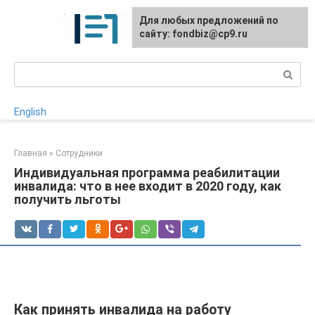
Перейти
Для любых предложений по
к
сайту: fondbiz@cp9.ru
контенту
Поиск:
English
Главная
»
Сотрудники
Индивидуальная программа реабилитации
инвалида: что в нее входит в 2020 году, как
получить льготы
Как принять инвалида на работу