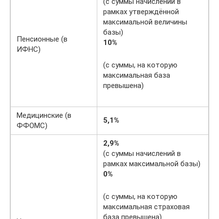
(с суммы начислений в
рамках утверждённой
максимальной величины
базы)
Пенсионные (в
10%
ИФНС)
(с суммы, на которую
максимальная база
превышена)
Медицинские (в
5,1%
ФФОМС)
2,9%
(с суммы начислений в
рамках максимальной базы)
0%
(с суммы, на которую
максимальная страховая
база превышена)