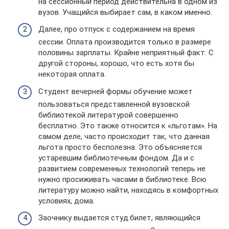
на сессионный период действительна в одном из
вузов. Учащийся выбирает сам, в каком именно.
Далее, про отпуск с содержанием на время
сессии. Оплата производится только в размере
половины зарплаты. Крайне неприятный факт. С
другой стороны, хорошо, что есть хотя бы
некоторая оплата.
Студент вечерней формы обучение может
пользоваться представленной вузовской
библиотекой литературой совершенно
бесплатно. Это также относится к «льготам». На
самом деле, часто происходит так, что данная
льгота просто бесполезна. Это объясняется
устаревшим библиотечным фондом. Да и с
развитием современных технологий теперь не
нужно просиживать часами в библиотеке. Всю
литературу можно найти, находясь в комфортных
условиях, дома.
Заочнику выдается студ.билет, являющийся