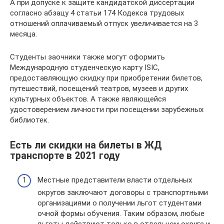
А при допуске к защите кандидатской диссертации
согласно абзацу 4 статьи 174 Кодекса трудовых
отношений оплачиваемый отпуск увеличивается на 3
месяца.
Студенты заочники также могут оформить
Международную студенческую карту ISIC,
предоставляющую скидку при приобретении билетов,
путешествий, посещений театров, музеев и других
культурных объектов. А также являющейся
удостоверением личности при посещении зарубежных
библиотек.
Есть ли скидки на билеты в ЖД
транспорте в 2021 году
Местные представители власти отдельных
округов заключают договоры с транспортными
организациями о получении льгот студентами
очной формы обучения. Таким образом, любые
льготы действуют только в отдельном округе и