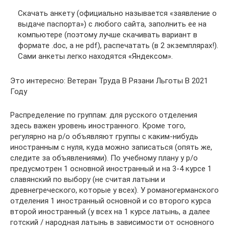
Скачать анкету (официально называется «заявление о
выдаче паспорта») с любого сайта, заполнить ее на
компьютере (поэтому лучше скачивать вариант в
формате .doc, а не pdf), распечатать (в 2 экземплярах!).
Сами анкеты легко находятся «Яндексом».
Это интересно: Ветеран Труда В Рязани Льготы В 2021
Году
Распределение по группам: для русского отделения
здесь важен уровень иностранного. Кроме того,
регулярно на р/о объявляют группы с каким-нибудь
иностранным с нуля, куда можно записаться (опять же,
следите за объявлениями). По учебному плану у р/о
предусмотрен 1 основной иностранный и на 3-4 курсе 1
славянский по выбору (не считая латыни и
древнегреческого, которые у всех). У романогерманского
отделения 1 иностранный основной и со второго курса 
второй иностранный (у всех на 1 курсе латынь, а далее
готский / народная латынь в зависимости от основного