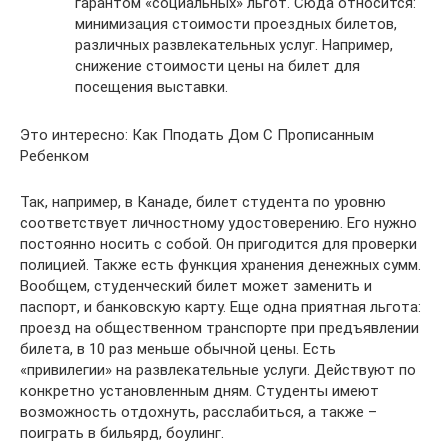
гарантом «социальных» льгот. Сюда относится:
минимизация стоимости проездных билетов,
различных развлекательных услуг. Например,
снижение стоимости цены на билет для
посещения выставки.
Это интересно: Как Пподать Дом С Прописанным
Ребенком
Так, например, в Канаде, билет студента по уровню
соответствует личностному удостоверению. Его нужно
постоянно носить с собой. Он пригодится для проверки
полицией. Также есть функция хранения денежных сумм.
Вообщем, студенческий билет может заменить и
паспорт, и банковскую карту. Еще одна приятная льгота:
проезд на общественном транспорте при предъявлении
билета, в 10 раз меньше обычной цены. Есть
«привилегии» на развлекательные услуги. Действуют по
конкретно установленным дням. Студенты имеют
возможность отдохнуть, расслабиться, а также –
поиграть в бильярд, боулинг.