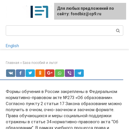
Перейти
Для любых предложений по
к
сайту: fondbiz@cp9.ru
контенту
Поиск:
English
Главная
»
База пособий и льгот
Формы обучения в России закреплены в Федеральном
нормативно-правовом акте №273 «Об образовании».
Согласно пункту 2 статьи 17 Закона образование можно
получить в очном, очно-заочном и заочном формате.
Права обучающихся и меры социальной поддержки
отражены в статье 34 нормативно-правового акта “Об
образовании”. В рамках учебного процесса права и