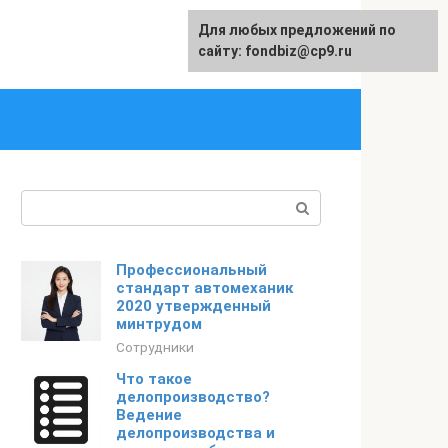
Для любых предложений по
English
сайту: fondbiz@cp9.ru
Поиск:
Профессиональный
стандарт автомеханик
2020 утвержденный
минтрудом
Сотрудники
Что такое
делопроизводство?
Ведение
делопроизводства и