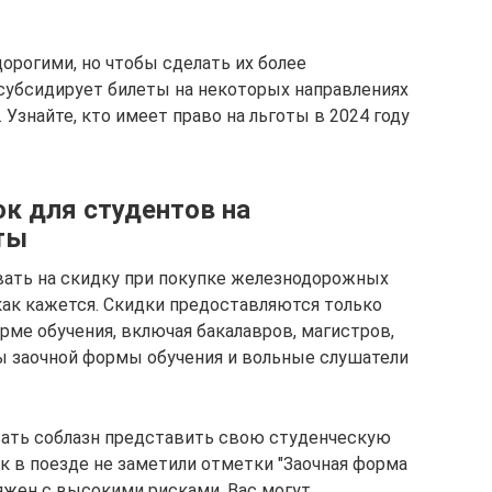
орогими, но чтобы сделать их более
субсидирует билеты на некоторых направлениях
 Узнайте, кто имеет право на льготы в 2024 году
ок для студентов на
ты
ать на скидку при покупке железнодорожных
 как кажется. Скидки предоставляются только
рме обучения, включая бакалавров, магистров,
ы заочной формы обучения и вольные слушатели
ать соблазн представить свою студенческую
ик в поезде не заметили отметки "Заочная форма
ряжен с высокими рисками. Вас могут