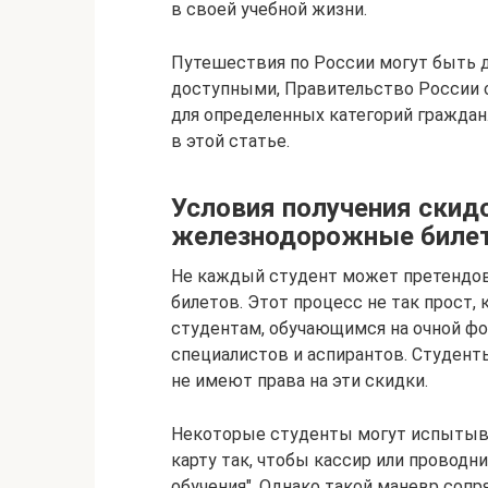
в своей учебной жизни.
Путешествия по России могут быть д
доступными, Правительство России 
для определенных категорий граждан.
в этой статье.
Условия получения скид
железнодорожные биле
Не каждый студент может претендов
билетов. Этот процесс не так прост,
студентам, обучающимся на очной фо
специалистов и аспирантов. Студент
не имеют права на эти скидки.
Некоторые студенты могут испытыв
карту так, чтобы кассир или проводн
обучения". Однако такой маневр соп