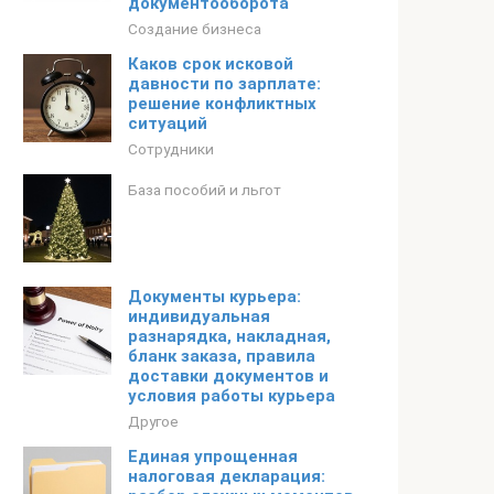
документооборота
Создание бизнеса
Каков срок исковой
давности по зарплате:
решение конфликтных
ситуаций
Сотрудники
База пособий и льгот
Документы курьера:
индивидуальная
разнарядка, накладная,
бланк заказа, правила
доставки документов и
условия работы курьера
Другое
Единая упрощенная
налоговая декларация: