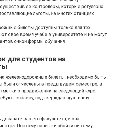
существив ее контролеры, которые регулярно
оставляющие льготы, на многих станциях.
рожные билеты доступны только для тех
ют свое время учебе в университете и не могут
дентов очной формы обучения.
ок для студентов на
ты
 на железнодорожные билеты, необходимо быть
вы были отчислены в предыдущем семестре, в
отметки о продвижении на следующий курс.
требуют справку, подтверждающую вашу
 деканате вашего факультета, и она
местра. Поэтому попытки обойти систему