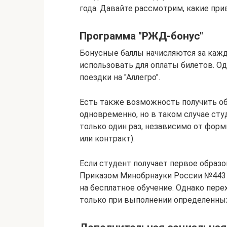
года. Давайте рассмотрим, какие при
Программа "РЖД-бонус"
Бонусные баллы начисляются за кажд
использовать для оплаты билетов. О
поездки на "Аллегро".
Есть также возможность получить обр
одновременно, но в таком случае ст
только один раз, независимо от фор
или контракт).
Если студент получает первое образо
Приказом Минобрнауки России №443 от
на бесплатное обучение. Однако пе
только при выполнении определенных