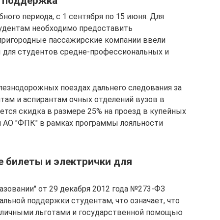
я поддержка
ного периода, с 1 сентября по 15 июня. Для
тудентам необходимо предоставить
 пригородные пассажирские компании ввели
ы для студентов средне-профессиональных и
елезнодорожных поездах дальнего следования за
там и аспирантам очных отделений вузов в
яется скидка в размере 25% на проезд в купейных
я АО "ФПК" в рамках программы лояльности
 билеты и электрички для
азовании" от 29 декабря 2012 года №273-ФЗ
альной поддержки студентам, что означает, что
зличными льготами и государственной помощью