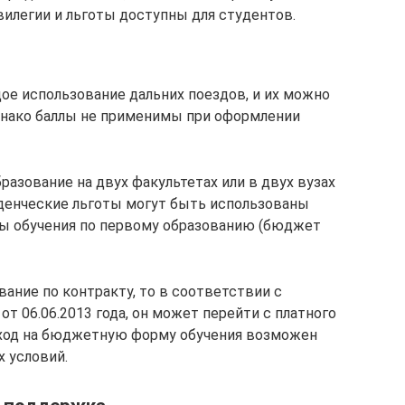
вилегии и льготы доступны для студентов.
ое использование дальних поездов, и их можно
днако баллы не применимы при оформлении
азование на двух факультетах или в двух вузах
уденческие льготы могут быть использованы
мы обучения по первому образованию (бюджет
вание по контракту, то в соответствии с
 06.06.2013 года, он может перейти с платного
реход на бюджетную форму обучения возможен
 условий.