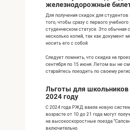
железнодорожные биле
Для получения скидок для студентов
того, чтобы сразу с первого учебног
студенческом статусе. Это обычная 
несколько копий, так как документ м
носить его с собой.
Следует помнить, что скидка на прое
сентября по 15 июня. Летом вы не с
старайтесь поездить по своему регио
Льготы для школьников
2024 году
С 2024 года РЖД ввела новую систем
возрасте от 10 до 21 года могут пол
на высокоскоростные поезда "Сапсан"
включительно.