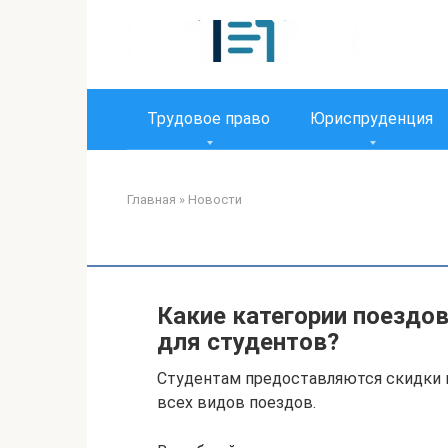
Перейти
к
контенту
Трудовое право
Юриспруденция
Главная
»
Новости
Какие категории поездо
для студентов?
Студентам предоставляются скидки 
всех видов поездов.