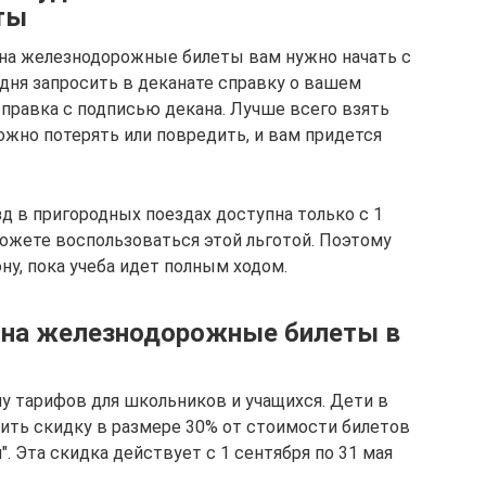
ты
 на железнодорожные билеты вам нужно начать с
о дня запросить в деканате справку о вашем
справка с подписью декана. Лучше всего взять
ожно потерять или повредить, и вам придется
зд в пригородных поездах доступна только с 1
можете воспользоваться этой льготой. Поэтому
ну, пока учеба идет полным ходом.
 на железнодорожные билеты в
у тарифов для школьников и учащихся. Дети в
учить скидку в размере 30% от стоимости билетов
. Эта скидка действует с 1 сентября по 31 мая