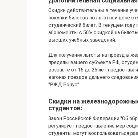
Дополнительная социальна
Скидки действительны в течение учеб
покупки билетов по льготной цене с
студенческий билет. В текущем году
абонементы с 50% скидкой на билет
высших учебных заведений.
Для получения льготы на проезд в ж
пределы вашего субъекта РФ, студен
возрасте от 16 до 25 лет предоставл
вагонах поездов дальнего следовани
"РЖД Бонус".
Скидки на железнодорожные
студентов:
Закон Российской Федерации "Об обр
регулирует предоставление мер соци
студенты могут воспользоваться ра