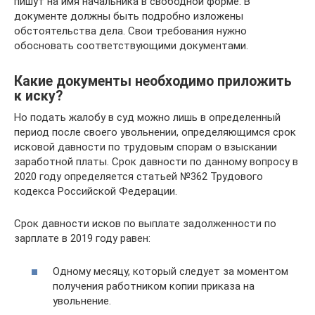
пишут на имя начальника в свободной форме. В
документе должны быть подробно изложены
обстоятельства дела. Свои требования нужно
обосновать соответствующими документами.
Какие документы необходимо приложить
к иску?
Но подать жалобу в суд можно лишь в определенный
период после своего увольнении, определяющимся срок
исковой давности по трудовым спорам о взыскании
заработной платы. Срок давности по данному вопросу в
2020 году определяется статьей №362 Трудового
кодекса Российской Федерации.
Срок давности исков по выплате задолженности по
зарплате в 2019 году равен:
Одному месяцу, который следует за моментом
получения работником копии приказа на
увольнение.