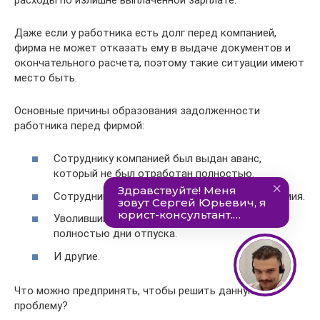
Даже если у работника есть долг перед компанией,
фирма не может отказать ему в выдаче документов и
окончательного расчета, поэтому такие ситуации имеют
место быть.
Основные причины образования задолженности
работника перед фирмой:
Сотруднику компанией был выдан аванс,
который не был отработан полностью.
Сотруднику некорректно была начислена премия.
Уволившийся сотрудник не отработал
полностью дни отпуска.
И другие.
Что можно предпринять, чтобы решить данную
проблему?