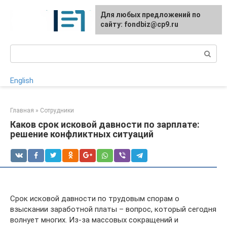
Перейти
Для любых предложений по
к
сайту: fondbiz@cp9.ru
контенту
Поиск:
English
Главная
»
Сотрудники
Каков срок исковой давности по зарплате:
решение конфликтных ситуаций
Срок исковой давности по трудовым спорам о
взыскании заработной платы – вопрос, который сегодня
волнует многих. Из-за массовых сокращений и