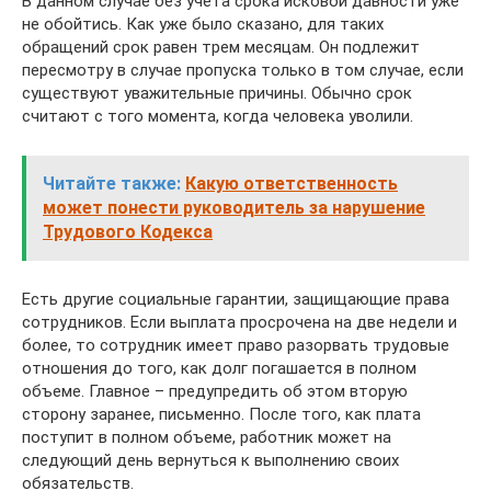
В данном случае без учета срока исковой давности уже
не обойтись. Как уже было сказано, для таких
обращений срок равен трем месяцам. Он подлежит
пересмотру в случае пропуска только в том случае, если
существуют уважительные причины. Обычно срок
считают с того момента, когда человека уволили.
Читайте также:
Какую ответственность
может понести руководитель за нарушение
Трудового Кодекса
Есть другие социальные гарантии, защищающие права
сотрудников. Если выплата просрочена на две недели и
более, то сотрудник имеет право разорвать трудовые
отношения до того, как долг погашается в полном
объеме. Главное – предупредить об этом вторую
сторону заранее, письменно. После того, как плата
поступит в полном объеме, работник может на
следующий день вернуться к выполнению своих
обязательств.