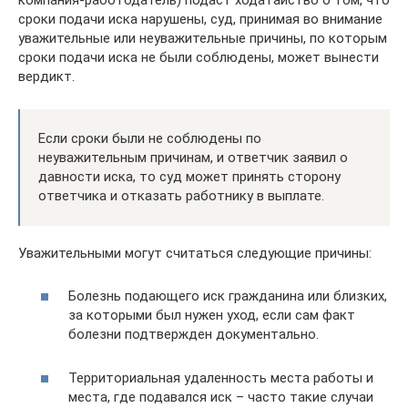
компания-работодатель) подаст ходатайство о том, что
сроки подачи иска нарушены, суд, принимая во внимание
уважительные или неуважительные причины, по которым
сроки подачи иска не были соблюдены, может вынести
вердикт.
Если сроки были не соблюдены по
неуважительным причинам, и ответчик заявил о
давности иска, то суд может принять сторону
ответчика и отказать работнику в выплате.
Уважительными могут считаться следующие причины:
Болезнь подающего иск гражданина или близких,
за которыми был нужен уход, если сам факт
болезни подтвержден документально.
Территориальная удаленность места работы и
места, где подавался иск – часто такие случаи