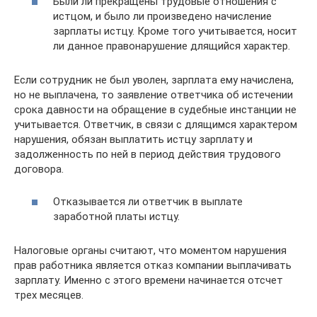
Были ли прекращены трудовые отношения с
истцом, и было ли произведено начисление
зарплаты истцу. Кроме того учитывается, носит
ли данное правонарушение длящийся характер.
Если сотрудник не был уволен, зарплата ему начислена,
но не выплачена, то заявление ответчика об истечении
срока давности на обращение в судебные инстанции не
учитывается. Ответчик, в связи с длящимся характером
нарушения, обязан выплатить истцу зарплату и
задолженность по ней в период действия трудового
договора.
Отказывается ли ответчик в выплате
заработной платы истцу.
Налоговые органы считают, что моментом нарушения
прав работника является отказ компании выплачивать
зарплату. Именно с этого времени начинается отсчет
трех месяцев.