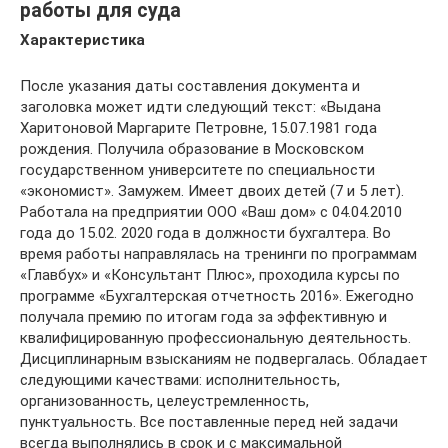
работы для суда
Характеристика
После указания даты составления документа и
заголовка может идти следующий текст: «Выдана
Харитоновой Маргарите Петровне, 15.07.1981 года
рождения. Получила образование в Московском
государственном университете по специальности
«экономист». Замужем. Имеет двоих детей (7 и 5 лет).
Работала на предприятии ООО «Ваш дом» с 04.04.2010
года до 15.02. 2020 года в должности бухгалтера. Во
время работы направлялась на тренинги по программам
«Главбух» и «Консультант Плюс», проходила курсы по
программе «Бухгалтерская отчетность 2016». Ежегодно
получала премию по итогам года за эффективную и
квалифицированную профессиональную деятельность.
Дисциплинарным взысканиям не подвергалась. Обладает
следующими качествами: исполнительность,
организованность, целеустремленность,
пунктуальность. Все поставленные перед ней задачи
всегда выполнялись в срок и с максимальной