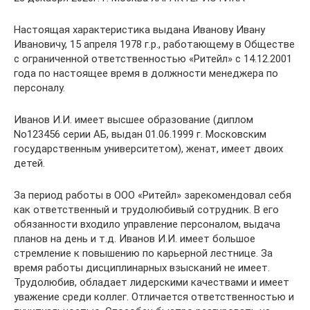
Настоящая характеристика выдана Иванову Ивану
Ивановичу, 15 апреля 1978 г.р., работающему в Обществе
с ограниченной ответственностью «Ритейл» с 14.12.2001
года по настоящее время в должности менеджера по
персоналу.
Иванов И.И. имеет высшее образование (диплом
No123456 серии АБ, выдан 01.06.1999 г. Московским
государственным университетом), женат, имеет двоих
детей.
За период работы в ООО «Ритейл» зарекомендовал себя
как ответственный и трудолюбивый сотрудник. В его
обязанности входило управление персоналом, выдача
планов на день и т.д. Иванов И.И. имеет большое
стремление к повышению по карьерной лестнице. За
время работы дисциплинарных взысканий не имеет.
Трудолюбив, обладает лидерскими качествами и имеет
уважение среди коллег. Отличается ответственностью и