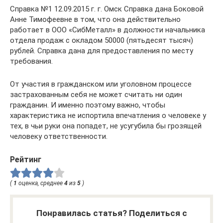
Справка №1 12.09.2015 г. г. Омск Справка дана Боковой
Анне Тимофеевне в том, что она действительно
работает в ООО «СибМеталл» в должности начальника
отдела продаж с окладом 50000 (пятьдесят тысяч)
рублей. Справка дана для предоставления по месту
требования.
От участия в гражданском или уголовном процессе
застрахованным себя не может считать ни один
гражданин. И именно поэтому важно, чтобы
характеристика не испортила впечатления о человеке у
тех, в чьи руки она попадет, не усугубила бы грозящей
человеку ответственности.
Рейтинг
(
1
оценка, среднее
4
из
5
)
Понравилась статья? Поделиться с