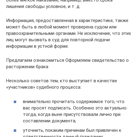
более мягкое наказание, например, вместо срока
лишения свободы условное, и т. д.
Информация, предоставленная в характеристике, также
может быть в любой момент проверена судом или
правоохранительными органами. Не исключение, что этих
лиц могут вызвать в суд для повторной подачи
информации в устной форме.
Предлагаем ознакомиться Оформляем свидетельство о
расторжении брака
Несколько советов тем, кто выступает в качестве
«участников» судебного процесса:
внимательно прочитать содержимое того, что
вас просят подписать. Особенно это актуально
тогда, когда выне присутствовали лично при
составлении документа;
уточнить, покаким причинам был привлечен к
ответственности данный гражданин;