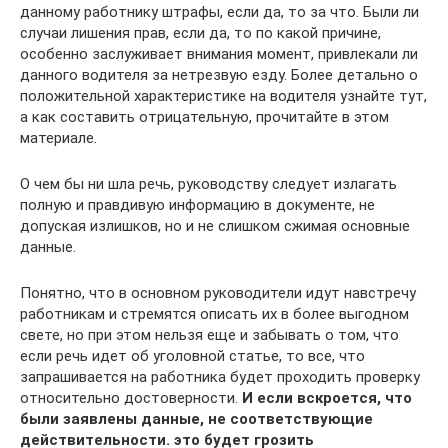
данному работнику штрафы, если да, то за что. Были ли
случаи лишения прав, если да, то по какой причине,
особенно заслуживает внимания момент, привлекали ли
данного водителя за нетрезвую езду. Более детально о
положительной характеристике на водителя узнайте тут,
а как составить отрицательную, прочитайте в этом
материале.
О чем бы ни шла речь, руководству следует излагать
полную и правдивую информацию в документе, не
допуская излишков, но и не слишком сжимая основные
данные.
Понятно, что в основном руководители идут навстречу
работникам и стремятся описать их в более выгодном
свете, но при этом нельзя еще и забывать о том, что
если речь идет об уголовной статье, то все, что
запрашивается на работника будет проходить проверку
относительно достоверности.
И если вскроется, что
были заявлены данные, не соответствующие
действительности. это будет грозить