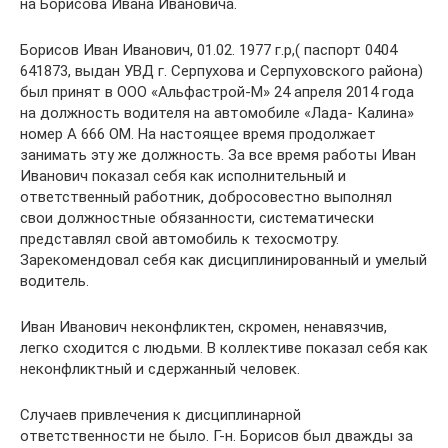
на Борисова Ивана Ивановича.
Борисов Иван Иванович, 01.02. 1977 г.р,( паспорт 0404
641873, выдан УВД г. Серпухова и Серпуховского района)
был принят в ООО «Альфастрой-М» 24 апреля 2014 года
на должность водителя на автомобиле «Лада- Калина»
номер А 666 ОМ. На настоящее время продолжает
занимать эту же должность. За все время работы Иван
Иванович показал себя как исполнительный и
ответственный работник, добросовестно выполнял
свои должностные обязанности, систематически
представлял свой автомобиль к техосмотру.
Зарекомендовал себя как дисциплинированный и умелый
водитель.
Иван Иванович неконфликтен, скромен, ненавязчив,
легко сходится с людьми. В коллективе показал себя как
неконфликтный и сдержанный человек.
Случаев привлечения к дисциплинарной
ответственности не было. Г-н. Борисов был дважды за