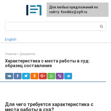
Перейти
Для любых предложений по
к
сайту: fondbiz@cp9.ru
контенту
Поиск:
English
Главная
»
Документы
Характеристика с места работы в суд:
образец составления
Для чего требуется характеристика с
места работы в суд?