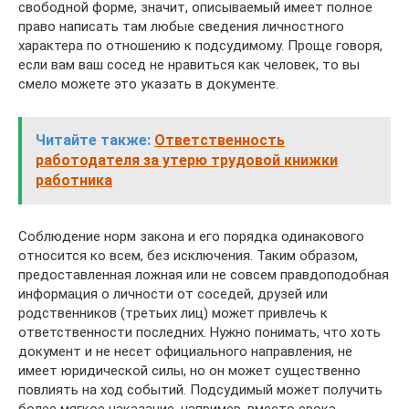
свободной форме, значит, описываемый имеет полное
право написать там любые сведения личностного
характера по отношению к подсудимому. Проще говоря,
если вам ваш сосед не нравиться как человек, то вы
смело можете это указать в документе.
Читайте также:
Ответственность
работодателя за утерю трудовой книжки
работника
Соблюдение норм закона и его порядка одинакового
относится ко всем, без исключения. Таким образом,
предоставленная ложная или не совсем правдоподобная
информация о личности от соседей, друзей или
родственников (третьих лиц) может привлечь к
ответственности последних. Нужно понимать, что хоть
документ и не несет официального направления, не
имеет юридической силы, но он может существенно
повлиять на ход событий. Подсудимый может получить