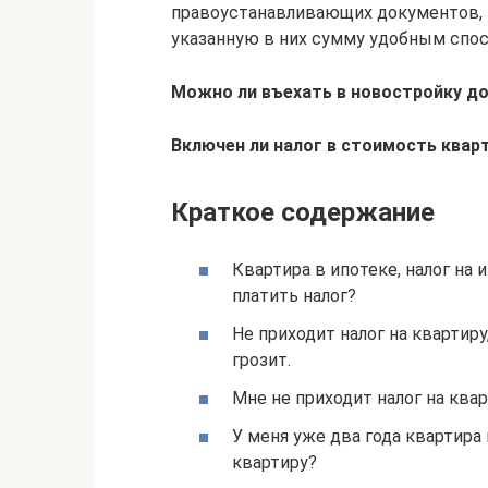
правоустанавливающих документов, 
указанную в них сумму удобным спо
Можно ли въехать в новостройку д
Включен ли налог в стоимость квар
Краткое содержание
Квартира в ипотеке, налог на 
платить налог?
Не приходит налог на квартиру
грозит.
Мне не приходит налог на квар
У меня уже два года квартира
квартиру?