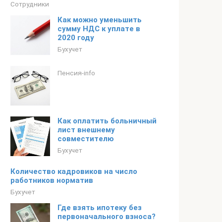
Сотрудники
Как можно уменьшить
сумму НДС к уплате в
2020 году
Бухучет
Пенсия-info
Как оплатить больничный
лист внешнему
совместителю
Бухучет
Количество кадровиков на число
работников норматив
Бухучет
Где взять ипотеку без
первоначального взноса?