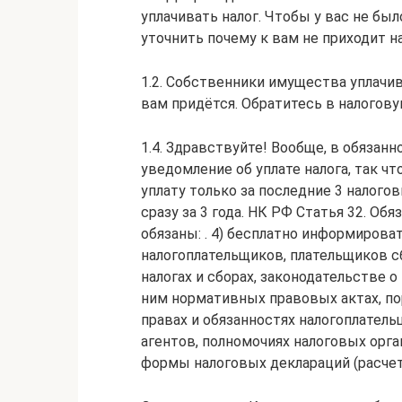
уплачивать налог. Чтобы у вас не был
уточнить почему к вам не приходит на
1.2. Собственники имущества уплачив
вам придётся. Обратитесь в налогов
1.4. Здравствуйте! Вообще, в обязан
уведомление об уплате налога, так ч
уплату только за последние 3 налого
сразу за 3 года. НК РФ Статья 32. Об
обязаны: . 4) бесплатно информирова
налогоплательщиков, плательщиков с
налогах и сборах, законодательстве о
ним нормативных правовых актах, пор
правах и обязанностях налогоплател
агентов, полномочиях налоговых орга
формы налоговых деклараций (расчето