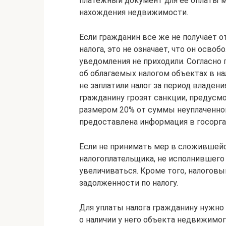
платежный документ для ее оплаты м
нахождения недвижимости.
Если гражданин все же не получает о
налога, это не означает, что он освоб
уведомления не приходили. Согласно п
об облагаемых налогом объектах в на
не заплатили налог за период владен
гражданину грозят санкции, предусмот
размером 20% от суммы неуплаченного
предоставлена информация в госорга
Если не принимать мер в сложившейс
налогоплательщика, не исполнившего
увеличиваться. Кроме того, налоговы
задолженности по налогу.
Для уплаты налога гражданину нужно
о наличии у него объекта недвижимо