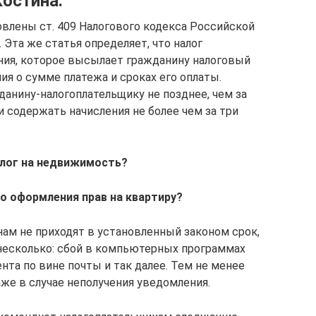
остина:
овлены ст. 409 Налогового кодекса Российской
 Эта же статья определяет, что налог
ния, которое высылает гражданину налоговый
я о сумме платежа и сроках его оплаты.
анину-налогоплательщику не позднее, чем за
и содержать начисления не более чем за три
алог на недвижимость?
до оформления прав на квартиру?
нам не приходят в установленный законом срок,
несколько: сбой в компьютерных программах
нта по вине почты и так далее. Тем не менее
же в случае неполучения уведомления.