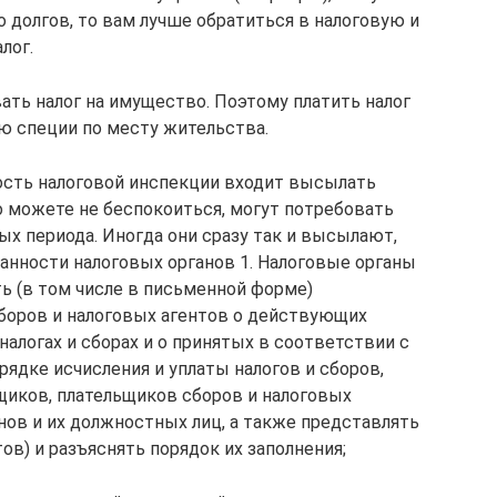
о долгов, то вам лучше обратиться в налоговую и
лог.
ать налог на имущество. Поэтому платить налог
ую специи по месту жительства.
ность налоговой инспекции входит высылать
то можете не беспокоиться, могут потребовать
вых периода. Иногда они сразу так и высылают,
язанности налоговых органов 1. Налоговые органы
ть (в том числе в письменной форме)
боров и налоговых агентов о действующих
 налогах и сборах и о принятых в соответствии с
ядке исчисления и уплаты налогов и сборов,
ьщиков, плательщиков сборов и налоговых
нов и их должностных лиц, а также представлять
в) и разъяснять порядок их заполнения;