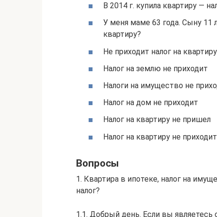
В 2014 г. купила квартиру — н
У меня маме 63 года. Сыну 11
квартиру?
Не приходит налог на квартиру
Налог на землю не приходит
Налоги на имущество не прих
Налог на дом не приходит
Налог на квартиру не пришел
Налог на квартиру не приходит
Вопросы
1. Квартира в ипотеке, налог на имущ
налог?
1.1. Добрый день. Если вы являетесь