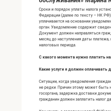
обслуживания» Марина К
Сроки и порядок уплаты налога устан
Федерации (далее по тексту – НК РФ).
уплачивается на основании уведомле
орган. Уведомление содержит сведени
Документ должен направляться гражд
месяц до наступления даты платежа, 
налоговых периода.
С какого момента нужно платить н
Какие услуги я должен оплачивать 
Ситуации, когда уведомления гражда
не редки. Причин этому может быть 
госоргана, задержка доставки докуме
гражданин должен заплатить налог да