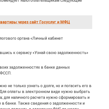
екомендует налогоплательщикам следующие
вартиры через сайт Госуслуг и МФЦ
логового органа «Личный кабинет
вшись к сервису «Узнай свою задолженность»
своих задолженностях в банке данных
 ФССП.
но не только узнать о долге, но и погасить его в
 Для оплаты в электронном виде нужно выбрать
ка; для наличного расчета нужно сформировать и
 в банке. Также сведения о задолженности и