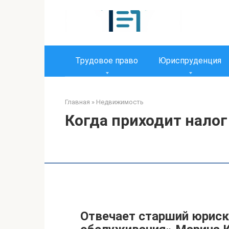
Перейти
к
контенту
Трудовое право
Юриспруденция
Главная
»
Недвижимость
Когда приходит налог
Отвечает старший юриск