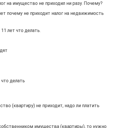
алог на имущество не приходил ни разу. Почему?
 лет почему не приходит налог на недвижимость
 11 лет что делать.
одят
 что делать
ество (квартиру) не приходит, надо ли платить
 собственником имущества (квартиры), то нужно