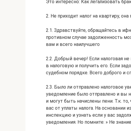
Это интересно: Как легализовать бра
2. Не приходит налог на квартиру, она
2.1. Здравствуйте, обращайтесь в ифн
противном случае задолженность мо
вам и всего наилучшего
2.2. Добрый вечер! Если налоговая н
в налоговую и получить его. Если за
судебном порядке. Всего доброго и с
2.3. Было ли отправлено налоговое ув
уведомление было отправлено и вы н
и могут быть начислены пени. Т.к. то
вас от уплаты налога. На основании 
инспекцию и узнать если у вас задо
уведомления. Но помните: » Не знани