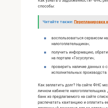
Как узнать о задолженности? ФНС р
способы:
Читайте также:
Перепланировка к
воспользоваться сервисом на
налогоплательщика»;
получить информацию, обрати
на портале «Госуслуги»;
проверить наличие данных о 
исполнительных производств
Как заплатить долг? На сайте ФНС мож
личном кабинете налогоплательщика.
банк из предлагаемого на сайте спис
распечатать квитанцию и оплатить ее