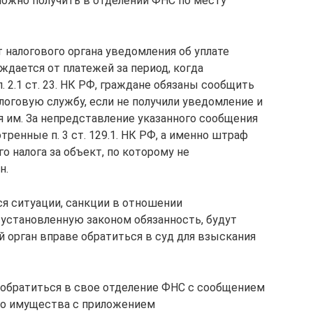
ожно получить в отделении ФНС по месту
т налогового органа уведомления об уплате
ождается от платежей за период, когда
. 2.1 ст. 23. НК РФ, граждане обязаны сообщить
логовую службу, если не получили уведомление и
ия им. За непредставление указанного сообщения
ренные п. 3 ст. 129.1. НК РФ, а именно штраф
 налога за объект, по которому не
н.
я ситуации, санкции в отношении
 установленную законом обязанность, будут
й орган вправе обратиться в суд для взыскания
 обратиться в свое отделение ФНС с сообщением
го имущества с приложением