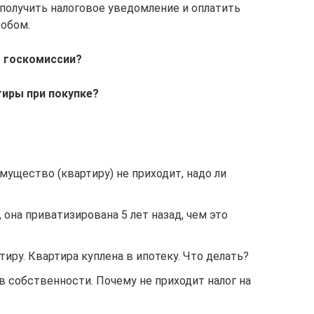
получить налоговое уведомление и оплатить
собом.
о госкомиссии?
тиры при покупке?
имущество (квартиру) не приходит, надо ли
, она приватизирована 5 лет назад, чем это
тиру. Квартира куплена в ипотеку. Что делать?
 в собственности. Почему не приходит налог на