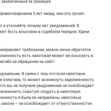
к заключенный за границей
 приватизирована 5 лет назад, чем это грозит.
с и уточняйте, почему нет уведомлений. В
жет быть взыскана в судебном порядке. Удачи
е направляет требования, можно лично обратится
долженность есть налоговая может ее взыскать в
пасибо за обращение на сайт!
едомление. В связи с тем, что если налоговое
е оплатили, то может возникнуть задолженность
, что вы не получали уведомление не освобождает
изложенного, советую сходить в налоговую
лженность и были ли направлены налоговые
е закона — не освобождает от ответственности».