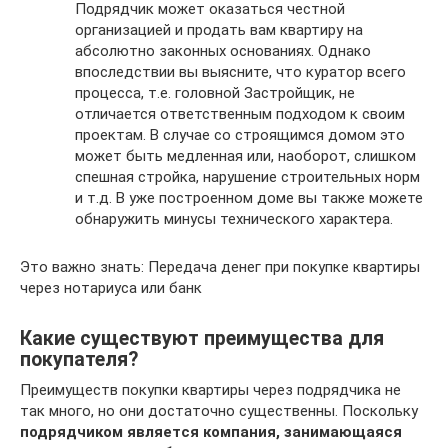
Подрядчик может оказаться честной
организацией и продать вам квартиру на
абсолютно законных основаниях. Однако
впоследствии вы выясните, что куратор всего
процесса, т.е. головной Застройщик, не
отличается ответственным подходом к своим
проектам. В случае со строящимся домом это
может быть медленная или, наоборот, слишком
спешная стройка, нарушение строительных норм
и т.д. В уже построенном доме вы также можете
обнаружить минусы технического характера.
Это важно знать: Передача денег при покупке квартиры
через нотариуса или банк
Какие существуют преимущества для
покупателя?
Преимуществ покупки квартиры через подрядчика не
так много, но они достаточно существенны. Поскольку
подрядчиком является компания, занимающаяся