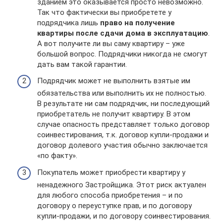
зданием это оказывается просто невозможно.
Так что фактически вы приобретете у
подрядчика лишь
право на получение
квартиры после сдачи дома в эксплуатацию
.
А вот получите ли вы саму квартиру – уже
большой вопрос. Подрядчики никогда не смогут
дать вам такой гарантии.
Подрядчик может не выполнить взятые им
обязательства или выполнить их не полностью.
В результате ни сам подрядчик, ни последующий
приобретатель не получит квартиру. В этом
случае опасность представляет только договор
соинвестирования, т.к. договор купли-продажи и
договор долевого участия обычно заключается
«по факту».
Покупатель может приобрести квартиру у
ненадежного Застройщика. Этот риск актуален
для любого способа приобретения – и по
договору о переуступке прав, и по договору
купли-продажи, и по договору соинвестирования.