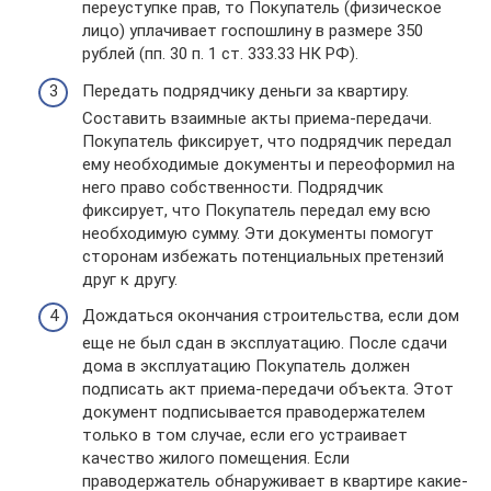
переуступке прав, то Покупатель (физическое
лицо) уплачивает госпошлину в размере 350
рублей (пп. 30 п. 1 ст. 333.33 НК РФ).
Передать подрядчику деньги за квартиру.
Составить взаимные акты приема-передачи.
Покупатель фиксирует, что подрядчик передал
ему необходимые документы и переоформил на
него право собственности. Подрядчик
фиксирует, что Покупатель передал ему всю
необходимую сумму. Эти документы помогут
сторонам избежать потенциальных претензий
друг к другу.
Дождаться окончания строительства, если дом
еще не был сдан в эксплуатацию. После сдачи
дома в эксплуатацию Покупатель должен
подписать акт приема-передачи объекта. Этот
документ подписывается праводержателем
только в том случае, если его устраивает
качество жилого помещения. Если
праводержатель обнаруживает в квартире какие-