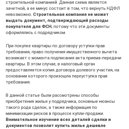
строительной компанией. Данная схема является
зачетной, а ее минус состоит в том, что вернуть НДФЛ
невозможно.
Строительная компания не может
выдать документ, подтверждающий расходы
покупателя для ФСН
, потому что эти документы
оформлялись с подрядчиком.
При покупке квартиры по договору уступки прав
требования, право получения имущественного вычета
возникает с момента подписания акта приема-передачи
квартиры. В этом случае, в налоговый орган
предоставляется копия договора долевого участия, на
основании которого произошла переуступка прав
требования.
В данной статье были рассмотрены способы
приобретения жилья у подрядчика, основные нюансы
такого рода сделок, а также информация по
минимизации рисков в процессе купли-продажи.
Внимательное изучение всех деталей сделки и
документов позволит купить жилье дешевле