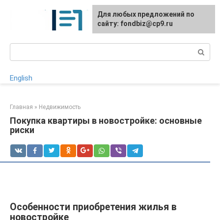
Перейти
Для любых предложений по
к
сайту: fondbiz@cp9.ru
контенту
Поиск:
English
Главная
»
Недвижимость
Покупка квартиры в новостройке: основные
риски
Особенности приобретения жилья в
новостройке