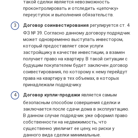
такой сделки является невозможность
проконтролировать и отследить «цепочку»
переуступок и выполнения обязательств.
Договор соинвестирования
регулируется ст. 4
ФЗ № 39. Согласно данному договору подрядчик
может одновременно выступать инвестором,
который предоставляет свои услуги
застройщику в качестве инвестиции, а взамен
получает право на квартиру. В такой ситуации с
будущим покупателем будет заключен договор
соивестирования, по которому к нему перейдут
права на квартиру в тех объемах, в которых
принадлежали подрядчику.
Договор купли-продажи
является самым
безопасным способом совершения сделки и
заключается после сдачи дома в эксплуатацию.
В данном случае подрядчик уже оформил право
собственности на недвижимость, что
существенно увеличит ее цену, но риски у
данного вида сделки минимальные.