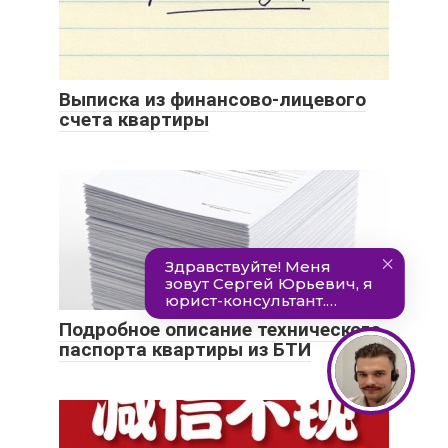
Выписка из финансово-лицевого
счета квартиры
Подробное описание технического
паспорта квартиры из БТИ