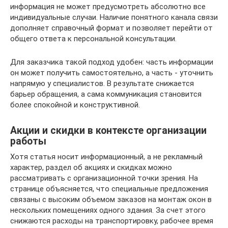
информация не может предусмотреть абсолютно все
индивидуальные случаи. Наличие понятного канала связи
дополняет справочный формат и позволяет перейти от
общего ответа к персональной консультации.
Для заказчика такой подход удобен: часть информации
он может получить самостоятельно, а часть - уточнить
напрямую у специалистов. В результате снижается
барьер обращения, а сама коммуникация становится
более спокойной и конструктивной.
Акции и скидки в контексте организации
работы
Хотя статья носит информационный, а не рекламный
характер, раздел об акциях и скидках можно
рассматривать с организационной точки зрения. На
странице объясняется, что специальные предложения
связаны с высоким объемом заказов на монтаж окон в
нескольких помещениях одного здания. За счет этого
снижаются расходы на транспортировку, рабочее время