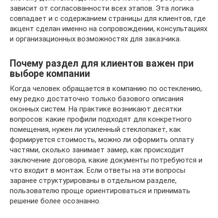
зависит от согласованности всех этапов. Эта логика
совпадает и с содержанием страницы для клиентов, где
акцент сделан именно на сопровождении, консультациях
и организационных возможностях для заказчика.
Почему раздел для клиентов важен при
выборе компании
Когда человек обращается в компанию по остеклению,
ему редко достаточно только базового описания
оконных систем. На практике возникают десятки
вопросов: какие профили подходят для конкретного
помещения, нужен ли усиленный стеклопакет, как
формируется стоимость, можно ли оформить оплату
частями, сколько занимает замер, как происходит
заключение договора, какие документы потребуются и
что входит в монтаж. Если ответы на эти вопросы
заранее структурированы в отдельном разделе,
пользователю проще ориентироваться и принимать
решение более осознанно.