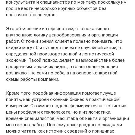
консультанта и специалистов по монтажу, поскольку им
проще вести несколько крупных объектов без
постоянных переездов.
Это объяснение интересно тем, что показывает
внутреннюю логику ценообразования и организации
работ. С точки зрения клиента полезно понимать, что
скидки могут быть следствием не случайной акции, а
определенной производственной и логистической
экономии. Такой подход делает взаимодействие более
прозрачным: заказчик видит, что выгодные условия
возникают не сами по себе, а на основе конкретной
схемы работы компании.
Кроме того, подобная информация помогает лучше
понять, как устроен оконный бизнес в практическом
измерении. Стоимость здесь формируется не только из
цены профиля и стеклопакета, но и из логистики,
времени специалистов, масштаба объекта и организации
монтажных работ. Поэтому даже раздел со скидками
можно читать как источник сведений о принципах