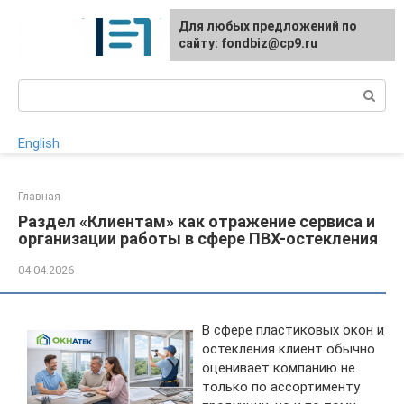
Перейти
Для любых предложений по
к
сайту: fondbiz@cp9.ru
контенту
Поиск:
English
Главная
Раздел «Клиентам» как отражение сервиса и
организации работы в сфере ПВХ-остекления
04.04.2026
В сфере пластиковых окон и
остекления клиент обычно
оценивает компанию не
только по ассортименту