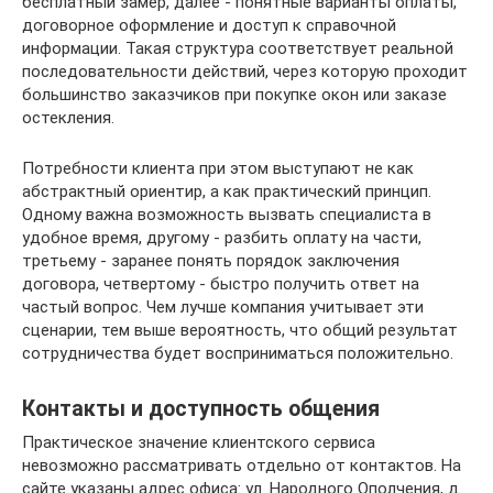
бесплатный замер, далее - понятные варианты оплаты,
договорное оформление и доступ к справочной
информации. Такая структура соответствует реальной
последовательности действий, через которую проходит
большинство заказчиков при покупке окон или заказе
остекления.
Потребности клиента при этом выступают не как
абстрактный ориентир, а как практический принцип.
Одному важна возможность вызвать специалиста в
удобное время, другому - разбить оплату на части,
третьему - заранее понять порядок заключения
договора, четвертому - быстро получить ответ на
частый вопрос. Чем лучше компания учитывает эти
сценарии, тем выше вероятность, что общий результат
сотрудничества будет восприниматься положительно.
Контакты и доступность общения
Практическое значение клиентского сервиса
невозможно рассматривать отдельно от контактов. На
сайте указаны адрес офиса: ул. Народного Ополчения, д.