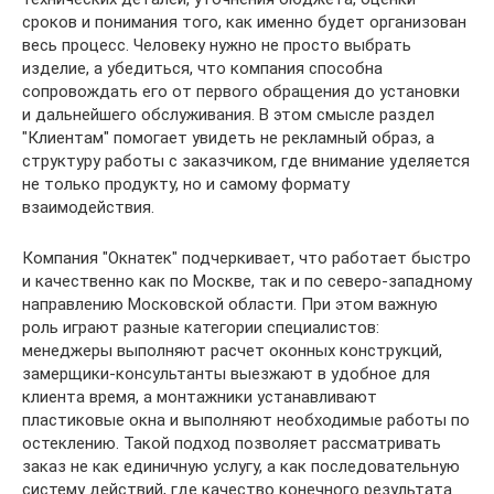
сроков и понимания того, как именно будет организован
весь процесс. Человеку нужно не просто выбрать
изделие, а убедиться, что компания способна
сопровождать его от первого обращения до установки
и дальнейшего обслуживания. В этом смысле раздел
"Клиентам" помогает увидеть не рекламный образ, а
структуру работы с заказчиком, где внимание уделяется
не только продукту, но и самому формату
взаимодействия.
Компания "Окнатек" подчеркивает, что работает быстро
и качественно как по Москве, так и по северо-западному
направлению Московской области. При этом важную
роль играют разные категории специалистов:
менеджеры выполняют расчет оконных конструкций,
замерщики-консультанты выезжают в удобное для
клиента время, а монтажники устанавливают
пластиковые окна и выполняют необходимые работы по
остеклению. Такой подход позволяет рассматривать
заказ не как единичную услугу, а как последовательную
систему действий, где качество конечного результата