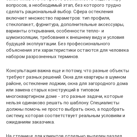
вопросов, а необходимый этап, без которого трудно
сделать рациональный выбор. Сфера остекления
включает множество параметров: тип профиля,
стеклопакет, фурнитура, дополнительные аксессуары,
варианты открывания, особенности тепло- и
шумоизоляции, требования к внешнему виду и условия
будущей эксплуатации. Без профессионального
объяснения эти характеристики остаются для человека
набором разрозненных терминов.
Консультация важна еще и потому, что разные объекты
требуют разных решений. Окна для квартиры в шумном
районе, остекление лоджии, окна для загородного дома
или замена старых конструкций в типовом
многоквартирном доме - это разные задачи, которые
нельзя одинаково решать по шаблону. Специалисты
должны помочь не просто выбрать окно, а подобрать
систему, которая соответствует реальным условиям и
ожиданиям заказчика.
На странице для клиентов отдельно выделен раздел