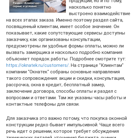
продукции, но и по тому,
насколько понятно
выстроено взаимодействие
на всех этапах заказа. Именно поэтому раздел сайта,
посвященный клиентам, имеет особое значение. Он
показывает, какие сопутствующие сервисы доступны
заказчику, как организованы консультации,
предусмотрены ли удобные формы оплаты, можно ли
вызвать замерщика и насколько подробно компания
объясняет порядок работы. Подробнее смотрите тут:
https://oknatek.ru/customers/
. На странице "Клиентам"
компании "Окнатек" собраны основные направления
такого сопровождения: акции и скидки, консультация,
рассрочка, окна в кредит, бесплатный замер,
заключение договора, способы оплаты и раздел с
вопросами и ответами. Там же указаны часы работы и
контактные телефоны для связи.
Для заказчика это важно потому, что покупка оконной
конструкции редко бывает импульсивной. Чаще всего
речь идет о решении, которое требует обсуждения
технических деталей, уточнения бюджета, оценки