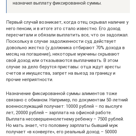
назначил выплату фиксированной суммы.
Первый случай возникает, когда отец скрывал наличие у
него пенсии, и в итоге это стало известно. Его доход
пересчитали и обязали выплатить все, что он задолжал.
Поскольку в случае задолженности суд действует
довольно жестко (у должника отбирают 70% дохода в
месяц на погашение), некоторые мужчины скрывают
свой доход или отказываются выплачивать. В этом
случае за дело берутся приставы: отца ждут аресты
счетов и имущества, запрет на выезд за границу и
прочие неприятности.
Назначение фиксированной суммы алиментов тоже
связано с обманом. Например, по документам 50-летний
военнослужащий получает: 10000 рублей – по выслуге
лет, 20000 рублей – зарплата на офисной работе.
Выплата несовершеннолетнему ребенку – 7500 рублей.
Но мать знает, что половину зарплаты бывший муж
получает «в конверте», его реальный доход – 50000