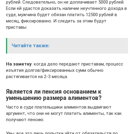
рублей. Следовательно, он не доплачивает 5000 рублей.
Если ей удастся доказать наличие неучтенного дохода в
суде, мужчина будет обязан платить 12500 рублей в
месяц, фиксированно. И следить за этим будут
приставы.
Читайте также:
На заметку
: когда дело передают приставам, процесс
изъятия долгов/фиксированных сумм обычно
растягивается на 2-3 месяца.
Является ли пенсия основанием к
уменьшению размера алиментов?
Часто в суде плательщики алиментов выдвигают
аргумент, что они не могут платить алименты, так как
получают пенсию.
Увы, все это лишь попытки уйти от обязательств по