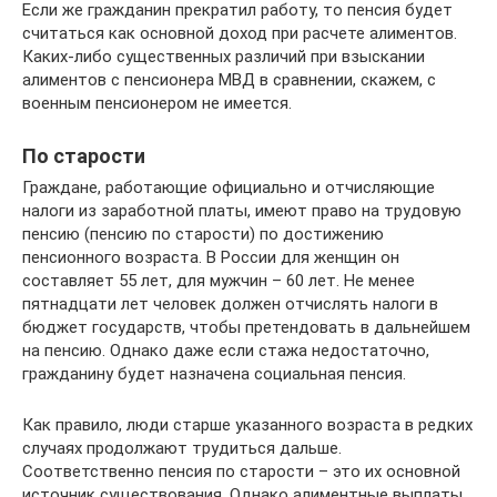
Если же гражданин прекратил работу, то пенсия будет
считаться как основной доход при расчете алиментов.
Каких-либо существенных различий при взыскании
алиментов с пенсионера МВД в сравнении, скажем, с
военным пенсионером не имеется.
По старости
Граждане, работающие официально и отчисляющие
налоги из заработной платы, имеют право на трудовую
пенсию (пенсию по старости) по достижению
пенсионного возраста. В России для женщин он
составляет 55 лет, для мужчин – 60 лет. Не менее
пятнадцати лет человек должен отчислять налоги в
бюджет государств, чтобы претендовать в дальнейшем
на пенсию. Однако даже если стажа недостаточно,
гражданину будет назначена социальная пенсия.
Как правило, люди старше указанного возраста в редких
случаях продолжают трудиться дальше.
Соответственно пенсия по старости – это их основной
источник существования. Однако алиментные выплаты