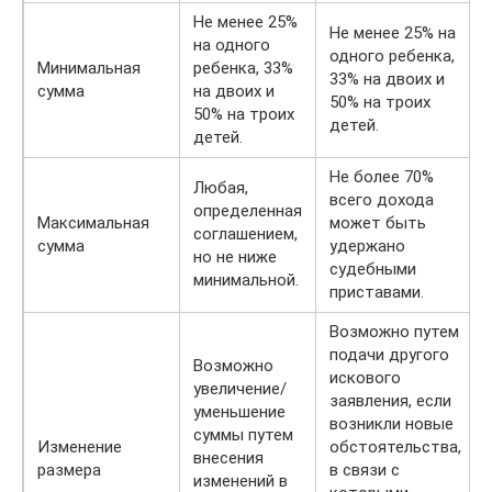
Не менее 25%
Не менее 25% на
на одного
одного ребенка,
Минимальная
ребенка, 33%
33% на двоих и
сумма
на двоих и
50% на троих
50% на троих
детей.
детей.
Не более 70%
Любая,
всего дохода
определенная
Максимальная
может быть
соглашением,
сумма
удержано
но не ниже
судебными
минимальной.
приставами.
Возможно путем
подачи другого
Возможно
искового
увеличение/
заявления, если
уменьшение
возникли новые
суммы путем
Изменение
обстоятельства,
внесения
размера
в связи с
изменений в