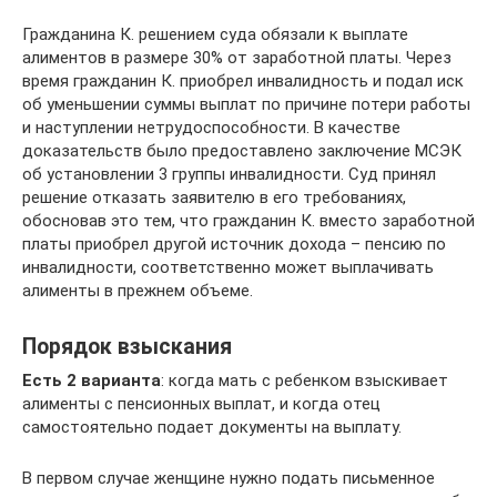
Гражданина К. решением суда обязали к выплате
алиментов в размере 30% от заработной платы. Через
время гражданин К. приобрел инвалидность и подал иск
об уменьшении суммы выплат по причине потери работы
и наступлении нетрудоспособности. В качестве
доказательств было предоставлено заключение МСЭК
об установлении 3 группы инвалидности. Суд принял
решение отказать заявителю в его требованиях,
обосновав это тем, что гражданин К. вместо заработной
платы приобрел другой источник дохода – пенсию по
инвалидности, соответственно может выплачивать
алименты в прежнем объеме.
Порядок взыскания
Есть 2 варианта
: когда мать с ребенком взыскивает
алименты с пенсионных выплат, и когда отец
самостоятельно подает документы на выплату.
В первом случае женщине нужно подать письменное