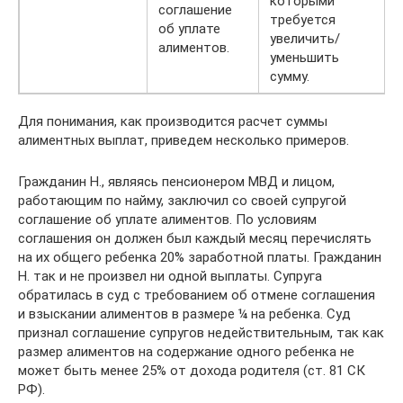
которыми
соглашение
требуется
об уплате
увеличить/
алиментов.
уменьшить
сумму.
Для понимания, как производится расчет суммы
алиментных выплат, приведем несколько примеров.
Гражданин Н., являясь пенсионером МВД и лицом,
работающим по найму, заключил со своей супругой
соглашение об уплате алиментов. По условиям
соглашения он должен был каждый месяц перечислять
на их общего ребенка 20% заработной платы. Гражданин
Н. так и не произвел ни одной выплаты. Супруга
обратилась в суд с требованием об отмене соглашения
и взыскании алиментов в размере ¼ на ребенка. Суд
признал соглашение супругов недействительным, так как
размер алиментов на содержание одного ребенка не
может быть менее 25% от дохода родителя (ст. 81 СК
РФ).