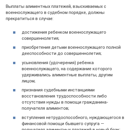
Выплаты алиментных платежей, взыскиваемых с
военнослужащего в судебном порядке, должны
прекратиться в случае:
достижения ребенком военнослужащего
совершеннолетия;
приобретения детьми военнослужащего полной
дееспособности до совершеннолетия;
усыновления (удочерения) ребенка
военнослужащего, на содержание которого
удерживались алиментные выплаты, другим
лицом;
признания судебными инстанциями
восстановления трудоспособности либо
отсутствия нужды в помощи гражданина-
получателя алиментов;
вступления нетрудоспособного, нуждающегося в
финансовой помощи бывшего супруга —
получателя алиментных платежей в новый брак;