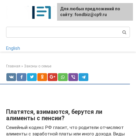
Перейти
Для любых предложений по
к
сайту: fondbiz@cp9.ru
контенту
Поиск:
English
Главная
»
Законы о семье
Платятся, взимаются, берутся ли
алименты с пенсии?
Семейный кодекс РФ гласит, что родители отчисляют
алименты с заработной платы или иного дохода. Виды