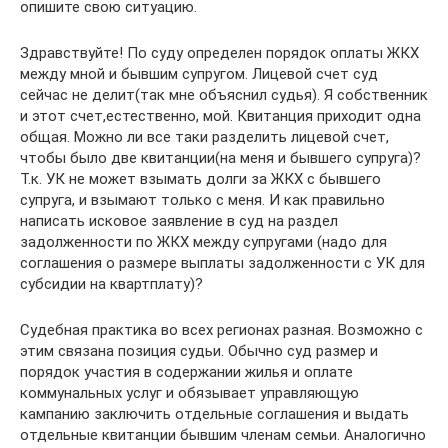
опишите свою ситуацию.
Здравствуйте! По суду определен порядок оплаты ЖКХ
между мной и бывшим супругом. Лицевой счет суд
сейчас не делит(так мне объяснил судья). Я собственник
и этот счет,естественно, мой. Квитанция приходит одна
общая. Можно ли все таки разделить лицевой счет,
чтобы было две квитанции(на меня и бывшего супруга)?
Т.к. УК не может взымать долги за ЖКХ с бывшего
супруга, и взымают только с меня. И как правильно
написать исковое заявление в суд на раздел
задолженности по ЖКХ между супругами (надо для
соглашения о размере выплаты задолженности с УК для
субсидии на квартплату)?
Судебная практика во всех регионах разная. Возможно с
этим связана позиция судьи. Обычно суд размер и
порядок участия в содержании жилья и оплате
коммунальных услуг и обязывает управляющую
кампанию заключить отдельные соглашения и выдать
отдельные квитанции бывшим членам семьи. Аналогично