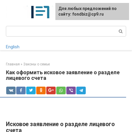
Перейти
Для любых предложений по
к
сайту: fondbiz@cp9.ru
контенту
Поиск:
English
Главная
»
Законы о семье
Как оформить исковое заявление о разделе
лицевого счета
Исковое заявление о разделе лицевого
счета