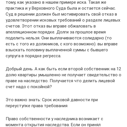
тому, как указано в нашем примере иска. Такая же
практика и у Верховного Суда была и остается сейчас.
Суд в решении должен был мотивировать свой отказ в
удовлетворении исковых требований о разделе лицевых
счетов. Этот отказ вы вправе обжаловать в
апелляционном порядке. Долги за прошлое время
поделить нельзя. Они выплачиваются солидарно (то
есть с того из должников, с кого возможно). вы вправе
взыскать половину выплаченной суммы с бывшего
супруга в порядке регресса.
Добрый день. А как быть если второй собственник на 12
долю квартиры умышленно не получает свидетельство о
праве на наследство. Получается что делить лицевой
счет надо с покойной?
Это важно знать: Срок исковой давности при
переуступке права требования
Право собственности у наследника возникает с
момента открытия наследства. Если он принял