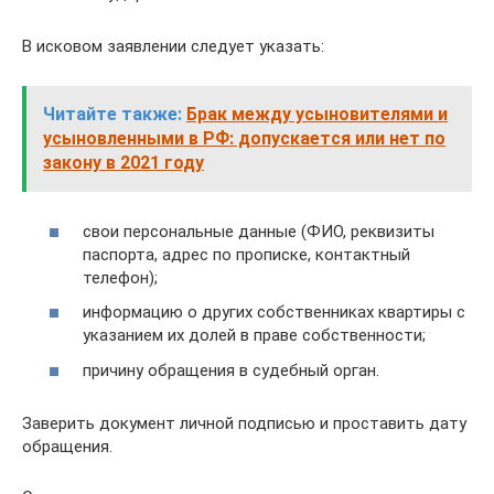
В исковом заявлении следует указать:
Читайте также:
Брак между усыновителями и
усыновленными в РФ: допускается или нет по
закону в 2021 году
свои персональные данные (ФИО, реквизиты
паспорта, адрес по прописке, контактный
телефон);
информацию о других собственниках квартиры с
указанием их долей в праве собственности;
причину обращения в судебный орган.
Заверить документ личной подписью и проставить дату
обращения.