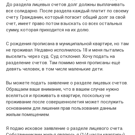
До раздела лицевых счетов долг должны выплачивать
все солидарно. После раздела каждый платит по своему
счету. Гражданин, который погасит общий долг за свой
счет, имеет право потом взыскать со всех остальных
сумму, которая приходится на их долю.
С рождения прописана в муниципальной квартире, но там
не проживал. Недавно исполнилось 18 и меня пытались
выселить через суд. Суд отклонил. Хочу подать на
разделение счетов. Там помимо меня прописаны ещё
девять человек, в том числе маленькие дети.
Вы можете подать заявление о разделе лицевых счетов.
Обращаем ваше внимание, что в вашем случае нужно
вселяться и проживать в квартире, поскольку не
проживание после совершеннолетия может послужить
основанием для лишения прав пользования данным
жилым помещением.
Я подаю исковое заявление о разделе лицевого счета.
Собственниками жилья являюсь я (1/4 части квартиры),