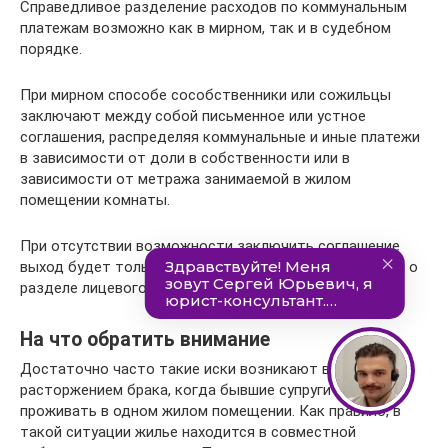
Справедливое разделение расходов по коммунальным
платежам возможно как в мирном, так и в судебном
порядке.
При мирном способе сособственники или сожильцы
заключают между собой письменное или устное
соглашения, распределяя коммунальные и иные платежи
в зависимости от доли в собственности или в
зависимости от метража занимаемой в жилом
помещении комнаты.
При отсутствии возможности заключить соглашение
выход будет только один – обратиться в суд с иском о
разделе лицевого счета.
На что обратить внимание
Достаточно часто такие иски возникают в связи с
расторжением брака, когда бывшие супруги остаются
проживать в одном жилом помещении. Как правило, в
такой ситуации жилье находится в совместной