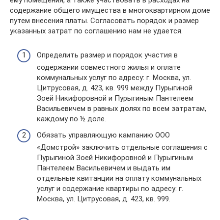
ему помещения, а также участвовать в расходах на
содержание общего имущества в многоквартирном доме
путем внесения платы. Согласовать порядок и размер
указанных затрат по соглашению нам не удается.
Определить размер и порядок участия в
содержании совместного жилья и оплате
коммунальных услуг по адресу: г. Москва, ул.
Цитрусовая, д. 423, кв. 999 между Пурыгиной
Зоей Никифоровной и Пурыгиным Пантелеем
Васильевичем в равных долях по всем затратам,
каждому по ½ доле.
Обязать управляющую кампанию ООО
«Домстрой» заключить отдельные соглашения с
Пурыгиной Зоей Никифоровной и Пурыгиным
Пантелеем Васильевичем и выдать им
отдельные квитанции на оплату коммунальных
услуг и содержание квартиры по адресу: г.
Москва, ул. Цитрусовая, д. 423, кв. 999.