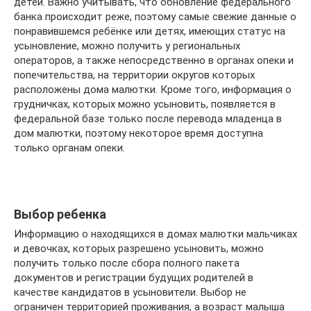
детей. Важно учитывать, что обновление федерального
банка происходит реже, поэтому самые свежие данные о
понравившемся ребёнке или детях, имеющих статус на
усыновление, можно получить у региональных
операторов, а также непосредственно в органах опеки и
попечительства, на территории округов которых
расположены дома малютки. Кроме того, информация о
грудничках, которых можно усыновить, появляется в
федеральной базе только после перевода младенца в
дом малютки, поэтому некоторое время доступна
только органам опеки.
Выбор ребенка
Информацию о находящихся в домах малютки мальчиках
и девочках, которых разрешено усыновить, можно
получить только после сбора полного пакета
документов и регистрации будущих родителей в
качестве кандидатов в усыновители. Выбор не
ограничен территорией проживания, а возраст малыша