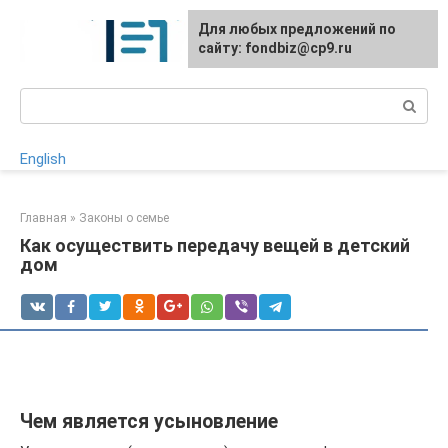
Перейти
Для любых предложений по
к
сайту: fondbiz@cp9.ru
контенту
Поиск:
English
Главная
»
Законы о семье
Как осуществить передачу вещей в детский
дом
Чем является усыновление