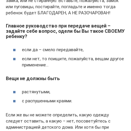
замка, или не стиранную. Вставьте, пожалуйста, замок
или пуговицы, постирайте, погладьте и именно тогда
ребенок будет БЛАГОДАРЕН, А НЕ РАЗОЧАРОВАН!
Главное руководство при передаче вещей –
задайте себе вопрос, одели бы Вы такое СВОЕМУ
ребенку?
если да – смело передавайте,
если нет, то поищите, пожалуйста, вещам другое
применение…
Вещи не должны быть
растянутыми,
с распушенными краями.
Если же вы не можете определить, какую одежду
следует оставить, а какую – нет, посоветуйтесь с
администрацией детского дома. Или хотя бы при