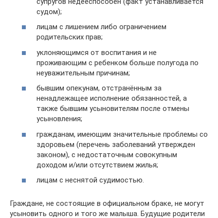
супругов недееспособен (факт устанавливается
судом);
лицам с лишением либо ограничением
родительских прав;
уклоняющимся от воспитания и не
проживающим с ребенком больше полугода по
неуважительным причинам;
бывшим опекунам, отстранённым за
ненадлежащее исполнение обязанностей, а
также бывшим усыновителям после отмены
усыновления;
гражданам, имеющим значительные проблемы со
здоровьем (перечень заболеваний утвержден
законом), с недостаточным совокупным
доходом и/или отсутствием жилья;
лицам с неснятой судимостью.
Граждане, не состоящие в официальном браке, не могут
усыновить одного и того же малыша. Будущие родители