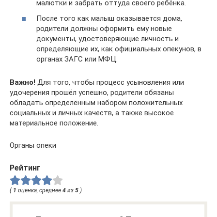
малютки и забрать оттуда своего ребёнка.
После того как малыш оказывается дома,
родители должны оформить ему новые
документы, удостоверяющие личность и
определяющие их, как официальных опекунов, в
органах ЗАГС или МФЦ.
Важно!
Для того, чтобы процесс усыновления или
удочерения прошёл успешно, родители обязаны
обладать определённым набором положительных
социальных и личных качеств, а также высокое
материальное положение.
Органы опеки
Рейтинг
(
1
оценка, среднее
4
из
5
)