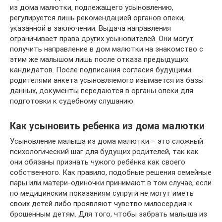
из дома малютки, подлежащего усыновлению,
регулируется лишь рекомендацией органов опеки,
указанной в заключении. Выдача направления
ограничивает права других усыновителей. Они могут
получить направление в дом малютки на знакомство с
этим же малышом лишь после отказа предыдущих
кандидатов. После подписания согласия будущими
родителями анкета усыновляемого изымается из базы
данных, документы передаются в органы опеки для
подготовки к судебному слушанию.
Как усыновить ребенка из дома малютки
Усыновление малыша из дома малютки – это сложный
психологический шаг для будущих родителей, так как
они обязаны признать чужого ребёнка как своего
собственного. Как правило, подобные решения семейные
пары или матери-одиночки принимают в том случае, если
по медицинским показаниям супруги не могут иметь
своих детей либо проявляют чувство милосердия к
брошенным детям. Для того, чтобы забрать малыша из