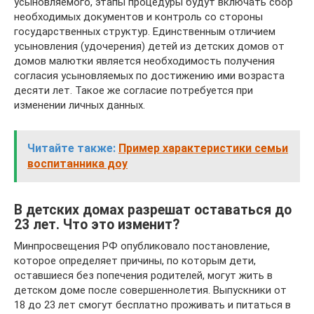
усыновляемого, этапы процедуры будут включать сбор
необходимых документов и контроль со стороны
государственных структур. Единственным отличием
усыновления (удочерения) детей из детских домов от
домов малютки является необходимость получения
согласия усыновляемых по достижению ими возраста
десяти лет. Такое же согласие потребуется при
изменении личных данных.
Читайте также:
Пример характеристики семьи
воспитанника доу
В детских домах разрешат оставаться до
23 лет. Что это изменит?
Минпросвещения РФ опубликовало постановление,
которое определяет причины, по которым дети,
оставшиеся без попечения родителей, могут жить в
детском доме после совершеннолетия. Выпускники от
18 до 23 лет смогут бесплатно проживать и питаться в