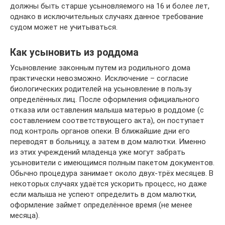
должны быть старше усыновляемого на 16 и более лет,
однако в исключительных случаях данное требование
судом может не учитываться.
Как усыновить из роддома
Усыновление законным путем из родильного дома
практически невозможно. Исключение – согласие
биологических родителей на усыновление в пользу
определённых лиц. После оформления официального
отказа или оставления малыша матерью в роддоме (с
составлением соответствующего акта), он поступает
под контроль органов опеки. В ближайшие дни его
переводят в больницу, а затем в дом малютки. Именно
из этих учреждений младенца уже могут забрать
усыновители с имеющимся полным пакетом документов.
Обычно процедура занимает около двух-трёх месяцев. В
некоторых случаях удаётся ускорить процесс, но даже
если малыша не успеют определить в дом малютки,
оформление займет определённое время (не менее
месяца).