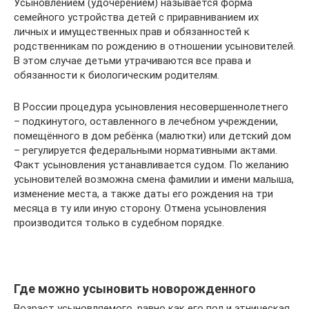
Усыновлением (удочерением) называется форма
семейного устройства детей с приравниванием их
личных и имущественных прав и обязанностей к
родственникам по рождению в отношении усыновителей.
В этом случае детьми утрачиваются все права и
обязанности к биологическим родителям.
В России процедура усыновления несовершеннолетнего
– подкинутого, оставленного в лечебном учреждении,
помещённого в дом ребёнка (малютки) или детский дом
– регулируется федеральными нормативными актами.
Факт усыновления устанавливается судом. По желанию
усыновителей возможна смена фамилии и имени малыша,
изменение места, а также даты его рождения на три
месяца в ту или иную сторону. Отмена усыновления
производится только в судебном порядке.
Где можно усыновить новорожденного
Возраст усыновляемого, равно как его пол и этническая