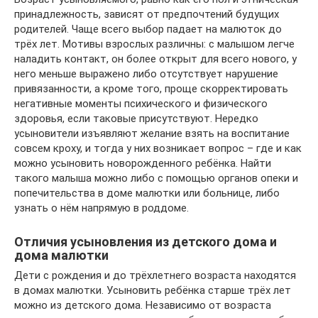
принадлежность, зависят от предпочтений будущих
родителей. Чаще всего выбор падает на малюток до
трёх лет. Мотивы взрослых различны: с малышом легче
наладить контакт, он более открыт для всего нового, у
него меньше выражено либо отсутствует нарушение
привязанности, а кроме того, проще скорректировать
негативные моменты психического и физического
здоровья, если таковые присутствуют. Нередко
усыновители изъявляют желание взять на воспитание
совсем кроху, и тогда у них возникает вопрос – где и как
можно усыновить новорожденного ребёнка. Найти
такого малыша можно либо с помощью органов опеки и
попечительства в доме малютки или больнице, либо
узнать о нём напрямую в роддоме.
Отличия усыновления из детского дома и
дома малютки
Дети с рождения и до трёхлетнего возраста находятся
в домах малютки. Усыновить ребёнка старше трёх лет
можно из детского дома. Независимо от возраста