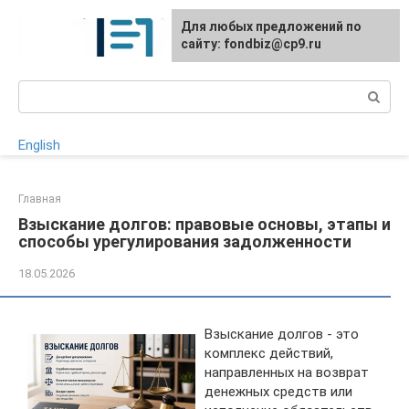
Перейти
Для любых предложений по
к
сайту: fondbiz@cp9.ru
контенту
Поиск:
English
Главная
Взыскание долгов: правовые основы, этапы и
способы урегулирования задолженности
18.05.2026
Взыскание долгов - это
комплекс действий,
направленных на возврат
денежных средств или