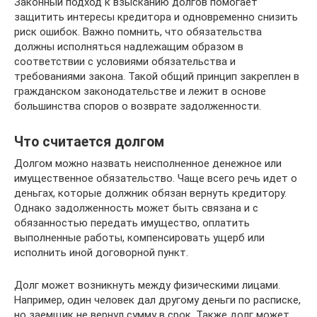
Законный подход к взысканию долгов помогает
защитить интересы кредитора и одновременно снизить
риск ошибок. Важно помнить, что обязательства
должны исполняться надлежащим образом в
соответствии с условиями обязательства и
требованиями закона. Такой общий принцип закреплен в
гражданском законодательстве и лежит в основе
большинства споров о возврате задолженности.
Что считается долгом
Долгом можно назвать неисполненное денежное или
имущественное обязательство. Чаще всего речь идет о
деньгах, которые должник обязан вернуть кредитору.
Однако задолженность может быть связана и с
обязанностью передать имущество, оплатить
выполненные работы, компенсировать ущерб или
исполнить иной договорной пункт.
Долг может возникнуть между физическими лицами.
Например, один человек дал другому деньги по расписке,
но заемщик не вернул сумму в срок. Также долг может