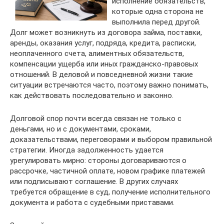
исполнение обязательств,
которые одна сторона не
выполнила перед другой.
Долг может возникнуть из договора займа, поставки,
аренды, оказания услуг, подряда, кредита, расписки,
неоплаченного счета, алиментных обязательств,
компенсации ущерба или иных гражданско-правовых
отношений. В деловой и повседневной жизни такие
ситуации встречаются часто, поэтому важно понимать,
как действовать последовательно и законно.
Долговой спор почти всегда связан не только с
деньгами, но и с документами, сроками,
доказательствами, переговорами и выбором правильной
стратегии. Иногда задолженность удается
урегулировать мирно: стороны договариваются о
рассрочке, частичной оплате, новом графике платежей
или подписывают соглашение. В других случаях
требуется обращение в суд, получение исполнительного
документа и работа с судебными приставами.