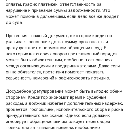
оплаты, график платежей, ответственность за
нарушение и признание суммы задолженности. Это
может помочь в дальнейшем, если дело все же дойдет
до суда.
Претензия - важный документ, в котором кредитор
указывает основание долга, сумму, срок оплаты и
предупреждает о возможном обращении в суд. В
некоторых категориях споров претензионный порядок
может быть обязательным, особенно в отношениях
между организациями и предпринимателями. Даже если
он не обязателен, претензия помогает показать
серьезность намерений и зафиксировать позицию.
Досудебное урегулирование может быть выгодно обеим
сторонам. Кредитор экономит время и судебные
расходы, а должник избегает дополнительных издержек,
процентов, госпошлины, исполнительского сбора и риска
принудительного взыскания. Однако если должник
игнорирует обращения или использует переговоры
только для затягивания времени, необходимо