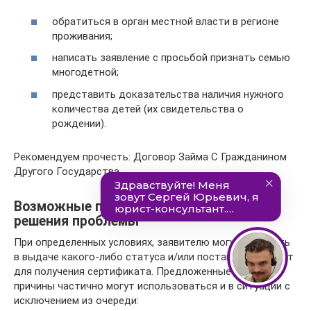
обратиться в орган местной власти в регионе
проживания;
написать заявление с просьбой признать семью
многодетной;
представить доказательства наличия нужного
количества детей (их свидетельства о
рождении).
Рекомендуем прочесть: Договор Займа С Гражданином
Другого Государства
Возможные причины отказа и пути
решения проблемы
При определенных условиях, заявителю могут отказать
в выдаче какого-либо статуса и/или постановке не учет
для получения сертификата. Предложенные ниже
причины частично могут использоваться и в ситуации с
исключением из очереди: