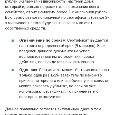
рублей. Желаемая недвижимость (частный дом),
который идеально подходит для проживания всего
семейства, стоит немногим более 3-х миллионов рублей.
Всю сумму свыше положенной по сертификату (свыше 2-
х миллионов), семья будет выплачивать за счет
собственных средств.
Ограничение по срокам
. Сертификат выдается
на строго определенный срок (9 месяцев). Если
владелец данного документа не успел
воспользоваться им до окончания срока
действия, все придется начинать заново.
Один раз
. Сертификат может быть использован
только один раз. Если заявитель по какой-то
причине потерял его или ошибочно уничтожил, он
может заказать дубликат, но если он уже
использовал сертификат, то применить его
повторно не получится.
Данное правильно остается актуальным даже в том
случае, если использовалась не вся сумма по