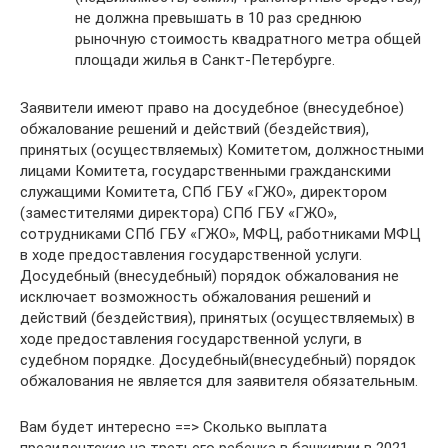
не должна превышать в 10 раз среднюю
рыночную стоимость квадратного метра общей
площади жилья в Санкт-Петербурге.
Заявители имеют право на досудебное (внесудебное)
обжалование решений и действий (бездействия),
принятых (осуществляемых) Комитетом, должностными
лицами Комитета, государственными гражданскими
служащими Комитета, СПб ГБУ «ГЖО», директором
(заместителями директора) СПб ГБУ «ГЖО»,
сотрудниками СПб ГБУ «ГЖО», МФЦ, работниками МФЦ
в ходе предоставления государственной услуги.
Досудебный (внесудебный) порядок обжалования не
исключает возможность обжалования решений и
действий (бездействия), принятых (осуществляемых) в
ходе предоставления государственной услуги, в
судебном порядке. Досудебный(внесудебный) порядок
обжалования не является для заявителя обязательным.
Вам будет интересно ==> Сколько выплата
президентские на третьего ребенка в башкирии в 2021