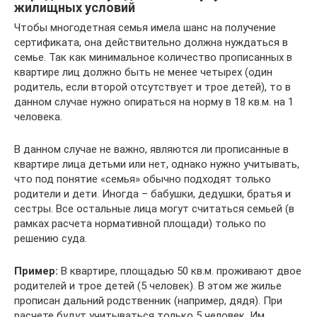
жилищных условий
Чтобы многодетная семья имела шанс на получение
сертификата, она действительно должна нуждаться в
семье. Так как минимальное количество прописанных в
квартире лиц должно быть не менее четырех (один
родитель, если второй отсутствует и трое детей), то в
данном случае нужно опираться на норму в 18 кв.м. на 1
человека.
В данном случае не важно, являются ли прописанные в
квартире лица детьми или нет, однако нужно учитывать,
что под понятие «семья» обычно подходят только
родители и дети. Иногда – бабушки, дедушки, братья и
сестры. Все остальные лица могут считаться семьей (в
рамках расчета нормативной площади) только по
решению суда.
Пример:
В квартире, площадью 50 кв.м. проживают двое
родителей и трое детей (5 человек). В этом же жилье
прописан дальний родственник (например, дядя). При
расчете будут учитываться только 5 человек. Им,