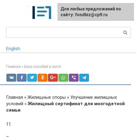
Перейти
Для любых предложений по
к
сайту: fondbiz@cp9.ru
контенту
Поиск:
English
Главная
»
База пособий и льгот
Главная » Жилищные споры » Улучшение жилищных
условий »
Жилищный сертификат для многодетной
семьи
11