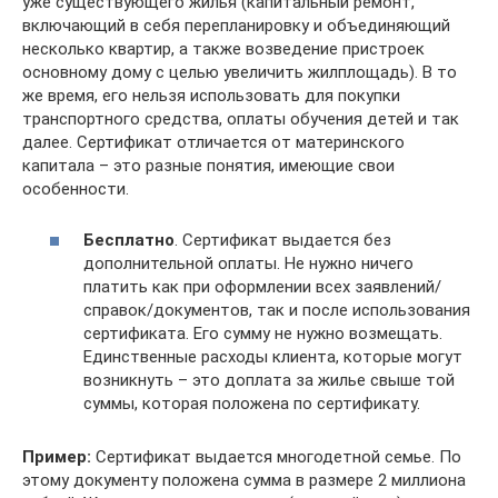
уже существующего жилья (капитальный ремонт,
включающий в себя перепланировку и объединяющий
несколько квартир, а также возведение пристроек
основному дому с целью увеличить жилплощадь). В то
же время, его нельзя использовать для покупки
транспортного средства, оплаты обучения детей и так
далее. Сертификат отличается от материнского
капитала – это разные понятия, имеющие свои
особенности.
Бесплатно
. Сертификат выдается без
дополнительной оплаты. Не нужно ничего
платить как при оформлении всех заявлений/
справок/документов, так и после использования
сертификата. Его сумму не нужно возмещать.
Единственные расходы клиента, которые могут
возникнуть – это доплата за жилье свыше той
суммы, которая положена по сертификату.
Пример:
Сертификат выдается многодетной семье. По
этому документу положена сумма в размере 2 миллиона