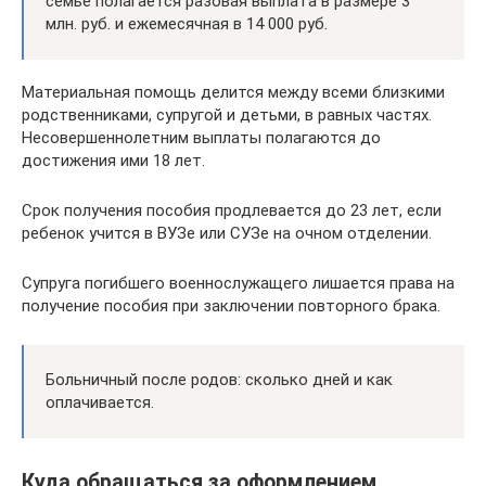
семье полагается разовая выплата в размере 3
млн. руб. и ежемесячная в 14 000 руб.
Материальная помощь делится между всеми близкими
родственниками, супругой и детьми, в равных частях.
Несовершеннолетним выплаты полагаются до
достижения ими 18 лет.
Срок получения пособия продлевается до 23 лет, если
ребенок учится в ВУЗе или СУЗе на очном отделении.
Супруга погибшего военнослужащего лишается права на
получение пособия при заключении повторного брака.
Больничный после родов: сколько дней и как
оплачивается.
Куда обращаться за оформлением