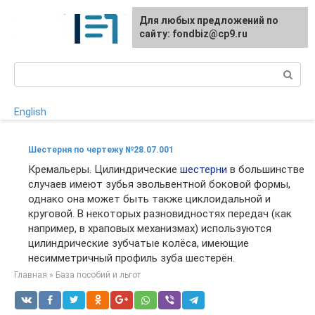
Перейти
Для любых предложений по
к
сайту: fondbiz@cp9.ru
контенту
Поиск:
English
Шестерня по чертежу №28.07.001
Кремальеры. Цилиндрические
шестерни
в большинстве
случаев имеют зубья эвольвентной боковой формы,
однако она может быть также циклоидальной и
круговой. В некоторых разновидностях передач (как
например, в храповых механизмах) используются
цилиндрические зубчатые колёса, имеющие
несимметричный профиль зуба шестерён.
Главная
»
База пособий и льгот