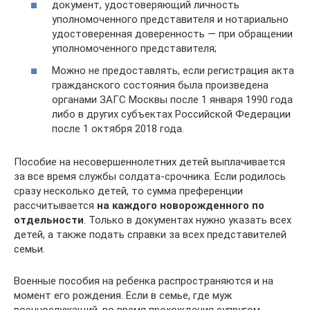
документ, удостоверяющий личность
уполномоченного представителя и нотариально
удостоверенная доверенность — при обращении
уполномоченного представителя;
Можно не предоставлять, если регистрация акта
гражданского состояния была произведена
органами ЗАГС Москвы после 1 января 1990 года
либо в других субъектах Российской Федерации
после 1 октября 2018 года.
Пособие на несовершеннолетних детей выплачивается
за все время службы солдата-срочника. Если родилось
сразу несколько детей, то сумма преференции
рассчитывается
на каждого новорожденного по
отдельности
. Только в документах нужно указать всех
детей, а также подать справки за всех представителей
семьи.
Военные пособия на ребенка распространяются и на
момент его рождения. Если в семье, где муж
военнослужащий, во время прохождения супругом