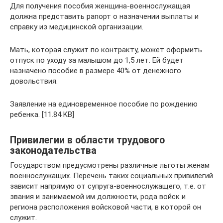
Для получения пособия женщина-военнослужащая
должна представить рапорт о назначении выплаты и
справку из медицинской организации.
Мать, которая служит по контракту, может оформить
отпуск по уходу за малышом до 1,5 лет. Ей будет
назначено пособие в размере 40% от денежного
довольствия.
Заявление на единовременное пособие по рождению
ребенка. [11.84 KB]
Привилегии в области трудового
законодательства
Государством предусмотрены различные льготы женам
военнослужащих. Перечень таких социальных привилегий
зависит напрямую от супруга-военнослужащего, т.е. от
звания и занимаемой им должности, рода войск и
региона расположения войсковой части, в которой он
служит.