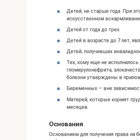
Детей, не старше года. При э
искусственном вскармливани
Детей от года до трех.
Детей в возрасте до 7 лет, я
Детей, получивших инвалидно
Тех, кому еще не исполнилось 
гломерулонефрита, злокачест
болезни утверждены в прилож
Беременных — вне зависимост
Матерей, которые кормят гру
месяцев.
Основания
Основанием для получения права на 