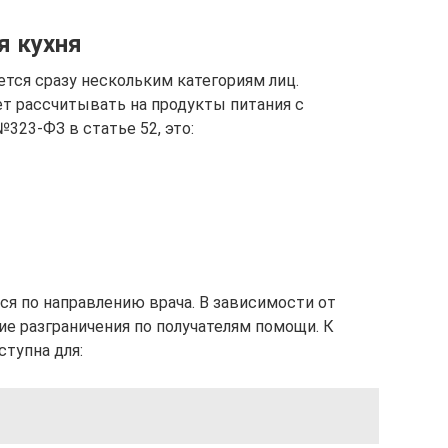
я кухня
тся сразу нескольким категориям лиц.
т рассчитывать на продукты питания с
323-ФЗ в статье 52, это:
я по направлению врача. В зависимости от
ие разграничения по получателям помощи. К
ступна для: