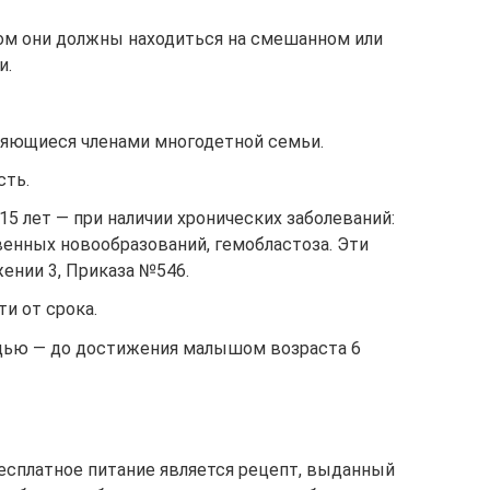
том они должны находиться на смешанном или
и.
вляющиеся членами многодетной семьи.
сть.
15 лет — при наличии хронических заболеваний:
венных новообразований, гемобластоза. Эти
ении 3, Приказа №546.
и от срока.
дью — до достижения малышом возраста 6
бесплатное питание является рецепт, выданный