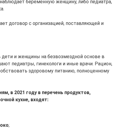
 наблюдает беременную женщину, либо педиатра,
а.
ает договор с организацией, поставляющей и
ь дети и женщины на безвозмездной основе в
ают педиатры, гинекологи и иные врачи. Рацион,
собствовать здоровому питанию, полноценному
м, в 2021 году в перечень продуктов,
чной кухне, входят:
око
;