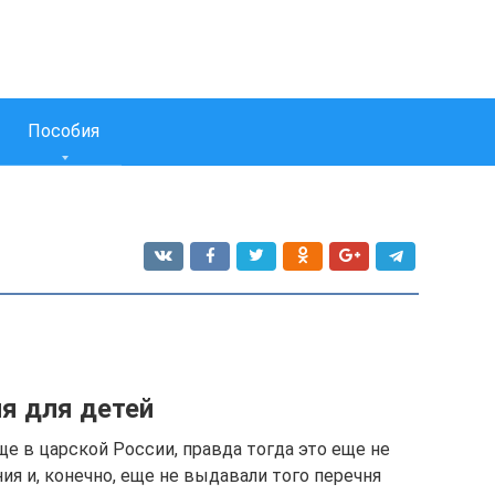
Пособия
я для детей
е в царской России, правда тогда это еще не
я и, конечно, еще не выдавали того перечня