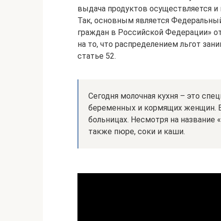
выдача продуктов осуществляется и 
Так, основным является Федеральны
граждан в Российской Федерации» от 
на то, что распределением льгот зан
статье 52.
Сегодня молочная кухня – это спе
беременных и кормящих женщин. 
больницах. Несмотря на название «
также пюре, соки и каши.