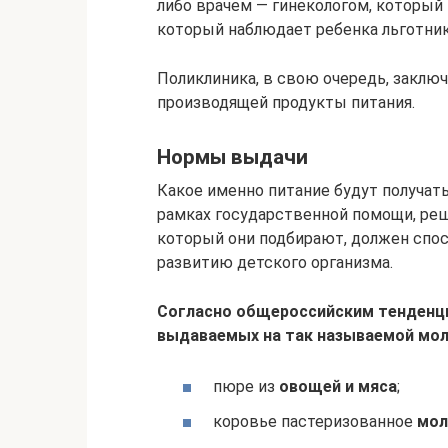
либо врачем — гинекологом, который
который наблюдает ребенка льготник
Поликлиника, в свою очередь, заключ
производящей продукты питания.
Нормы выдачи
Какое именно питание будут получат
рамках государственной помощи, реш
который они подбирают, должен спо
развитию детского организма.
Согласно общероссийским тенденция
выдаваемых на так называемой моло
пюре из
овощей и мяса
;
коровье пастеризованное
мол