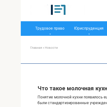
Перейти
к
контенту
Трудовое право
Юриспруденция
Главная
»
Новости
Что такое молочная кухн
Понятие молочной кухни появилось ещ
были стандартизированные учреждени