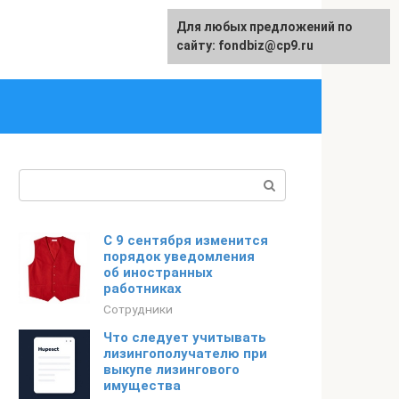
Для любых предложений по
English
сайту: fondbiz@cp9.ru
Поиск:
С 9 сентября изменится
порядок уведомления
об иностранных
работниках
Сотрудники
Что следует учитывать
лизингополучателю при
выкупе лизингового
имущества