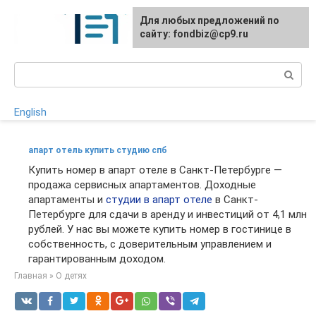
Перейти
Для любых предложений по
к
сайту: fondbiz@cp9.ru
контенту
Поиск:
English
апарт отель купить студию спб
Купить номер в апарт отеле в Санкт-Петербурге —
продажа сервисных апартаментов. Доходные
апартаменты и
студии в апарт отеле
в Санкт-
Петербурге для сдачи в аренду и инвестиций от 4,1 млн
рублей. У нас вы можете купить номер в гостинице в
собственность, с доверительным управлением и
гарантированным доходом.
Главная
»
О детях