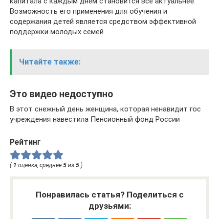
капитала с каждым днем становится все актуальнее.
Возможность его применения для обучения и
содержания детей является средством эффективной
поддержки молодых семей.
Читайте также:
Это видео недоступно
В этот снежный день женщина, которая ненавидит гос
учреждения навестила Пенсионный фонд России
Рейтинг
(
1
оценка, среднее
5
из
5
)
Понравилась статья? Поделиться с
друзьями: