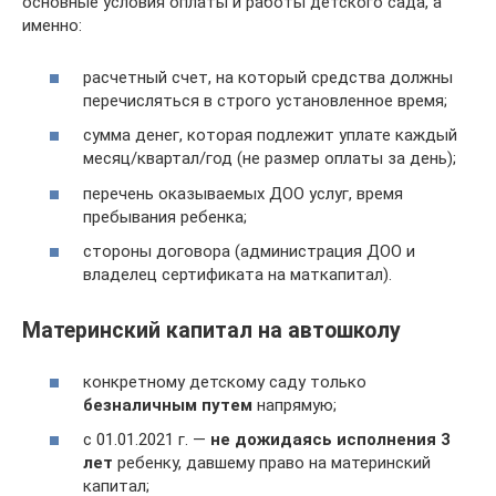
основные условия оплаты и работы детского сада, а
именно:
расчетный счет, на который средства должны
перечисляться в строго установленное время;
сумма денег, которая подлежит уплате каждый
месяц/квартал/год (не размер оплаты за день);
перечень оказываемых ДОО услуг, время
пребывания ребенка;
стороны договора (администрация ДОО и
владелец сертификата на маткапитал).
Материнский капитал на автошколу
конкретному детскому саду только
безналичным путем
напрямую;
c 01.01.2021 г. —
не дожидаясь исполнения 3
лет
ребенку, давшему право на материнский
капитал;