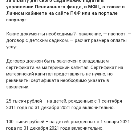
за оплату детского сада можно подать в
управлении Пенсионного фонда, в МФЦ, а также в
Личном кабинете на сайте ПФР или на портале
госуслуг.
Какие документы необходимы?- заявление, — паспорт, —
договор с детским садиком, — расчет размера оплаты
услуг.
Договор должен быть заключен с владельцем
сертификата на материнский капитал. Сертификат на
материнский капитал представлять не нужно, но
реквизиты сертификата необходимо указать в
заявлении.
25 тысяч рублей – на детей, рожденных с 1 сентября
2011 года по 31 декабря 2021 года включительно;
100 тысяч рублей – на детей, рожденных с 1 января 2021
года по 31 декабря 2021 года включительно.