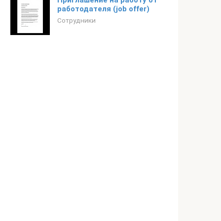
Приглашение на работу от
работодателя (job offer)
Сотрудники