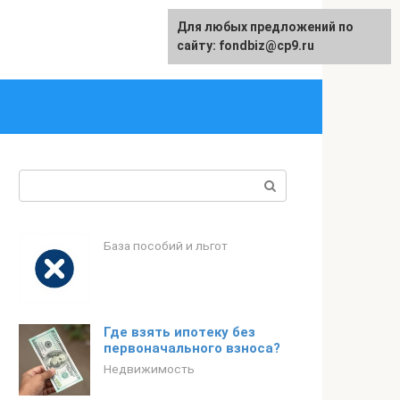
Для любых предложений по
English
сайту: fondbiz@cp9.ru
Поиск:
База пособий и льгот
Где взять ипотеку без
первоначального взноса?
Недвижимость