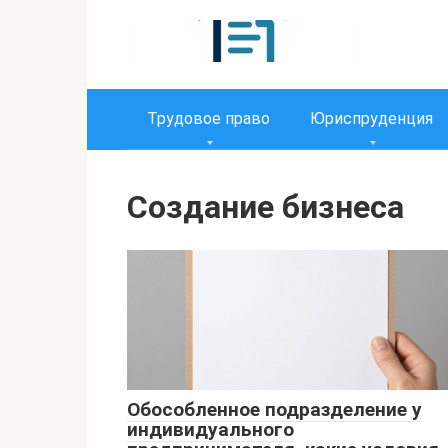
Перейти
к
контенту
Трудовое право
Юриспруденция
Создание бизнеса
Обособленное подразделение у
индивидуального