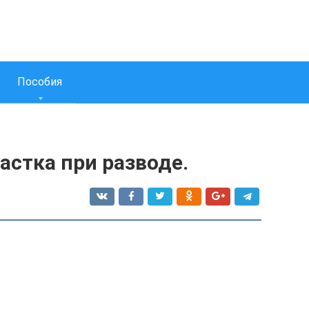
Пособия
астка при разводе.