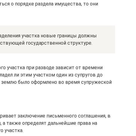
ься о порядке раздела имущества, то они
зделения участка новые границы должны
тствующей государственной структуре.
го участка при разводе зависит от времени
ладел ли этим участком один из супругов до
а землю было оформлено во время супружеской
ривает заключение письменного соглашения, в
, а также определят дальнейшие права на
о участка.