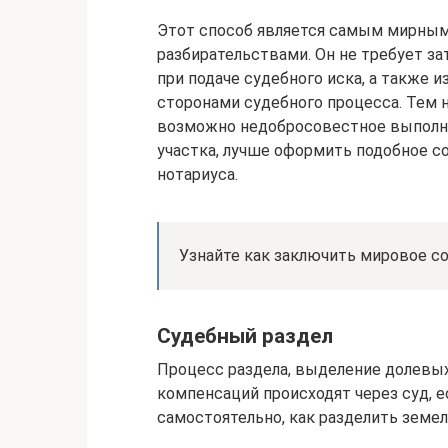
Этот способ является самым мирны
разбирательствами. Он не требует з
при подаче судебного иска, а также и
сторонами судебного процесса. Тем н
возможно недобросовестное выполне
участка, лучше оформить подобное с
нотариуса.
Узнайте как заключить мировое со
Судебный раздел
Процесс раздела, выделение долевых
компенсаций происходят через суд, е
самостоятельно, как разделить земел