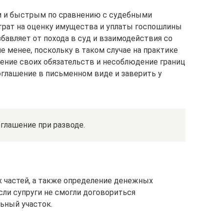
м и быстрым по сравнению с судебными
атрат на оценку имущества и уплаты госпошлины
збавляет от похода в суд и взаимодействия со
е менее, поскольку в таком случае на практике
ние своих обязательств и несоблюдение границ
оглашение в письменном виде и заверить у
глашение при разводе.
 частей, а также определение денежных
сли супруги не смогли договориться
ьный участок.