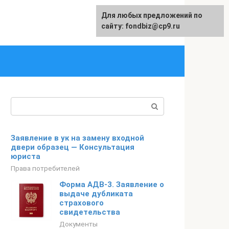
Для любых предложений по
English
сайту: fondbiz@cp9.ru
Поиск:
Заявление в ук на замену входной
двери образец — Консультация
юриста
Права потребителей
Форма АДВ-3. Заявление о
выдаче дубликата
страхового
свидетельства
Документы