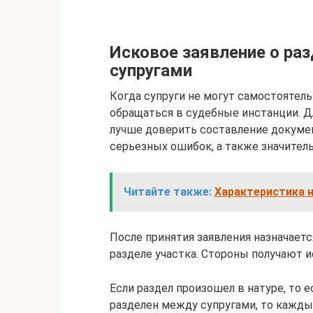
Исковое заявление о ра
супругами
Когда супруги не могут самостоятель
обращаться в судебные инстанции. Дл
лучше доверить составление докуме
серьезных ошибок, а также значител
Читайте также:
Характеристика н
После принятия заявления назначает
разделе участка. Стороны получают 
Если раздел произошел в натуре, то 
разделен между супругами, то кажды