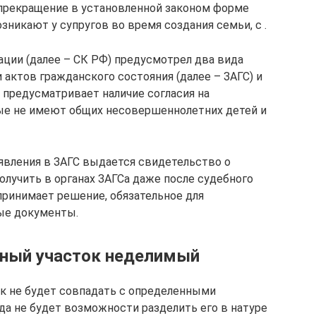
 прекращение в установленной законом форме
зникают у супругов во время создания семьи, с .
ции (далее – СК РФ) предусмотрел два вида
и актов гражданского состояния (далее – ЗАГС) и
 предусматривает наличие согласия на
рые не имеют общих несовершеннолетних детей и
аявления в ЗАГС выдается свидетельство о
олучить в органах ЗАГСа даже после судебного
 принимает решение, обязательное для
ые документы.
ьный участок неделимый
ок не будет совпадать с определенными
да не будет возможности разделить его в натуре