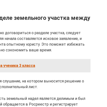
зделе земельного участка между
но договориться о разделе участка, следует
я начала составляется исковое заявление, и
нта опытному юристу. Это поможет избежать
ьно сэкономить ваше время.
а ученика 3 класса
ся слушание, на котором выносится решение о
исполнительный лист.
есть земельный надел является делимым и был
й обращается в Росреестр и регистрирует