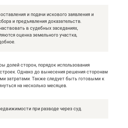
составления и подачи искового заявления и
бора и предъявления доказательств.
частвовать в судебных заседаниях,
яются оценка земельного участка,
добное.
ы долей сторон, порядок использования
остроек. Однако до вынесения решения сторонам
ми затратами. Также следует быть готовыми к
януться на несколько месяцев.
недвижимости при разводе через суд.