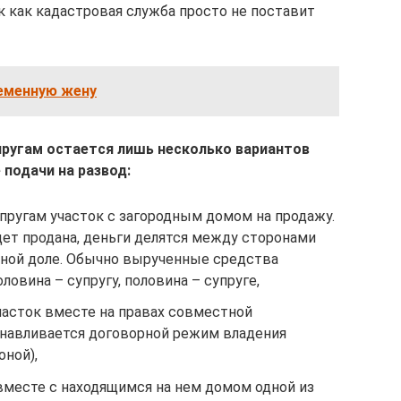
 как кадастровая служба просто не поставит
еменную жену
пругам остается лишь несколько вариантов
 подачи на развод:
ругам участок с загородным домом на продажу.
дет продана, деньги делятся между сторонами
ной доле. Обычно вырученные средства
ловина – супругу, половина – супруге,
часток вместе на правах совместной
анавливается договорной режим владения
оной),
вместе с находящимся на нем домом одной из