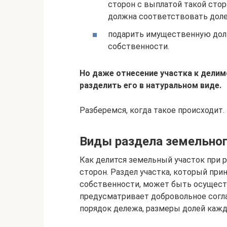
сторон с выплатой такой сто
должна соответствовать доле
подарить имущественную долю
собственности.
Но даже отнесение участка к делимо
разделить его в натуральном виде.
Разберемся, когда такое происходит.
Виды раздела земельног
Как делится земельный участок при р
сторон. Раздел участка, который при
собственности, может быть осуществ
предусматривает добровольное согл
порядок дележа, размеры долей каждо