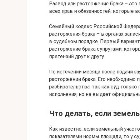
Развод или расторжение брака – это
всех прав и обязанностей, которые во
Семейный кодекс Российской Федера
расторжения брака – в органах запис
в судебном порядке. Первый вариант
расторжение брака супругами, кото
претензий друг к другу.
По истечении месяца после подачи з
расторжении брака. Его необходимо п
разбирательства, так как суд только
исполнения, но не выдает официальн
Что делать, если земел
Как известно, если земельный участ
показателями нормы площади, то у су