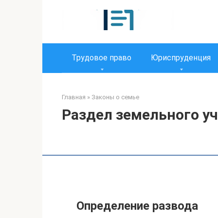
Перейти
к
контенту
Трудовое право
Юриспруденция
Главная
»
Законы о семье
Раздел земельного уч
Определение развода