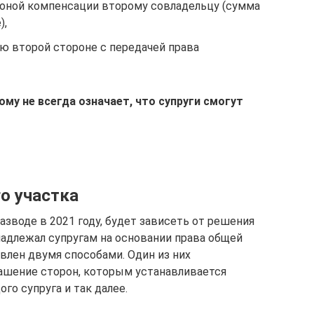
роной компенсации второму совладельцу (сумма
),
 второй стороне с передачей права
му не всегда означает, что супруги смогут
о участка
азводе в 2021 году, будет зависеть от решения
надлежал супругам на основании права общей
лен двумя способами. Один из них
ашение сторон, которым устанавливается
го супруга и так далее.