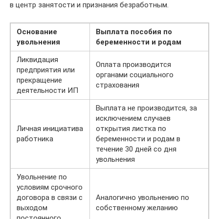
в центр занятости и признания безработным.
Основание
Выплата пособия по
увольнения
беременности и родам
Ликвидация
Оплата производится
предприятия или
органами социального
прекращение
страхования
деятельности ИП
Выплата не производится, за
исключением случаев
Личная инициатива
открытия листка по
работника
беременности и родам в
течение 30 дней со дня
увольнения
Увольнение по
условиям срочного
договора в связи с
Аналогично увольнению по
выходом
собственному желанию
постоянного