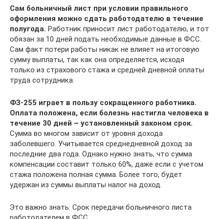
Сам больничный лист при условии правильного
оформления можно сдать работодателю в течение
полугода.
Работник приносит лист работодателю, и тот
обязан за 10 дней подать необходимые данные в ФСС.
Сам факт потери работы никак не влияет на итоговую
сумму выплаты, так как она определяется, исходя
только из страхового стажа и средней дневной оплаты
труда сотрудника.
ФЗ-255 играет в пользу сокращенного работника.
Оплата положена, если болезнь настигла человека в
течение 30 дней – установленный законом срок.
Сумма во многом зависит от уровня дохода
заболевшего. Учитывается среднедневной доход за
последние два года. Однако нужно знать, что сумма
компенсации составит только 60%, даже если с учетом
стажа положена полная сумма. Более того, будет
удержан из суммы выплаты налог на доход.
Это важно знать: Срок передачи больничного листа
работодателем в ФСС