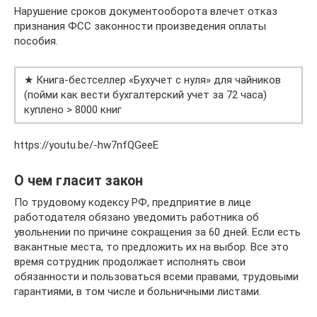
Нарушение сроков документооборота влечет отказ
признания ФСС законности произведения оплаты
пособия.
★ Книга-бестселлер «Бухучет с нуля» для чайников
(пойми как вести бухгалтерский учет за 72 часа)
куплено > 8000 книг
https://youtu.be/-hw7nfQGeeE
О чем гласит закон
По трудовому кодексу РФ, предприятие в лице
работодателя обязано уведомить работника об
увольнении по причине сокращения за 60 дней. Если есть
вакантные места, то предложить их на выбор. Все это
время сотрудник продолжает исполнять свои
обязанности и пользоваться всеми правами, трудовыми
гарантиями, в том числе и больничными листами.