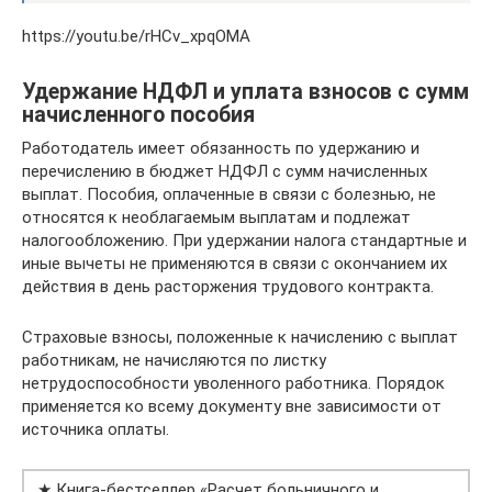
https://youtu.be/rHCv_xpqOMA
Удержание НДФЛ и уплата взносов с сумм
начисленного пособия
Работодатель имеет обязанность по удержанию и
перечислению в бюджет НДФЛ с сумм начисленных
выплат. Пособия, оплаченные в связи с болезнью, не
относятся к необлагаемым выплатам и подлежат
налогообложению. При удержании налога стандартные и
иные вычеты не применяются в связи с окончанием их
действия в день расторжения трудового контракта.
Страховые взносы, положенные к начислению с выплат
работникам, не начисляются по листку
нетрудоспособности уволенного работника. Порядок
применяется ко всему документу вне зависимости от
источника оплаты.
★ Книга-бестселлер «Расчет больничного и