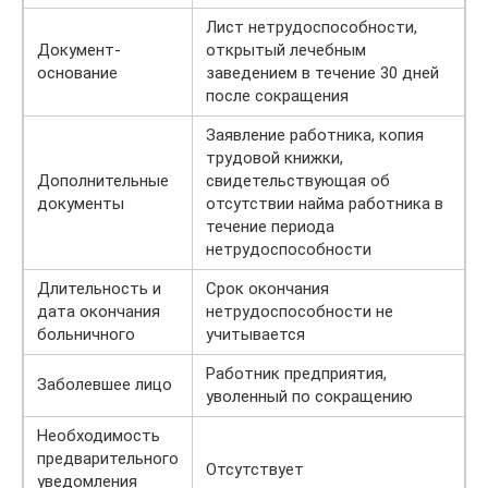
Лист нетрудоспособности,
Документ-
открытый лечебным
основание
заведением в течение 30 дней
после сокращения
Заявление работника, копия
трудовой книжки,
Дополнительные
свидетельствующая об
документы
отсутствии найма работника в
течение периода
нетрудоспособности
Длительность и
Срок окончания
дата окончания
нетрудоспособности не
больничного
учитывается
Работник предприятия,
Заболевшее лицо
уволенный по сокращению
Необходимость
предварительного
Отсутствует
уведомления