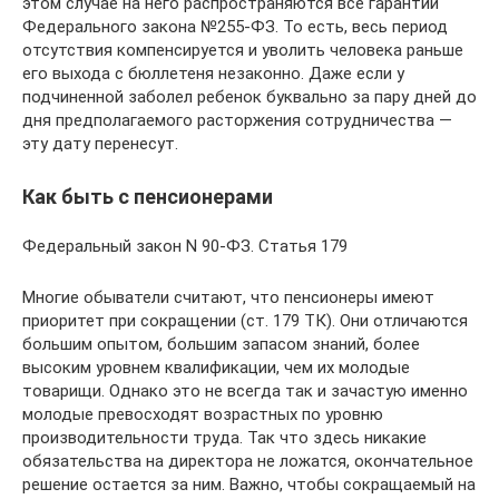
этом случае на него распространяются все гарантии
Федерального закона №255-ФЗ. То есть, весь период
отсутствия компенсируется и уволить человека раньше
его выхода с бюллетеня незаконно. Даже если у
подчиненной заболел ребенок буквально за пару дней до
дня предполагаемого расторжения сотрудничества —
эту дату перенесут.
Как быть с пенсионерами
Федеральный закон N 90-ФЗ. Статья 179
Многие обыватели считают, что пенсионеры имеют
приоритет при сокращении (ст. 179 ТК). Они отличаются
большим опытом, большим запасом знаний, более
высоким уровнем квалификации, чем их молодые
товарищи. Однако это не всегда так и зачастую именно
молодые превосходят возрастных по уровню
производительности труда. Так что здесь никакие
обязательства на директора не ложатся, окончательное
решение остается за ним. Важно, чтобы сокращаемый на