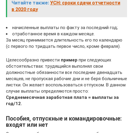
Читайте также:
УСН: сроки сдачи отчетности
в 2020 году
начисленные выплаты по факту за последний год;
отработанное время в каждом месяце.
За месяц принимается длительность его по календарю
(с первого по тридцать первое число, кроме февраля).
Целесообразно привести
пример
при следующих
обстоятельствах: трудящийся выполнял свои
должностные обязанности все последние двенадцать
месяцев, не пропуская рабочие дни и не беря больничные
листки. Он желает воспользоваться отпуском. В данном
случае выплаты определяются просто:
Среднемесячная заработная плата = выплаты за
год/12.
Пособия, отпускные и командировочные:
входят или нет