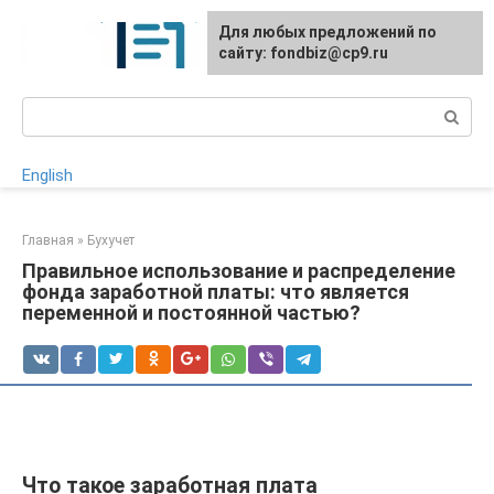
Перейти
Для любых предложений по
к
сайту: fondbiz@cp9.ru
контенту
Поиск:
English
Главная
»
Бухучет
Правильное использование и распределение
фонда заработной платы: что является
переменной и постоянной частью?
Что такое заработная плата