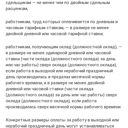
сдельщикам — не менее чем по двойным сдельным
расценкам;
работникам, труд которых оплачивается по дневным и
часовым тарифным ставкам, — в размере не менее
двойной дневной или часовой тарифной ставки;
работникам, получающим оклад (должностной оклад), —
в размере не менее одинарной дневной или часовой
ставки (части оклада (должностного оклада) за день
или час работы) сверх оклада (должностного оклада),
если работа в выходной или нерабочий праздничный
день производилась в пределах месячной нормы
рабочего времени, и в размере не менее двойной
дневной или часовой ставки (части оклада
(должностного оклада) за день или час работы) сверх
оклада (должностного оклада), если работа
производилась сверх месячной нормы рабочего времени.
Конкретные размеры оплаты за работу в выходной или
нерабочий праздничный день могут устанавливаться