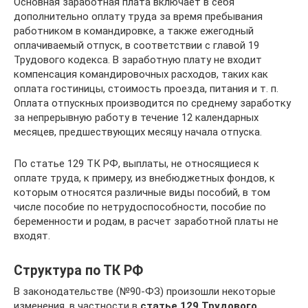
Основная заработная плата включает в себя
дополнительно оплату труда за время пребывания
работником в командировке, а также ежегодный
оплачиваемый отпуск, в соответствии с главой 19
Трудового кодекса. В заработную плату не входит
компенсация командировочных расходов, таких как
оплата гостиницы, стоимость проезда, питания и т. п.
Оплата отпускных производится по среднему заработку
за непрерывную работу в течение 12 календарных
месяцев, предшествующих месяцу начала отпуска.
По статье 129 ТК РФ, выплаты, не относящиеся к
оплате труда, к примеру, из внебюджетных фондов, к
которым относятся различные виды пособий, в том
числе пособие по нетрудоспособности, пособие по
беременности и родам, в расчет заработной платы не
входят.
Структура по ТК РФ
В законодательстве (№90-ФЗ) произошли некоторые
изменения, в частности в
статье 129 Трудового