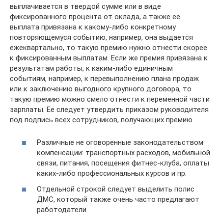
выплачивается в твердой сумме или в виде
фиксированного процента от оклада, а также ее
выплата привязана к какому-либо конкретному
повторяющемуся событию, например, она выдается
ежеквартально, то такую премию нужно отнести скорее
к фиксированным выплатам. Если же премия привязана к
результатам работы, к каким-либо единичным
событиям, например, к перевыполнению плана продаж
или к заключению выгодного крупного договора, то
такую премию можно смело отнести к переменной части
зарплаты. Ее следует утвердить приказом руководителя
под подпись всех сотрудников, получающих премию.
Различные не оговоренные законодательством
компенсации: транспортных расходов, мобильной
связи, питания, посещения фитнес-клуба, оплаты
каких-либо профессиональных курсов и пр.
Отдельной строкой следует выделить полис
ДМС, который также очень часто предлагают
работодатели.