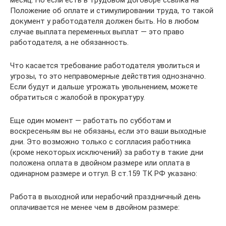
месяц. Но если есть в трудовом договоре ссылка на
Положение об оплате и стимулировании труда, то такой
документ у работодателя должен быть. Но в любом
случае выплата переменных выплат — это право
работодателя, а не обязанность.
Что касается требование работодателя уволиться и
угрозы, то это неправомерные действтия однозначно.
Если будут и дальше угрожать увольнением, можете
обратиться с жалобой в прокуратуру.
Еще один момент — работать по субботам и
воскресеньям вы не обязаны, если это ваши выходные
дни. Это возможно только с соглласия работника
(кроме некоторых исключений) за работу в такие дни
положена оплата в двойном размере или оплата в
одинарном размере и отгул. В ст.159 ТК РФ указано:
Работа в выходной или нерабочий праздничный день
оплачивается не менее чем в двойном размере: