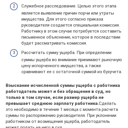
Служебное расследование. Целью этого этапа
является выявление причин порчи или утраты
имущества. Для этого согласно приказа
руководителя создается специальная комиссия.
Работнику в этом случае потребуется составить
письменное объяснение, которое в последствии
будет рассматривать комиссия.
Рассчитать сумму ущерба. При определении
суммы ущерба во внимание принимают рыночную
цену испорченного имущества, а также
сравнивают ее с остаточной суммой из бухучета.
Взыскание исчисленной суммы ущерба с работника
работодатель может и без обращения в суд, но
только в том случае, если размер ущерба не
превышает среднюю зарплату работника.
Сделать
это необходимо в течение 1 месяца с момента расчета
суммы по распоряжению руководителя. При уклонении
работником от возмещения ущерба, работодатель
может подать на него в суд.