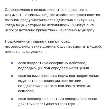
Одновременно с невозможностью подписывать
документы с лицами, не достигшими совершеннолетия,
законом предусматриваются действия в ситуациях,
когда лица, которым не исполнилось 18, могут быть
непосредственно причастны к нанесенному ущербу.
Подобными ситуациями, при которых
несовершеннолетние должны будут возместить ущерб,
являются следующие:
если подростком совершено действие,
подпадающее под определение хищения;
если лицом совершена порча или повреждение
имущества организации вследствие
воздействия алкоголя или наркотических
веществ;
если несовершеннолетним совершились иные
действия преступного характера.