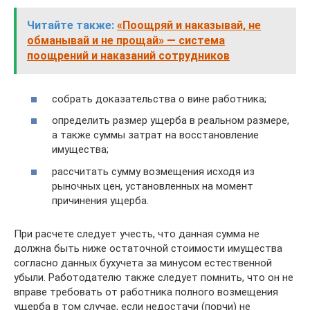
Читайте также:
«Поощряй и наказывай, не
обманывай и не прощай» — система
поощрений и наказаний сотрудников
собрать доказательства о вине работника;
определить размер ущерба в реальном размере,
а также суммы затрат на восстановление
имущества;
рассчитать сумму возмещения исходя из
рыночных цен, установленных на момент
причинения ущерба.
При расчете следует учесть, что данная сумма не
должна быть ниже остаточной стоимости имущества
согласно данных бухучета за минусом естественной
убыли. Работодателю также следует помнить, что он не
вправе требовать от работника полного возмещения
ущерба в том случае, если недостачи (порчи) не