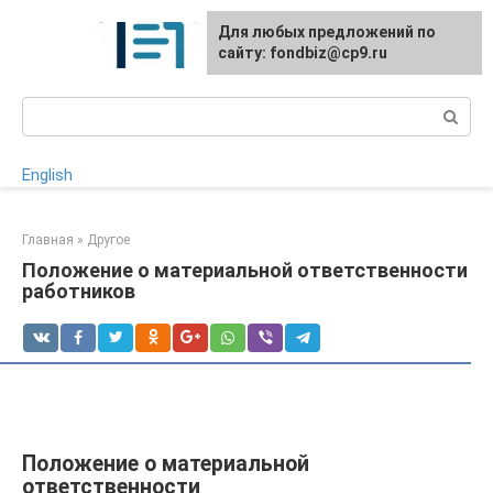
Перейти
Для любых предложений по
к
сайту: fondbiz@cp9.ru
контенту
Поиск:
English
Главная
»
Другое
Положение о материальной ответственности
работников
Положение о материальной
ответственности