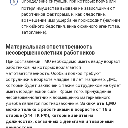
Определение ситуаций, при которых порча или
потеря имущества вызвана не зависящими от
работников факторами, и, как следствие,
возмещение ими ущерба не происходит (наличие
стихийного бедствия, вина охранного агентства,
затопление).
Материальная ответственность
несовершеннолетних работников
При составлении ПМО необходимо иметь ввиду возраст
работников, на которых возлагается
матответственность. Особый подход требуют
сотрудники в возрасте младше 18 лет. Например, ДМО,
который будет заключен с таким сотрудником не будет
иметь юридической силы. Кроме того, принуждение
несовершеннолетних к возмещению материального
ущерба является противозаконным.
Заключать ДМО
можно только с работниками в возрасте от 18 и
старше (244 ТК РФ), которые заняты на
должностях, связанных с деньгами и товарными
ценностями.