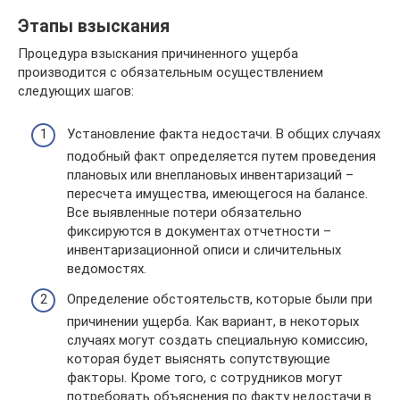
Этапы взыскания
Процедура взыскания причиненного ущерба
производится с обязательным осуществлением
следующих шагов:
Установление факта недостачи. В общих случаях
подобный факт определяется путем проведения
плановых или внеплановых инвентаризаций –
пересчета имущества, имеющегося на балансе.
Все выявленные потери обязательно
фиксируются в документах отчетности –
инвентаризационной описи и сличительных
ведомостях.
Определение обстоятельств, которые были при
причинении ущерба. Как вариант, в некоторых
случаях могут создать специальную комиссию,
которая будет выяснять сопутствующие
факторы. Кроме того, с сотрудников могут
потребовать объяснения по факту недостачи в