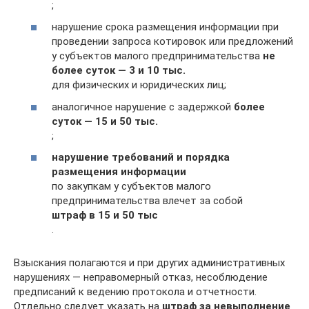
;
нарушение срока размещения информации при
проведении запроса котировок или предложений
у субъектов малого предпринимательства
не
более суток — 3 и 10 тыс.
для физических и юридических лиц;
аналогичное нарушение с задержкой
более
суток — 15 и 50 тыс.
;
нарушение требований и порядка
размещения информации
по закупкам у субъектов малого
предпринимательства влечет за собой
штраф в 15 и 50 тыс
.
Взыскания полагаются и при других административных
нарушениях — неправомерный отказ, несоблюдение
предписаний к ведению протокола и отчетности.
Отдельно следует указать на
штраф за невыполнение