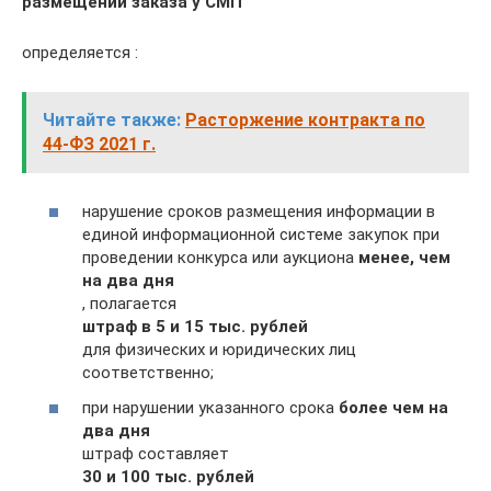
размещении заказа у СМП
определяется :
Читайте также:
Расторжение контракта по
44-ФЗ 2021 г.
нарушение сроков размещения информации в
единой информационной системе закупок при
проведении конкурса или аукциона
менее, чем
на два дня
, полагается
штраф в 5 и 15 тыс. рублей
для физических и юридических лиц
соответственно;
при нарушении указанного срока
более чем на
два дня
штраф составляет
30 и 100 тыс. рублей