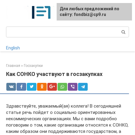
Перейти
Для любых предложений по
к
сайту: fondbiz@cp9.ru
контенту
Поиск:
English
Главная
»
Госзакупки
Как СОНКО участвуют в госзакупках
Здравствуйте, уважаемый(ая) коллега! В сегодняшней
статье речь пойдет о социально ориентированных
некоммерческих организациях. Мы с вами подробно
поговорим о том, какие организации относятся к СОНКО,
каким образом они поддерживаются государством, а