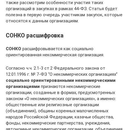
также рассмотрим особенности участия таких
организаций в закупках в рамках 44-ФЗ. Статья будет
полезна в первую очередь участникам закупок, которые
относятся к данным организациям.
СОНКО расшифровка
СОНКО
расшифровывается как социально
ориентированная некоммерческая организация.
Согласно ч.ч. 2.1-3 ст.2 Федерального закона от
12.01.1996 г. № 7-ФЗ “О некоммерческих организациях”
социально ориентированными некоммерческими
организациями
признаются некоммерческие
организации, созданные в формах, пре­дусмотренных
законом «О некоммер­ческих организациях», а именно:
общественные или религиозные организации
(объединения), общи­ны коренных малочисленных
народов Российской Федерации, казачьи общества,
фонды, неком­мерческие партнерства, учрежде­ния,
автономные некоммерческие организации, объединения