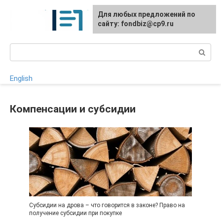
Перейти
Для любых предложений по
к
сайту: fondbiz@cp9.ru
контенту
Поиск:
English
Компенсации и субсидии
Субсидии на дрова – что говорится в законе? Право на
получение субсидии при покупке