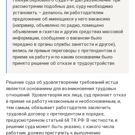
Пленум Верховного Суда РФ дал разъяснение: при
рассмотрении подобных дел, суду необходимо
установить – делалось ли работодателем
предложение об имеющихся у него вакансиях
(например, объявлено по радио, помещено
объявление в газетах и других средствах массовой
информации, сообщение о вакансии было
передано в органы службы занятости и другое),
велись ли прямые переговоры с претендентом о
приеме на работу и по каким основаниям было
принято решение об отказе в трудоустройстве.
Решение суда об удовлетворении требований истца
является основанием для возникновения трудовых
отношений. Удовлетворяя иск лица, суд признает отказ
в приеме на работу незаконным и необоснованным, и,
тем самым, обязывает работодателя заключить
трудовой договор с претендентом в порядке,
предусмотренном статьей 68 ТК РФ. В частности, в
решении суда может быть указано, с какого числа
работник должен приступить к выполнению