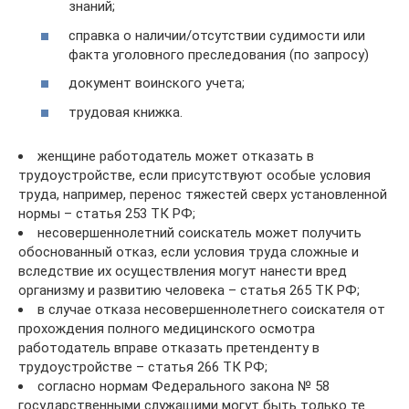
знаний;
справка о наличии/отсутствии судимости или
факта уголовного преследования (по запросу)
документ воинского учета;
трудовая книжка.
женщине работодатель может отказать в
трудоустройстве, если присутствуют особые условия
труда, например, перенос тяжестей сверх установленной
нормы – статья 253 ТК РФ;
несовершеннолетний соискатель может получить
обоснованный отказ, если условия труда сложные и
вследствие их осуществления могут нанести вред
организму и развитию человека – статья 265 ТК РФ;
в случае отказа несовершеннолетнего соискателя от
прохождения полного медицинского осмотра
работодатель вправе отказать претенденту в
трудоустройстве – статья 266 ТК РФ;
согласно нормам Федерального закона № 58
государственными служащими могут быть только те