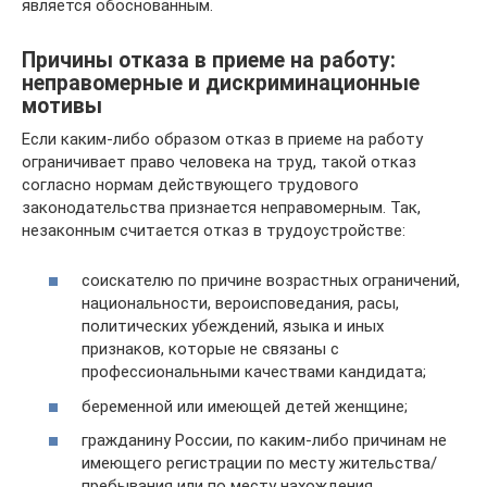
является обоснованным.
Причины отказа в приеме на работу:
неправомерные и дискриминационные
мотивы
Если каким-либо образом отказ в приеме на работу
ограничивает право человека на труд, такой отказ
согласно нормам действующего трудового
законодательства признается неправомерным. Так,
незаконным считается отказ в трудоустройстве:
соискателю по причине возрастных ограничений,
национальности, вероисповедания, расы,
политических убеждений, языка и иных
признаков, которые не связаны с
профессиональными качествами кандидата;
беременной или имеющей детей женщине;
гражданину России, по каким-либо причинам не
имеющего регистрации по месту жительства/
пребывания или по месту нахождения