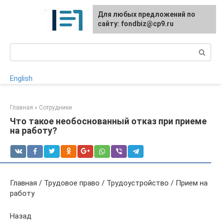
Перейти
Для любых предложений по
к
сайту: fondbiz@cp9.ru
контенту
Поиск:
English
Главная
»
Сотрудники
Что такое необоснованный отказ при приеме
на работу?
Главная / Трудовое право / Трудоустройство / Прием на
работу
Назад