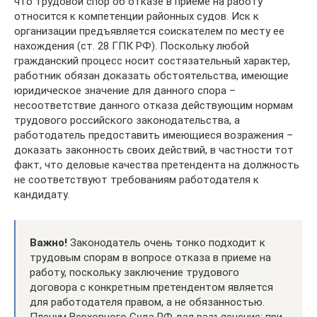
что трудовой спор об отказе в приеме на работу
относится к компетенции районных судов. Иск к
организации предъявляется соискателем по месту ее
нахождения (ст. 28 ГПК РФ). Поскольку любой
гражданский процесс носит состязательный характер,
работник обязан доказать обстоятельства, имеющие
юридическое значение для данного спора –
несоответствие данного отказа действующим нормам
трудового российского законодательства, а
работодатель предоставить имеющиеся возражения –
доказать законность своих действий, в частности тот
факт, что деловые качества претендента на должность
не соответствуют требованиям работодателя к
кандидату.
Важно!
Законодатель очень тонко подходит к
трудовым спорам в вопросе отказа в приеме на
работу, поскольку заключение трудового
договора с конкретным претендентом является
для работодателя правом, а не обязанностью.