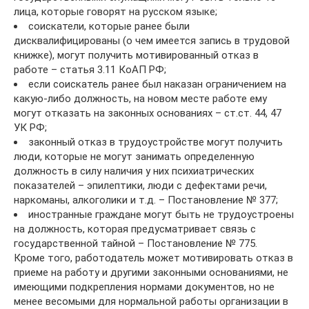
лица, которые говорят на русском языке;
соискатели, которые ранее были
дисквалифицированы (о чем имеется запись в трудовой
книжке), могут получить мотивированный отказ в
работе – статья 3.11 КоАП РФ;
если соискатель ранее был наказан ограничением на
какую-либо должность, на новом месте работе ему
могут отказать на законных основаниях – ст.ст. 44, 47
УК РФ;
законный отказ в трудоустройстве могут получить
люди, которые не могут занимать определенную
должность в силу наличия у них психиатрических
показателей – эпилептики, люди с дефектами речи,
наркоманы, алкоголики и т.д. – Постановление № 377;
иностранные граждане могут быть не трудоустроены
на должность, которая предусматривает связь с
государственной тайной – Постановление № 775.
Кроме того, работодатель может мотивировать отказ в
приеме на работу и другими законными основаниями, не
имеющими подкрепления нормами документов, но не
менее весомыми для нормальной работы организации в