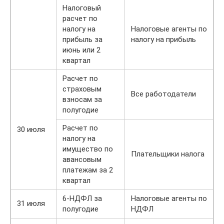
Налоговый
расчет по
налогу на
Налоговые агенты по
прибыль за
налогу на прибыль
июнь или 2
квартал
Расчет по
страховым
Все работодатели
взносам за
полугодие
Расчет по
30 июля
налогу на
имущество по
Плательщики налога
авансовым
платежам за 2
квартал
6-НДФЛ за
Налоговые агенты по
31 июля
полугодие
НДФЛ