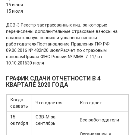
15 июня
15 июля
ДСВ-3 Реестр застрахованных лиц, за которых
перечислены дополнительные страховые взносы на
накопительную пенсию и уплачены взносы
работодателяПостановление Правления ПФ РФ
09.06.2016 № 482п20 июляРасчет по страховым
взносамПриказ ФНС России № ММВ-7-11/ от
10.10.201630 июля
ГРАФИК СДАЧИ ОТЧЕТНОСТИ В 4
КВАРТАЛЕ 2020 ГОДА
Когда
Что сдается
Кто сдает
сдавать
15
СЗВ-М за
Все работодатели
октября
сентябрь
Организации, у