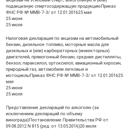
подакцизную спиртосодержащую продукциюПриказ
ФНС РФ № ММВ-7-3/ от 12.01.201625 мая
25 июня
25 июля
Налоговая декларация по акцизам на автомобильный
бензин, дизельное топливо, моторные масла для
дизельных и (или) карбюраторных (инжекторных)
двигателей, прямогонный бензин, средние дистилляты,
бензол, параксилол, ортоксилол, авиационный керосин,
природный газ, автомобили легковые и
мотоциклыПриказ ФНС РФ № ММВ-7-3/ от 12.01.201625
мая
25 июня
25 июля
Представление деклараций по алкоголю (за
исключением деклараций по объему
винограда)Постановление Правительства РФ от
09.08.2012 N 815 (ред. от 13.05.2016)20 июля