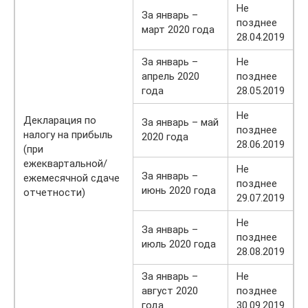
Не
За январь –
позднее
март 2020 года
28.04.2019
За январь –
Не
апрель 2020
позднее
года
28.05.2019
Не
Декларация по
За январь – май
позднее
налогу на прибыль
2020 года
28.06.2019
(при
ежеквартальной/
Не
За январь –
ежемесячной сдаче
позднее
июнь 2020 года
отчетности)
29.07.2019
Не
За январь –
позднее
июль 2020 года
28.08.2019
За январь –
Не
август 2020
позднее
года
30.09.2019