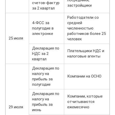
посредники,
счетов-фактур
застройщики
за 2 квартал
Работодатели со
4-ФСС за
средней
полугодие в
численностью
электронке
работников более 25
25 июля
человек
Декларация по
Плательщики НДС и
НДС за 2
налоговые агенты
квартал
Декларация по
налогу на
Компании на ОСНО
прибыль за
полугодие
Декларация по
Компании, которые
налогу на
отчитываются
прибыль за
29 июля
ежемесячно
июнь