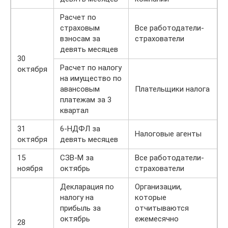
Расчет по
страховым
Все работодатели-
взносам за
страхователи
девять месяцев
30
Расчет по налогу
октября
на имущество по
авансовым
Плательщики налога
платежам за 3
квартал
31
6-НДФЛ за
Налоговые агенты
октября
девять месяцев
15
СЗВ-М за
Все работодатели-
ноября
октябрь
страхователи
Декларация по
Организации,
налогу на
которые
прибыль за
отчитываются
октябрь
ежемесячно
28