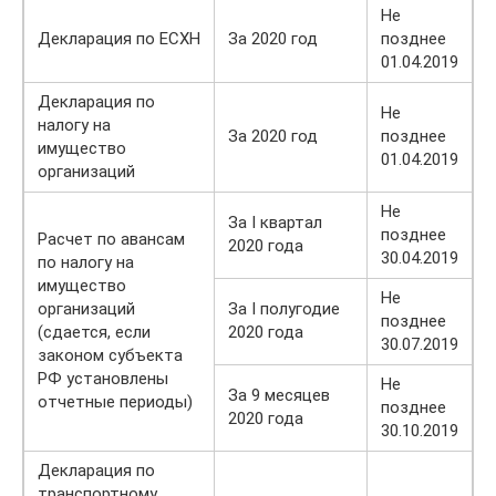
Не
Декларация по ЕСХН
За 2020 год
позднее
01.04.2019
Декларация по
Не
налогу на
За 2020 год
позднее
имущество
01.04.2019
организаций
Не
За I квартал
позднее
Расчет по авансам
2020 года
30.04.2019
по налогу на
имущество
Не
организаций
За I полугодие
позднее
(сдается, если
2020 года
30.07.2019
законом субъекта
РФ установлены
Не
За 9 месяцев
отчетные периоды)
позднее
2020 года
30.10.2019
Декларация по
транспортному