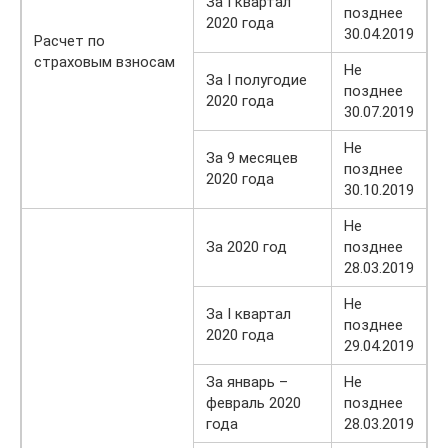
За I квартал
позднее
2020 года
30.04.2019
Расчет по
страховым взносам
Не
За I полугодие
позднее
2020 года
30.07.2019
Не
За 9 месяцев
позднее
2020 года
30.10.2019
Не
За 2020 год
позднее
28.03.2019
Не
За I квартал
позднее
2020 года
29.04.2019
За январь –
Не
февраль 2020
позднее
года
28.03.2019