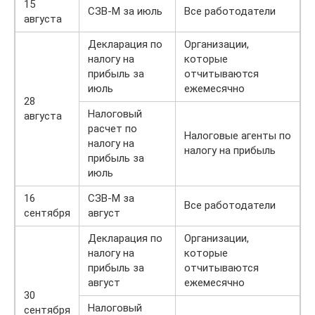
15
СЗВ-М за июль
Все работодатели
августа
Декларация по
Организации,
налогу на
которые
прибыль за
отчитываются
июль
ежемесячно
28
Налоговый
августа
расчет по
Налоговые агенты по
налогу на
налогу на прибыль
прибыль за
июль
16
СЗВ-М за
Все работодатели
сентября
август
Декларация по
Организации,
налогу на
которые
прибыль за
отчитываются
август
ежемесячно
30
Налоговый
сентября