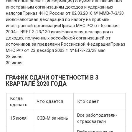
Налоговый расчет (информация) о суммах выплаченных
иностранным организациям доходов и удержанных
налоговПриказ ФНС России от 02.03.2016 № ММВ-7-3/30
июляНалоговая декларация по налогу на прибыль
иностранной организацииПриказ МНС РФ от 5 января
2004 г. № БГ-3-23/130 июляНалоговая декларация о
доходах, полученных российской организацией от
источников за пределами Российской ФедерацииПриказ
МНС РФ от 23 декабря 2003 г. № БГ-3-23/28 мая
28 июня
30 июля
ГРАФИК СДАЧИ ОТЧЕТНОСТИ В 3
КВАРТАЛЕ 2020 ГОДА
Когда
Что сдается
Кто сдает
сдавать
Все работодатели-
15 июля
СЗВ-М за июнь
страхователи