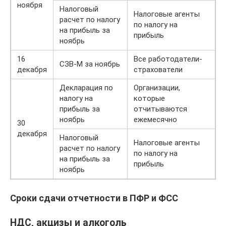
ноября
Налоговый
Налоговые агенты
расчет по налогу
по налогу на
на прибыль за
прибыль
ноябрь
16
Все работодатели-
СЗВ-М за ноябрь
декабря
страхователи
Декларация по
Организации,
налогу на
которые
прибыль за
отчитываются
ноябрь
ежемесячно
30
декабря
Налоговый
Налоговые агенты
расчет по налогу
по налогу на
на прибыль за
прибыль
ноябрь
Сроки сдачи отчетности в ПФР и ФСС
НДС, акцизы и алкоголь