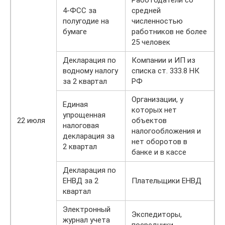
Работодатели со
4-ФСС за
средней
полугодие на
численностью
бумаге
работников не более
25 человек
Декларация по
Компании и ИП из
водному налогу
списка ст. 333.8 НК
за 2 квартал
РФ
Организации, у
Единая
которых нет
упрощенная
22 июля
объектов
налоговая
налогообложения и
декларация за
нет оборотов в
2 квартал
банке и в кассе
Декларация по
ЕНВД за 2
Плательщики ЕНВД
квартал
Электронный
Экспедиторы,
журнал учета