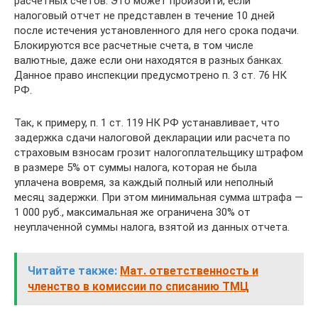
расчетных счетов. Это может произойти, если
налоговый отчет не представлен в течение 10 дней
после истечения установленного для него срока подачи.
Блокируются все расчетные счета, в том числе
валютные, даже если они находятся в разных банках.
Данное право инспекции предусмотрено п. 3 ст. 76 НК
РФ.
Так, к примеру, п. 1 ст. 119 НК РФ устанавливает, что
задержка сдачи налоговой декларации или расчета по
страховым взносам грозит налогоплательщику штрафом
в размере 5% от суммы налога, которая не была
уплачена вовремя, за каждый полный или неполный
месяц задержки. При этом минимальная сумма штрафа —
1 000 руб., максимальная же ограничена 30% от
неуплаченной суммы налога, взятой из данных отчета.
Читайте также:
Мат. ответственность и
членство в комиссии по списанию ТМЦ