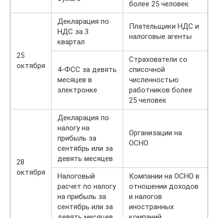
более 25 человек
Декларация по
Плательщики НДС и
НДС за 3
налоговые агенты
квартал
25
Страхователи со
октября
4-ФСС за девять
списочной
месяцев в
численностью
электронке
работников более
25 человек
Декларация по
налогу на
Организации на
прибыль за
ОСНО
сентябрь или за
девять месяцев
28
октября
Налоговый
Компании на ОСНО в
расчет по налогу
отношении доходов
на прибыль за
и налогов
сентябрь или за
иностранных
девять месяцев
компаний