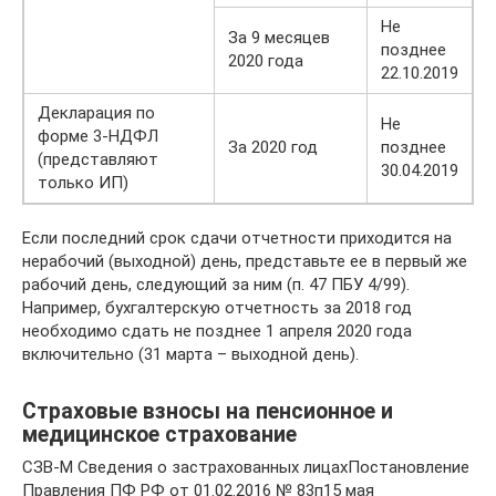
Не
За 9 месяцев
позднее
2020 года
22.10.2019
Декларация по
Не
форме 3-НДФЛ
За 2020 год
позднее
(представляют
30.04.2019
только ИП)
Если последний срок сдачи отчетности приходится на
нерабочий (выходной) день, представьте ее в первый же
рабочий день, следующий за ним (п. 47 ПБУ 4/99).
Например, бухгалтерскую отчетность за 2018 год
необходимо сдать не позднее 1 апреля 2020 года
включительно (31 марта – выходной день).
Страховые взносы на пенсионное и
медицинское страхование
СЗВ-М Сведения о застрахованных лицахПостановление
Правления ПФ РФ от 01.02.2016 № 83п15 мая