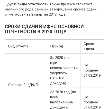
Другие виды отчетности также предусматривают
различного рода санкции за нарушение сроков сдачи
отчетности за 2 квартал 2018 года.
СРОКИ СДАЧИ В ИФНС ОСНОВНОЙ
ОТЧЕТНОСТИ В 2020 ГОДУ
Сроки
Вид отчета
Период
сдачи
За 2020 год
(при
Не
невозможности
позднее
удержать
01.03.2019
НДФЛ с
доходов)
Справки 2-НДФЛ
За 2020 год (по
всем
Не
выплаченным
позднее
доходам с
01.04.2019