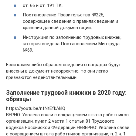
ст. 66 и ст. 191 ТК;
Постановление Правительства №225,
содержащее сведения о правилах ведения и
хранения данной документации;
Инструкция по заполнению трудовых книжек,
которая введена Постановлением Минтруда
№69.
Если каким-либо образом сведения о наградах будут
внесены в документ некорректно, то они легко
признаются недействительными.
Заполнение трудовой книжки в 2020 году:
образцы
https://youtu.be/nfNtEfkAklQ
ВЕРНО: Уволена связи с сокращением штата работников
организации, пункт 2 части 1 статьи 81 Трудового
кодекса Российской Федерации НЕВЕРНО: Уволена связи
с сокращением штата работников организации, п. 2 ч. 1