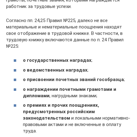
работник за трудовые успехи.
Согласно пп. 24,25 Правил №225, далеко не все
материальные и нематериальные поощрения находят
свое отображение в трудовой книжке. В частности, в
трудовую книжку включаются данные по п. 24 Правил
№225:
о государственных наградах
;
о ведомственных наградах
;
о присвоении почетных званий гособразца
;
о награждении почетными грамотами и
дипломами
, нагрудными знаками;
о премиях и прочих поощрениях,
предусмотренных российским
законодательством
и локальными нормативно-
правовыми актами и не включенные в оплату
труда.