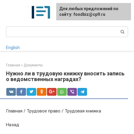
Перейти
Для любых предложений по
к
сайту: fondbiz@cp9.ru
контенту
Поиск:
English
Главная
»
Документы
Нужно ли в трудовую книжку вносить запись
о ведомственных наградах?
Главная / Трудовое право / Трудовая книжка
Назад