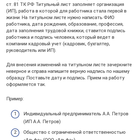
ст. 81 ТК РФ Титульный лист заполняет организация
(ИП), работа в которой для работника стала первой в
жизни. На титульном листе нужно написать ФИО
работника, дата рождения, образование, профессия,
дата заполнения трудовой книжки, ставится подпись
работника и подпись человека, который ведет в
компании кадровый учет (кадровик, бухгалтер,
руководитель или ИП).
Для внесения изменений на титульном листе зачеркните
неверное и справа напишите верную надпись по нашему
образцу. Поставьте дату и подпись. Прием на работу
оформляется так.
Пример:
Индивидуальный предприниматель А.А. Петров
(ИП А.А. Петров)
Общество с ограниченной ответственностью
«Альфа» (ООО «Альфа»)