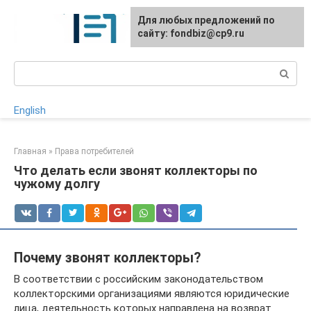
Перейти
Для любых предложений по
к
сайту: fondbiz@cp9.ru
контенту
Поиск:
English
Главная
»
Права потребителей
Что делать если звонят коллекторы по
чужому долгу
Почему звонят коллекторы?
В соответствии с российским законодательством
коллекторскими организациями являются юридические
лица, деятельность которых направлена на возврат