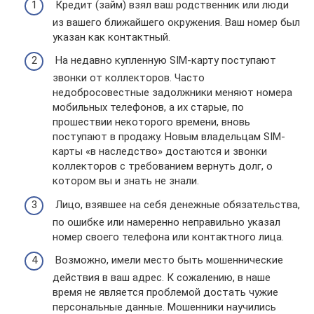
Кредит (займ) взял ваш родственник или люди
из вашего ближайшего окружения. Ваш номер был
указан как контактный.
На недавно купленную SIM-карту поступают
звонки от коллекторов. Часто
недобросовестные задолжники меняют номера
мобильных телефонов, а их старые, по
прошествии некоторого времени, вновь
поступают в продажу. Новым владельцам SIM-
карты «в наследство» достаются и звонки
коллекторов с требованием вернуть долг, о
котором вы и знать не знали.
Лицо, взявшее на себя денежные обязательства,
по ошибке или намеренно неправильно указал
номер своего телефона или контактного лица.
Возможно, имели место быть мошеннические
действия в ваш адрес. К сожалению, в наше
время не является проблемой достать чужие
персональные данные. Мошенники научились