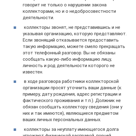
говорит не только о нарушении закона
коллекторами, но и о недобросовестности
деятельности.
коллекторы звонят, не представившись и не
указывая организацию, которую представляют.
Если звонящий отказывается предоставить
такую информацию, можете смело прекращать
этот телефонный разговор. Вы не обязаны
сообщать какую-либо информацию лицу,
личность и род деятельности которого не
известен.
в ходе разговора работники коллекторской
организации просят уточнить ваши данные (к
примеру, дату рождения, адрес регистрации и
фактического проживания и т.п.). Должник не
обязан сообщать коллектору сведения (они у
них и так имеются), являющиеся предметом
ваших личных персональных данных.
коллекторы за неуплату имеющегося долга
угрожают физической расправой, порчей