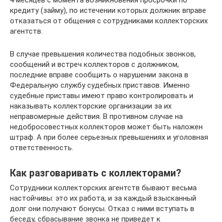
4 месяцев с момента возникновения просрочки по
кредиту (займу), по истечении которых должник вправе
отказаться от общения с сотрудниками коллекторских
агентств.
В случае превышения количества подобных звонков,
сообщений и встреч коллекторов с должником,
последние вправе сообщить о нарушении закона в
Федеральную службу судебных приставов. Именно
судебные приставы имеют право контролировать и
наказывать коллекторские организации за их
неправомерные действия. В противном случае на
недобросовестных коллекторов может быть наложен
штраф. А при более серьезных превышениях и уголовная
ответственность.
Как разговаривать с коллекторами?
Сотрудники коллекторских агентств бывают весьма
настойчивы: это их работа, и за каждый взысканный
долг они получают бонусы. Отказ с ними вступать в
беседу, сбрасывание звонка не приведет к