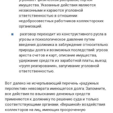
имущества. Указанные действия являются
незаконными и караются уголовной
ответственностью в отношении
недобросовестных работников коллекторских
организаций.
разговор переходит из конструктивного русла в
угрозы и психологическое давление путем
введения должника в заблуждение относительно
природы долга и возможных последствий: угроза
ареста счетов и карт, описание имущества,
удержание средств из заработной платы, выезд
«групп реагирования», запугивание уголовной
ответственностью.
Вот далеко не исчерпывающий перечень «радужных
перспектив» невозврата имеющегося долга. Запомните,
все действия по взысканию денежных средств
применяются к должнику по решению суда и только
соответствующими органами. «Вершиной» воздействия
коллекторов на лиц, имеющих просроченную