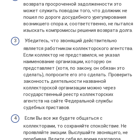
возврата просроченной задолженности это
может служить поводом того, что должник не
пошел по дороге досудебного урегулирования
возникшего спора и, соответственно, не пытался
изыскать компромиссы решения возврата долга.
Убедитесь, что звонящий действительно
является работником коллекторского агентства.
Если коллектор не представился, не указал
наименование организации, которую он
представляет (хотя, по закону, он обязан это
сделать), попросите его это сделать. Проверить
законность деятельности названной
коллекторской организации можно через
государственный реестр коллекторских
агентств на сайте Федеральной службы
судебных приставов.
Если Вы все же будете общаться с
коллекторами, то сохраняйте спокойствие. Не
проявляйте эмоции. Выслушайте звонящего, не
перебивая. Ведите себя во время разговора