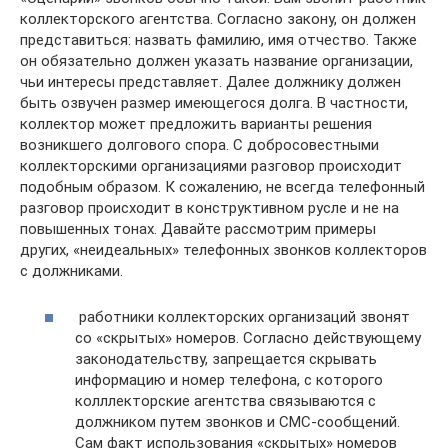
коллекторского агентства. Согласно закону, он должен
представиться: назвать фамилию, имя отчество. Также
он обязательно должен указать название организации,
чьи интересы представляет. Далее должнику должен
быть озвучен размер имеющегося долга. В частности,
коллектор может предложить варианты решения
возникшего долгового спора. С добросовестными
коллекторскими организациями разговор происходит
подобным образом. К сожалению, не всегда телефонный
разговор происходит в конструктивном русле и не на
повышенных тонах. Давайте рассмотрим примеры
других, «неидеальных» телефонных звонков коллекторов
с должниками.
работники коллекторских организаций звонят
со «скрытых» номеров. Согласно действующему
законодательству, запрещается скрывать
информацию и номер телефона, с которого
колллекторские агентства связываются с
должником путем звонков и СМС-сообщений.
Сам факт использования «скрытых» номеров