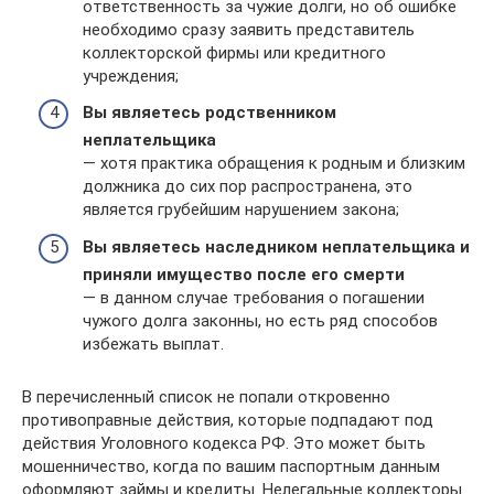
ответственность за чужие долги, но об ошибке
необходимо сразу заявить представитель
коллекторской фирмы или кредитного
учреждения;
Вы являетесь родственником
неплательщика
— хотя практика обращения к родным и близким
должника до сих пор распространена, это
является грубейшим нарушением закона;
Вы являетесь наследником неплательщика и
приняли имущество после его смерти
— в данном случае требования о погашении
чужого долга законны, но есть ряд способов
избежать выплат.
В перечисленный список не попали откровенно
противоправные действия, которые подпадают под
действия Уголовного кодекса РФ. Это может быть
мошенничество, когда по вашим паспортным данным
оформляют займы и кредиты. Нелегальные коллекторы