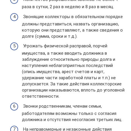
раза в сутки, 2 раз в неделю и 8 раз в месяц.
Звонящие коллекторы в обязательном порядке
должны представиться, назвать организацию,
которую они представляют, а также сведения о
долге (сумма, сроки и т.д.).
Угрожать физической расправой, порчей
имущества, а также вводить должника в
заблуждение относительно природы долга и
наступления неблагоприятных последствий
(опись имущества, арест счетов и карт,
удержание части заработной платы и т.п.) не
допускается. За такие действия коллекторские
организации наказываются, вплоть до уголовной
ответственности.
Звонки родственникам, членам семьи,
работодателям возможны только с согласия
должника и отсутствия несогласия третьих лиц.
На неправомерные и незаконные действия