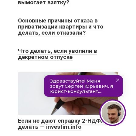
вымогает взятку?
Основные причины отказа в
приватизации квартиры и что
делать, если отказали?
Что делать, если уволили в
декретном отпуске
Если не дают справку 2-НДФЛ: что
делать — investim.info