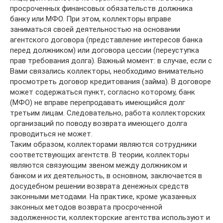
просроченных финансовых обязательств должника
банку или МФО. При этом, коллекторы вправе
заниматься своей деятельностью на основании
агентского договора (представление интересов банка
перед должником) или договора цессии (переуступка
прав требования долга). Важный момент: в случае, если с
Вами связались коллекторы, необходимо внимательно
просмотреть договор кредитования (займа). В договоре
может содержаться пункт, согласно которому, банк
(МФО) не вправе перепродавать имеющийся долг
третьим лицам. Следовательно, работа коллекторских
организаций по поводу возврата имеющего долга
проводиться не может.
Таким образом, коллекторами являются сотрудники
соответствующих агентств. В теории, коллекторы
являются связующим звеном между должником и
банком и их деятельность, в основном, заключается в
досудебном решении возврата денежных средств
законными методами. На практике, кроме указанных
законных методов возврата просроченной
задолженности, коллекторские агентства используют и