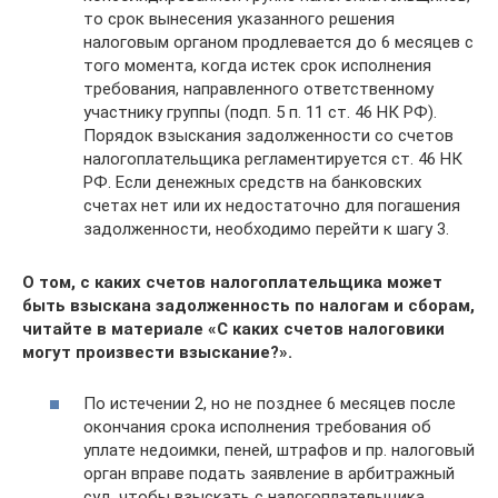
то срок вынесения указанного решения
налоговым органом продлевается до 6 месяцев с
того момента, когда истек срок исполнения
требования, направленного ответственному
участнику группы (подп. 5 п. 11 ст. 46 НК РФ).
Порядок взыскания задолженности со счетов
налогоплательщика регламентируется ст. 46 НК
РФ. Если денежных средств на банковских
счетах нет или их недостаточно для погашения
задолженности, необходимо перейти к шагу 3.
О том, с каких счетов налогоплательщика может
быть взыскана задолженность по налогам и сборам,
читайте в материале «С каких счетов налоговики
могут произвести взыскание?».
По истечении 2, но не позднее 6 месяцев после
окончания срока исполнения требования об
уплате недоимки, пеней, штрафов и пр. налоговый
орган вправе подать заявление в арбитражный
суд, чтобы взыскать с налогоплательщика