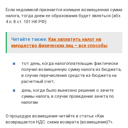
Если недоимкой признается излишне возмещенная сумма
налога, тогда днем ее образования будет являться (абз.
4 п. 8 ст. 101 НК РФ):
Читайте также:
Как заплатить налог на
имущество физических лиц – все способы
тот день, когда налогоплательщик фактически
получил возмещенную сумму налога из бюджета,
в случае перечисления средств из бюджета на
расчетный счет;
день, когда было вынесено решение о зачете
суммы налога, в случае проведения зачета по
налогам.
О процедуре возмещения читайте в статье «Как
возвращается НДС: схема возврата (возмещения)?».