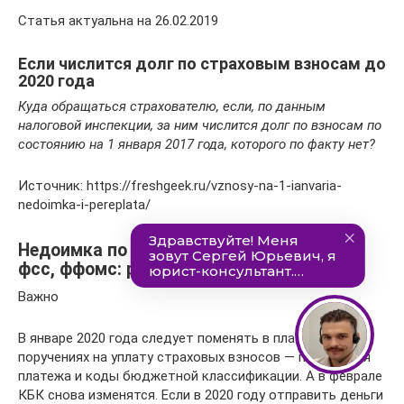
Статья актуальна на 26.02.2019
Если числится долг по страховым взносам до
2020 года
Куда обращаться страхователю, если, по данным
налоговой инспекции, за ним числится долг по взносам по
состоянию на 1 января 2017 года, которого по факту нет?
Источник: https://freshgeek.ru/vznosy-na-1-ianvaria-
nedoimka-i-pereplata/
Недоимка по страховым взносам в пфр,
фсс, ффомс: расчет пени
Важно
В январе 2020 года следует поменять в платежных
поручениях на уплату страховых взносов — получателя
платежа и коды бюджетной классификации. А в феврале
КБК снова изменятся. Если в 2020 году отправить деньги