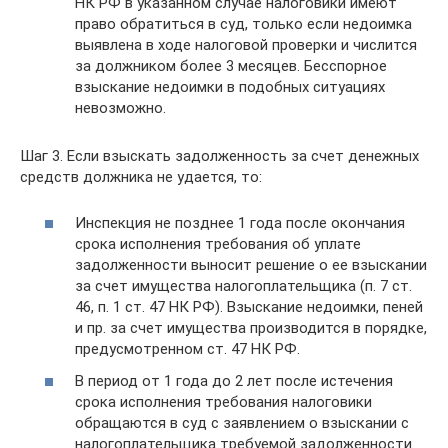
НК РФ в указанном случае налоговики имеют
право обратиться в суд, только если недоимка
выявлена в ходе налоговой проверки и числится
за должником более 3 месяцев. Бесспорное
взыскание недоимки в подобных ситуациях
невозможно.
Шаг 3. Если взыскать задолженность за счет денежных
средств должника не удается, то:
Инспекция не позднее 1 года после окончания
срока исполнения требования об уплате
задолженности выносит решение о ее взыскании
за счет имущества налогоплательщика (п. 7 ст.
46, п. 1 ст. 47 НК РФ). Взыскание недоимки, пеней
и пр. за счет имущества производится в порядке,
предусмотренном ст. 47 НК РФ.
В период от 1 года до 2 лет после истечения
срока исполнения требования налоговики
обращаются в суд с заявлением о взыскании с
налогоплательщика требуемой задолженности.