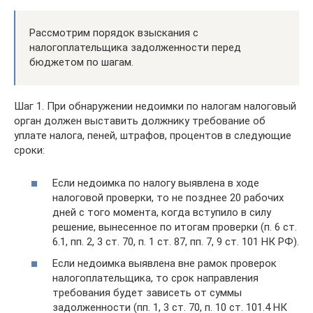
Рассмотрим порядок взыскания с
налогоплательщика задолженности перед
бюджетом по шагам.
Шаг 1. При обнаружении недоимки по налогам налоговый
орган должен выставить должнику требование об
уплате налога, пеней, штрафов, процентов в следующие
сроки:
Если недоимка по налогу выявлена в ходе
налоговой проверки, то не позднее 20 рабочих
дней с того момента, когда вступило в силу
решение, вынесенное по итогам проверки (п. 6 ст.
6.1, пп. 2, 3 ст. 70, п. 1 ст. 87, пп. 7, 9 ст. 101 НК РФ).
Если недоимка выявлена вне рамок проверок
налогоплательщика, то срок направления
требования будет зависеть от суммы
задолженности (пп. 1, 3 ст. 70, п. 10 ст. 101.4 НК