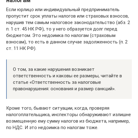
налогам
Если юрлицо или индивидуальный предприниматель
пропустит срок уплаты налогов или страховых взносов,
нарушив тем самым налоговое законодательство (абз. 2
п. 1 ст. 45 НК РФ), то у него образуется долг перед
бюджетом. Это недоимка по налогам (страховым
взносам), то есть в данном случае задолженность (п. 2
ст. 11 НК РФ).
О том, за какие нарушения возникает
ответственность и каковы ее размеры, читайте в
статье «Ответственность за налоговые
правонарушения: основания и размер санкций».
Кроме того, бывают ситуации, когда, проверяя
налогоплательщика, инспекторы обнаруживают излишне
возмещенную ему сумму налогов из бюджета, например,
по НДС. И это недоимка по налогам тоже.