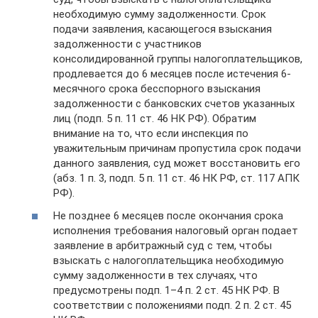
необходимую сумму задолженности. Срок
подачи заявления, касающегося взыскания
задолженности с участников
консолидированной группы налогоплательщиков,
продлевается до 6 месяцев после истечения 6-
месячного срока бесспорного взыскания
задолженности с банковских счетов указанных
лиц (подп. 5 п. 11 ст. 46 НК РФ). Обратим
внимание на то, что если инспекция по
уважительным причинам пропустила срок подачи
данного заявления, суд может восстановить его
(абз. 1 п. 3, подп. 5 п. 11 ст. 46 НК РФ, ст. 117 АПК
РФ).
Не позднее 6 месяцев после окончания срока
исполнения требования налоговый орган подает
заявление в арбитражный суд с тем, чтобы
взыскать с налогоплательщика необходимую
сумму задолженности в тех случаях, что
предусмотрены подп. 1–4 п. 2 ст. 45 НК РФ. В
соответствии с положениями подп. 2 п. 2 ст. 45