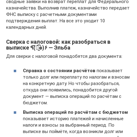
сводные заявки на возврат переплат для Федерального
казначейства. Выполнив платеж, казначейство передает
ФНС выписку с расчетными документами
подтверждения выплат. На все это уходит 10
календарных дней.
Сверка с налоговой: как разобраться в
выписке ٩(͡๏̯͡๏)۶ — Эльба
Для сверки с налоговой понадобятся два документа:
Справка о состоянии расчётов
показывает
только долг или переплату по налогам и взносам
на конкретную дату. Но чтобы разобраться,
откуда они появились, понадобится другой
документ — выписка операций по расчётам с
бюджетом.
Выписка операций по расчётам с бюджетом
показывает историю платежей и начисленные
налоги и взносы за выбранный период. По
выписке вы поймёте, когда возникли долг или