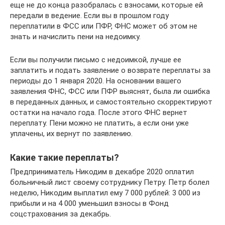
еще не до конца разобралась с взносами, которые ей
передали в ведение. Если вы в прошлом году
переплатили в ФСС или ПФР, ФНС может об этом не
знать и начислить пени на недоимку.
Если вы получили письмо с недоимкой, лучше ее
заплатить и подать заявление о возврате переплаты за
периоды до 1 января 2020. На основании вашего
заявления ФНС, ФСС или ПФР выяснят, была ли ошибка
в переданных данных, и самостоятельно скорректируют
остатки на начало года. После этого ФНС вернет
переплату. Пени можно не платить, а если они уже
уплачены, их вернут по заявлению.
Какие такие переплаты?
Предприниматель Никодим в декабре 2020 оплатил
больничный лист своему сотруднику Петру. Петр болел
неделю, Никодим выплатил ему 7 000 рублей: 3 000 из
прибыли и на 4 000 уменьшил взносы в Фонд
соцстрахования за декабрь.