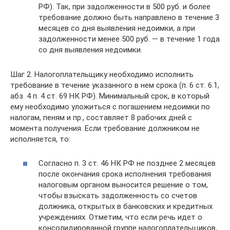
РФ). Так, при задолженности в 500 руб. и более
требование должно быть направлено в течение 3
месяцев со дня выявления недоимки, а при
задолженности менее 500 руб. — в течение 1 года
со дня выявления недоимки.
Шаг 2. Налогоплательщику необходимо исполнить
требование в течение указанного в нем срока (п. 6 ст. 6.1,
абз. 4 п. 4 ст. 69 НК РФ). Минимальный срок, в который
ему необходимо уложиться с погашением недоимки по
налогам, пеням и пр., составляет 8 рабочих дней с
момента получения. Если требование должником не
исполняется, то:
Согласно п. 3 ст. 46 НК РФ не позднее 2 месяцев
после окончания срока исполнения требования
налоговым органом выносится решение о том,
чтобы взыскать задолженность со счетов
должника, открытых в банковских и кредитных
учреждениях. Отметим, что если речь идет о
консолидированной группе налогоплательщиков,