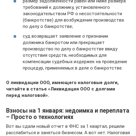
размер задолженности равен или ниже размера
требований к должнику, установленного
законодательством РФ о несостоятельности
(банкротстве) для возбуждения производства
по делу о банкротстве;
суд возвращает заявление о признании
должника банкротом или прекращает
производство по делу о банкротстве ввиду
отсутствия средств, необходимых для
компенсации судебных издержек на проведение
процедур, применяемых в деле о банкротстве.
О ликвидации ООО, имеющего налоговые долги,
читайте в статье «Ликвидация ООО с долгами
перед налоговой».
Взносы на 1 января: недоимка и переплата
– Просто о технологиях
Вот вы сдали новый отчет в ФНС за 1 квартал, решили
расслабиться и заняться бизнесом. А вот нет. Налоговая