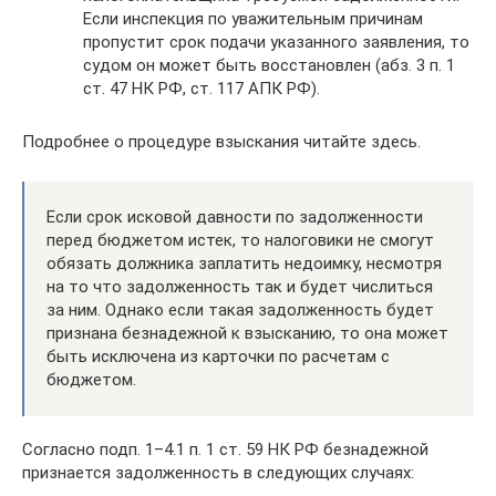
Если инспекция по уважительным причинам
пропустит срок подачи указанного заявления, то
судом он может быть восстановлен (абз. 3 п. 1
ст. 47 НК РФ, ст. 117 АПК РФ).
Подробнее о процедуре взыскания читайте здесь.
Если срок исковой давности по задолженности
перед бюджетом истек, то налоговики не смогут
обязать должника заплатить недоимку, несмотря
на то что задолженность так и будет числиться
за ним. Однако если такая задолженность будет
признана безнадежной к взысканию, то она может
быть исключена из карточки по расчетам с
бюджетом.
Согласно подп. 1–4.1 п. 1 ст. 59 НК РФ безнадежной
признается задолженность в следующих случаях: