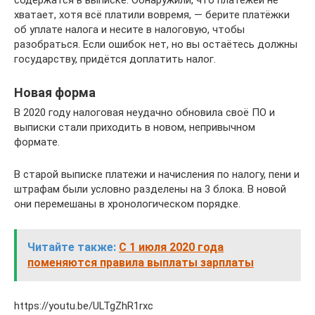
хватает, хотя всё платили вовремя, — берите платёжки
об уплате налога и несите в налоговую, чтобы
разобраться. Если ошибок нет, но вы остаётесь должны
государству, придётся доплатить налог.
Новая форма
В 2020 году налоговая неудачно обновила своё ПО и
выписки стали приходить в новом, непривычном
формате.
В старой выписке платежи и начисления по налогу, пени и
штрафам были условно разделены на 3 блока. В новой
они перемешаны в хронологическом порядке.
Читайте также:
С 1 июля 2020 года
поменяются правила выплаты зарплаты
https://youtu.be/ULTgZhR1rxc