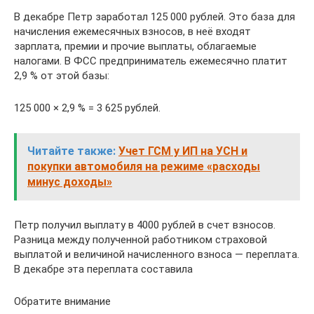
В декабре Петр заработал 125 000 рублей. Это база для
начисления ежемесячных взносов, в неё входят
зарплата, премии и прочие выплаты, облагаемые
налогами. В ФСС предприниматель ежемесячно платит
2,9 % от этой базы:
125 000 × 2,9 % = 3 625 рублей.
Читайте также:
Учет ГСМ у ИП на УСН и
покупки автомобиля на режиме «расходы
минус доходы»
Петр получил выплату в 4000 рублей в счет взносов.
Разница между полученной работником страховой
выплатой и величиной начисленного взноса — переплата.
В декабре эта переплата составила
Обратите внимание