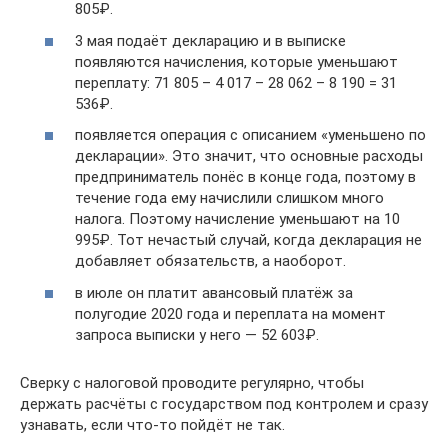
805₽.
3 мая подаёт декларацию и в выписке
появляются начисления, которые уменьшают
переплату: 71 805 – 4 017 – 28 062 – 8 190 = 31
536₽.
появляется операция с описанием «уменьшено по
декларации». Это значит, что основные расходы
предприниматель понёс в конце года, поэтому в
течение года ему начислили слишком много
налога. Поэтому начисление уменьшают на 10
995₽. Тот нечастый случай, когда декларация не
добавляет обязательств, а наоборот.
в июле он платит авансовый платёж за
полугодие 2020 года и переплата на момент
запроса выписки у него — 52 603₽.
Сверку с налоговой проводите регулярно, чтобы
держать расчёты с государством под контролем и сразу
узнавать, если что-то пойдёт не так.