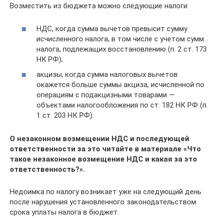
Возместить из бюджета можно следующие налоги:
НДС, когда сумма вычетов превысит сумму
исчисленного налога, в том числе с учетом сумм
налога, подлежащих восстановлению (п. 2 ст. 173
НК РФ);
акцизы, когда сумма налоговых вычетов
окажется больше суммы акциза, исчисленной по
операциям с подакцизными товарами —
объектами налогообложения по ст. 182 НК РФ (п.
1 ст. 203 НК РФ).
О незаконном возмещении НДС и последующей
ответственности за это читайте в материале «Что
такое незаконное возмещение НДС и какая за это
ответственность?».
Недоимка по налогу возникает уже на следующий день
после нарушения установленного законодательством
срока уплаты налога в бюджет.