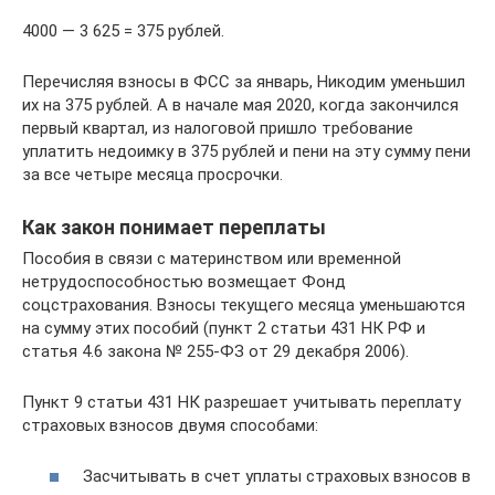
4000 — 3 625 = 375 рублей.
Перечисляя взносы в ФСС за январь, Никодим уменьшил
их на 375 рублей. А в начале мая 2020, когда закончился
первый квартал, из налоговой пришло требование
уплатить недоимку в 375 рублей и пени на эту сумму пени
за все четыре месяца просрочки.
Как закон понимает переплаты
Пособия в связи с материнством или временной
нетрудоспособностью возмещает Фонд
соцстрахования. Взносы текущего месяца уменьшаются
на сумму этих пособий (пункт 2 статьи 431 НК РФ и
статья 4.6 закона № 255-ФЗ от 29 декабря 2006).
Пункт 9 статьи 431 НК разрешает учитывать переплату
страховых взносов двумя способами:
Засчитывать в счет уплаты страховых взносов в