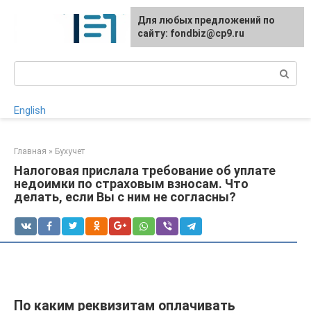
Перейти
Для любых предложений по
к
сайту: fondbiz@cp9.ru
контенту
Поиск:
English
Главная
»
Бухучет
Налоговая прислала требование об уплате
недоимки по страховым взносам. Что
делать, если Вы с ним не согласны?
По каким реквизитам оплачивать