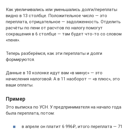
Как увеличивались или уменьшались долги/переплаты
видно в 13 столбце. Положительное число — это
переплата, отрицательное — задолженность. Отделить
расчёты по пени от расчтов по налогу помогут
сокращения в 6 столбце — там будет что-то со словом
«пеня».
Теперь разберёмся, как эти переплаты и долги
формируются.
Данные в 10 колонке идут вам «в минус» — это
начисления налоговой. А в 11 наоборот — «в плюс», это
ваши оплаты.
Пример
Это выписка по УСН. У предпринимателя на начало года
была переплата, потом:
в апреле он платит 6 996₽, итого переплата — 71