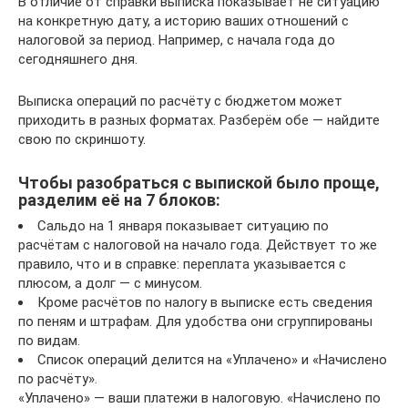
В отличие от справки выписка показывает не ситуацию
на конкретную дату, а историю ваших отношений с
налоговой за период. Например, с начала года до
сегодняшнего дня.
Выписка операций по расчёту с бюджетом может
приходить в разных форматах. Разберём обе — найдите
свою по скриншоту.
Чтобы разобраться с выпиской было проще,
разделим её на 7 блоков:
Сальдо на 1 января показывает ситуацию по
расчётам с налоговой на начало года. Действует то же
правило, что и в справке: переплата указывается с
плюсом, а долг — с минусом.
Кроме расчётов по налогу в выписке есть сведения
по пеням и штрафам. Для удобства они сгруппированы
по видам.
Список операций делится на «Уплачено» и «Начислено
по расчёту».
«Уплачено» — ваши платежи в налоговую. «Начислено по