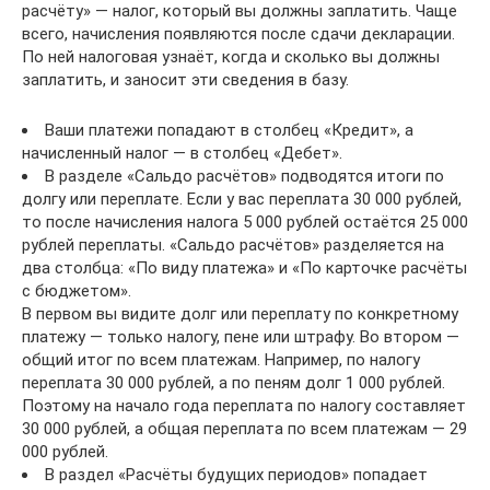
расчёту» — налог, который вы должны заплатить. Чаще
всего, начисления появляются после сдачи декларации.
По ней налоговая узнаёт, когда и сколько вы должны
заплатить, и заносит эти сведения в базу.
Ваши платежи попадают в столбец «Кредит», а
начисленный налог — в столбец «Дебет».
В разделе «Сальдо расчётов» подводятся итоги по
долгу или переплате. Если у вас переплата 30 000 рублей,
то после начисления налога 5 000 рублей остаётся 25 000
рублей переплаты. «Сальдо расчётов» разделяется на
два столбца: «По виду платежа» и «По карточке расчёты
с бюджетом».
В первом вы видите долг или переплату по конкретному
платежу — только налогу, пене или штрафу. Во втором —
общий итог по всем платежам. Например, по налогу
переплата 30 000 рублей, а по пеням долг 1 000 рублей.
Поэтому на начало года переплата по налогу составляет
30 000 рублей, а общая переплата по всем платежам — 29
000 рублей.
В раздел «Расчёты будущих периодов» попадает