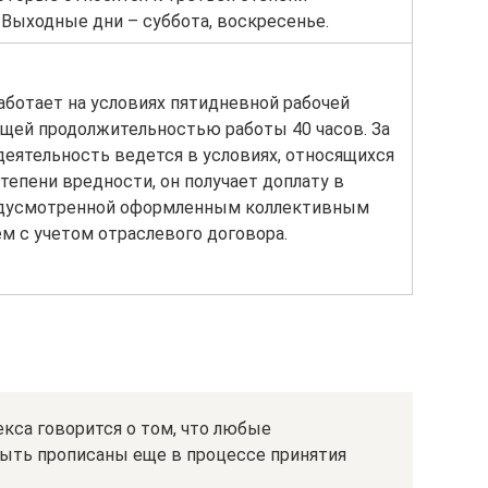
 Выходные дни – суббота, воскресенье.
аботает на условиях пятидневной рабочей
бщей продолжительностью работы 40 часов. За
 деятельность ведется в условиях, относящихся
степени вредности, он получает доплату в
едусмотренной оформленным коллективным
м с учетом отраслевого договора.
екса говорится о том, что любые
ыть прописаны еще в процессе принятия