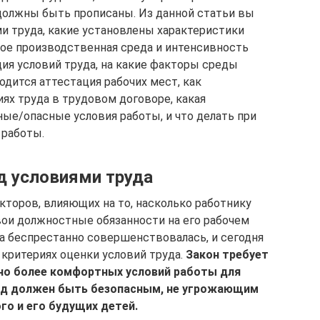
должны быть прописаны. Из данной статьи вы
ми труда, какие установлены характеристики
кое производственная среда и интенсивность
ция условий труда, на какие факторы среды
дится аттестация рабочих мест, как
ях труда в трудовом договоре, какая
ые/опасные условия работы, и что делать при
 работы.
д условиями труда
кторов, влияющих на то, насколько работнику
ои должностные обязанности на его рабочем
да беспрестанно совершенствовалась, и сегодня
 критериях оценки условий труда.
Закон требует
но более комфортных условий работы для
труд должен быть безопасным, не угрожающим
о и его будущих детей.