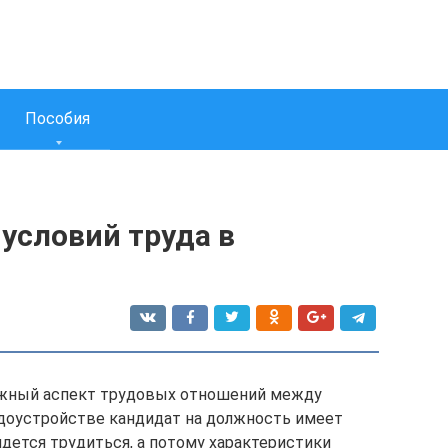
Пособия
условий труда в
важный аспект трудовых отношений между
удоустройстве кандидат на должность имеет
идется трудиться, а потому характеристики