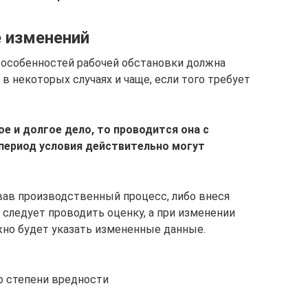
е изменений
 особенностей рабочей обстановки должна
а в некоторых случаях и чаще, если того требует
е и долгое дело, то проводится она с
 период условия действительно могут
вав производственный процесс, либо внеся
 следует проводить оценку, а при изменении
жно будет указать измененные данные.
о степени вредности