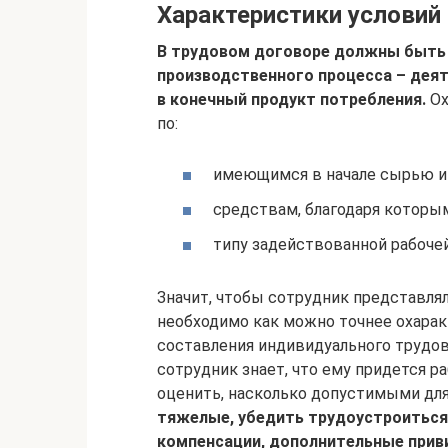
Характеристики условий
В трудовом договоре должны быть
производственного процесса – деят
в конечный продукт потребления.
Ох
по:
имеющимся в начале сырью и
средствам, благодаря которы
типу задействованной рабочей
Значит, чтобы сотрудник представлял
необходимо как можно точнее охарак
составления индивидуального трудов
сотрудник знает, что ему придется р
оценить, насколько допустимыми для
тяжелые, убедить трудоустроиться
компенсации, дополнительные приви