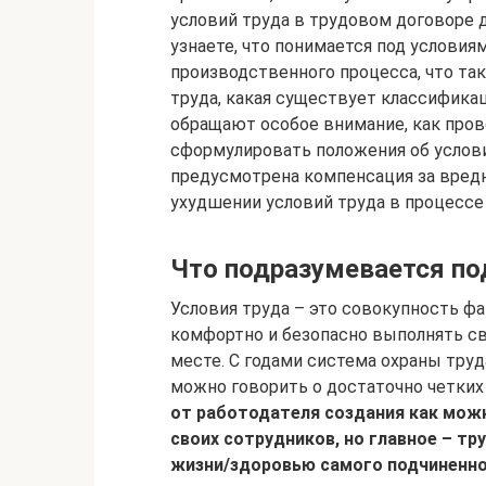
условий труда в трудовом договоре 
узнаете, что понимается под условия
производственного процесса, что та
труда, какая существует классифика
обращают особое внимание, как прово
сформулировать положения об услови
предусмотрена компенсация за вредн
ухудшении условий труда в процессе
Что подразумевается по
Условия труда – это совокупность фа
комфортно и безопасно выполнять св
месте. С годами система охраны тру
можно говорить о достаточно четких
от работодателя создания как мож
своих сотрудников, но главное – 
жизни/здоровью самого подчиненног