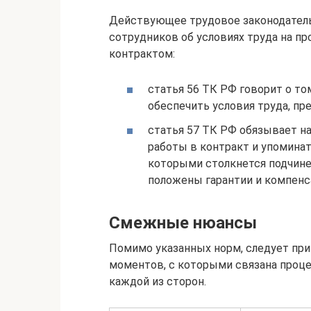
Действующее трудовое законодатель
сотрудников об условиях труда на п
контрактом:
статья 56 ТК РФ говорит о то
обеспечить условия труда, п
статья 57 ТК РФ обязывает н
работы в контракт и упоминат
которыми столкнется подчине
положены гарантии и компен
Смежные нюансы
Помимо указанных норм, следует при
моментов, с которыми связана проце
каждой из сторон.