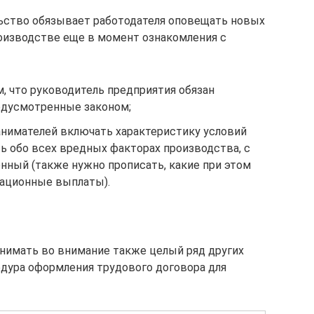
ство обязывает работодателя оповещать новых
роизводстве еще в момент ознакомления с
м, что руководитель предприятия обязан
редусмотренные законом;
анимателей включать характеристику условий
ь обо всех вредных факторах производства, с
нный (также нужно прописать, какие при этом
сационные выплаты).
нимать во внимание также целый ряд других
дура оформления трудового договора для