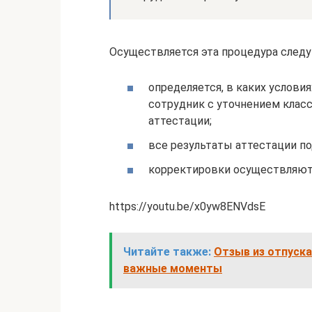
Осуществляется эта процедура след
определяется, в каких услови
сотрудник с уточнением клас
аттестации;
все результаты аттестации 
корректировки осуществляются
https://youtu.be/x0yw8ENVdsE
Читайте также:
Отзыв из отпуска
важные моменты