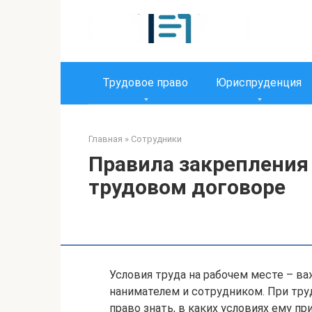
Перейти
к
контенту
Трудовое право
Юриспруденция
Главная
»
Сотрудники
Правила закрепления 
трудовом договоре
Условия труда на рабочем месте – 
нанимателем и сотрудником. При тр
право знать, в каких условиях ему пр