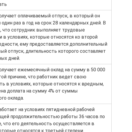
ать
олучает оплачиваемый отпуск, в который он
один раз в год на срок 28 календарных дней. В
м, что сотрудник выполняет трудовые
и в условиях, которые относятся ко второй
едности, ему предоставляется дополнительный
ый отпуск, длительность которого составляет
ных дней.
олучает ежемесячный оклад на сумму в 50 000
 той причине, что работник ведет свою
ть в условиях, которые относятся к вредным,
ена доплата на сумму 4% от суммы
го оклада.
аботает на условиях пятидневной рабочей
бщей продолжительностью работы 36 часов по
е, что его деятельность осуществляется в
которые относятся к третьей степени