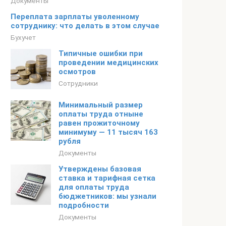
Документы
Переплата зарплаты уволенному
сотруднику: что делать в этом случае
Бухучет
Типичные ошибки при
проведении медицинских
осмотров
Сотрудники
Минимальный размер
оплаты труда отныне
равен прожиточному
минимуму — 11 тысяч 163
рубля
Документы
Утверждены базовая
ставка и тарифная сетка
для оплаты труда
бюджетников: мы узнали
подробности
Документы