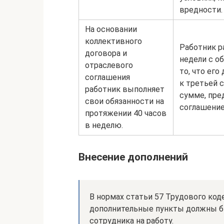
вредности.
На основании
коллективного
Работник р
договора и
недели с о
отраслевого
то, что его
соглашения
к третьей 
работник выполняет
сумме, пр
свои обязанности на
соглашение
протяжении 40 часов
в неделю.
Внесение дополнений
В нормах статьи 57 Трудового код
дополнительные пункты должны б
сотрудника на работу.