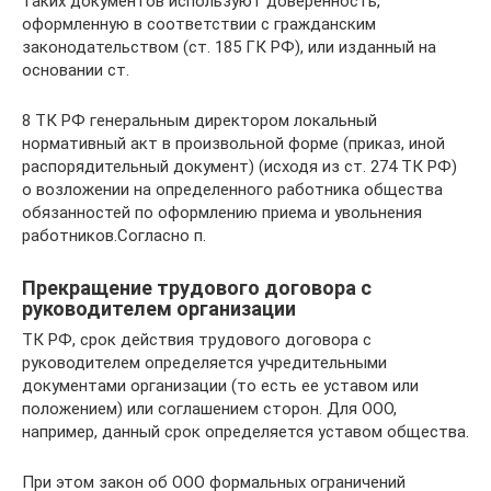
таких документов используют доверенность,
оформленную в соответствии с гражданским
законодательством (ст. 185 ГК РФ), или изданный на
основании ст.
8 ТК РФ генеральным директором локальный
нормативный акт в произвольной форме (приказ, иной
распорядительный документ) (исходя из ст. 274 ТК РФ)
о возложении на определенного работника общества
обязанностей по оформлению приема и увольнения
работников.Согласно п.
Прекращение трудового договора с
руководителем организации
ТК РФ, срок действия трудового договора с
руководителем определяется учредительными
документами организации (то есть ее уставом или
положением) или соглашением сторон. Для ООО,
например, данный срок определяется уставом общества.
При этом закон об ООО формальных ограничений