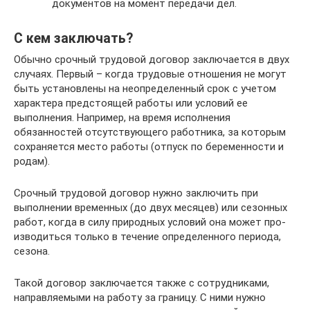
документов на момент передачи дел.
С кем заключать?
Обычно срочный трудовой договор заклю­чается в двух
случаях. Первый – когда тру­довые отношения не могут
быть установле­ны на неопределенный срок с учетом
характера предстоящей работы или усло­вий ее
выполнения. Например, на время исполнения
обязанностей отсутствующего работника, за которым
сохраняется место работы (отпуск по беременности и
родам).
Срочный трудовой договор нужно за­ключить при
выполнении временных (до двух месяцев) или сезонных
работ, когда в силу природных условий она может про­
изводиться только в течение определенного периода,
сезона.
Такой договор заключается также с сотруд­никами,
направляемыми на работу за границу. С ними нужно