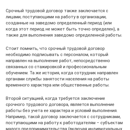
Срочный трудовой договор также заклю­чается с
лицами, поступающими на работу в организации,
созданные на заведомо определенный период (или
когда этот пери­од не может быть точно определен), а
также для выполнения заведомо определенной работы.
Стоит помнить, что срочный трудовой договор
необходимо подписывать с персо­налом, который
направлен на выполнение работ, непосредственно
связанных со ста­жировкой и профессиональным
обучени­ем. Та же история, когда сотрудник направ­лен
органами службы занятости населения на работы
временного характера или обще­ственные работы.
Второй ситуацией, когда требуется за­ключение
срочного трудового договора, является выполнение
работы без учета ее ха­рактера и условий выполнения.
Например, такой договор заключается с сотрудника­ми,
поступающими на работу к работода­телям – субъектам
малого предпринима­тельства (включая индивидуальных