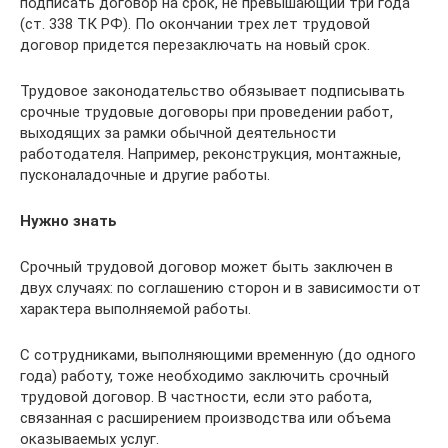
подписать договор на срок, не превышающий три года
(ст. 338 ТК РФ). По окончании трех лет трудовой
договор придет­ся перезаключать на новый срок.
Трудовое законодательство обязывает подписывать
срочные трудовые договоры при проведении работ,
выходящих за рам­ки обычной деятельности
работодателя. Например, реконструкция, монтажные,
пусконаладочные и другие работы.
Нужно знать
Срочный трудовой договор может быть заключен в
двух случаях: по соглашению сторон и в зависимости от
характера выполняемой работы.
С сотрудниками, выполняющими вре­менную (до одного
года) работу, тоже необ­ходимо заключить срочный
трудовой дого­вор. В частности, если это работа,
связанная с расширением производства или объема
оказываемых услуг.