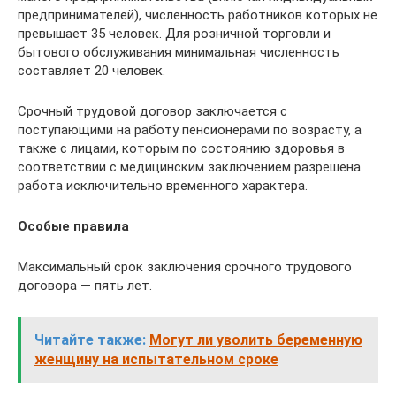
пред­принимателей), численность работников которых не
превышает 35 человек. Для розничной торговли и
бытового обслужи­вания минимальная численность
составля­ет 20 человек.
Срочный трудовой договор заключа­ется с
поступающими на работу пенсио­нерами по возрасту, а
также с лицами, которым по состоянию здоровья в
соот­ветствии с медицинским заключением разрешена
работа исключительно вре­менного характера.
Особые правила
Максимальный срок заключения срочного трудового
договора — пять лет.
Читайте также:
Могут ли уволить беременную
женщину на испытательном сроке