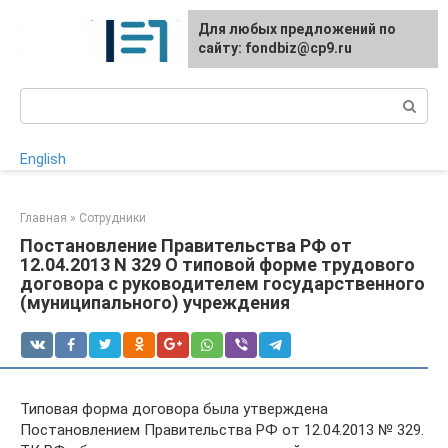
Перейти
Для любых предложений по
к
сайту: fondbiz@cp9.ru
контенту
Поиск:
English
Главная
»
Сотрудники
Постановление Правительства РФ от
12.04.2013 N 329 О типовой форме трудового
договора с руководителем государственного
(муниципального) учреждения
Типовая форма договора была утверждена
Постановлением Правительства РФ от 12.04.2013 № 329.