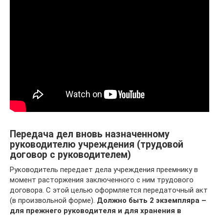
Передача дел вновь назначенному
руководителю учреждения (трудовой
договор с руководителем)
Руководитель передает дела учреждения преемнику в
момент расторжения заключенного с ним трудового
договора. С этой целью оформляется передаточный акт
(в произвольной форме).
Должно быть 2 экземпляра –
для прежнего руководителя и для хранения в