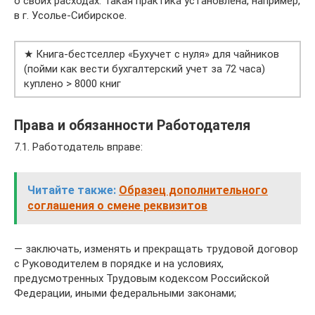
о своих расходах. Такая практика установлена, например,
в г. Усолье-Сибирское.
★ Книга-бестселлер «Бухучет с нуля» для чайников
(пойми как вести бухгалтерский учет за 72 часа)
куплено > 8000 книг
Права и обязанности Работодателя
7.1. Работодатель вправе:
Читайте также:
Образец дополнительного
соглашения о смене реквизитов
— заключать, изменять и прекращать трудовой договор
с Руководителем в порядке и на условиях,
предусмотренных Трудовым кодексом Российской
Федерации, иными федеральными законами;