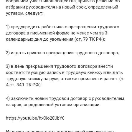
собранием участников общества, принято решение об
избрании руководителя на новый срок, определенный
уставом, следует:
1) предупредить работника о прекращении трудового
договора в письменной форме не менее чем за 3
календарных дня до увольнения (ст. 79 ТК РФ);
2) издать приказ о прекращении трудового договора;
3) в день прекращения трудового договора внести
соответствующую запись в трудовую книжку и выдать
трудовую книжку на руки, а также произвести расчет (ч.
4 ст. 84.1 ТК РФ);
4) заключить новый трудовой договор с руководителем
на срок, определенный уставом организации.
https://youtu.be/hxOlo28UbY0
Издание дополнительных соглашений или приказов,