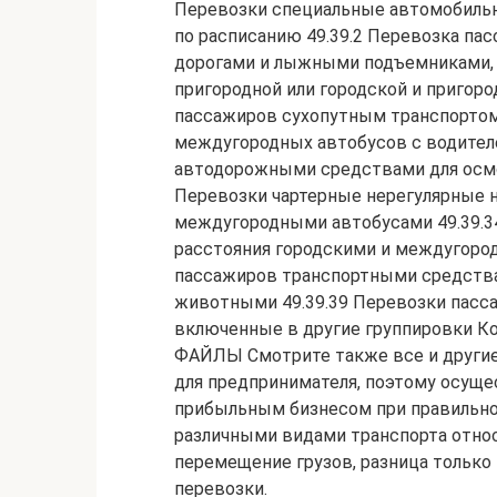
Перевозки специальные автомобиль
по расписанию 49.39.2 Перевозка п
дорогами и лыжными подъемниками, 
пригородной или городской и пригоро
пассажиров сухопутным транспортом 
междугородных автобусов с водител
автодорожными средствами для осмо
Перевозки чартерные нерегулярные н
междугородными автобусами 49.39.3
расстояния городскими и междугоро
пассажиров транспортными средств
животными 49.39.39 Перевозки пасс
включенные в другие группировки К
ФАЙЛЫ Смотрите также все и другие
для предпринимателя, поэтому осуще
прибыльным бизнесом при правильно
различными видами транспорта относ
перемещение грузов, разница только 
перевозки.