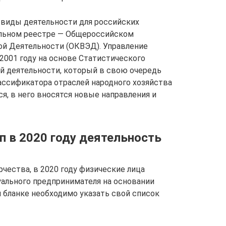
виды деятельности для российских
альном реестре — Общероссийском
й Деятельности (ОКВЭД). Управление
2001 году на основе Статистического
й деятельности, который в свою очередь
ассификатора отраслей народного хозяйства
я, в него вносятся новые направления и
п в 2020 году деятельность
рчества, в 2020 году физические лица
ального предпринимателя на основании
м бланке необходимо указать свой список