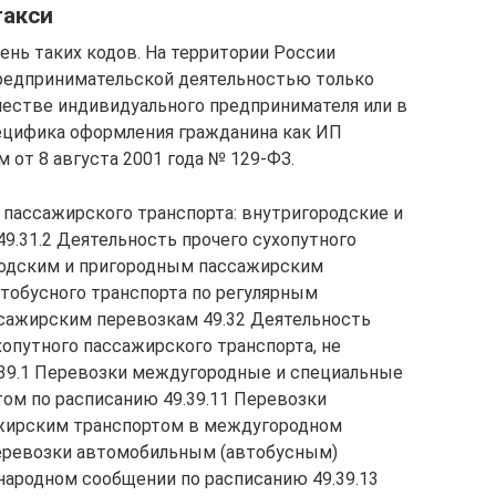
такси
нь таких кодов. На территории России
предпринимательской деятельностью только
честве индивидуального предпринимателя или в
пецифика оформления гражданина как ИП
от 8 августа 2001 года № 129-ФЗ.
 пассажирского транспорта: внутригородские и
9.31.2 Деятельность прочего сухопутного
родским и пригородным пассажирским
втобусного транспорта по регулярным
сажирским перевозкам 49.32 Деятельность
хопутного пассажирского транспорта, не
.39.1 Перевозки междугородные и специальные
ом по расписанию 49.39.11 Перевозки
жирским транспортом в междугородном
Перевозки автомобильным (автобусным)
ародном сообщении по расписанию 49.39.13