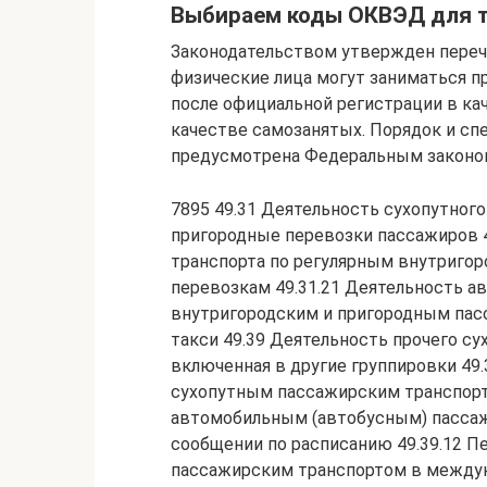
Выбираем коды ОКВЭД для 
Законодательством утвержден перече
физические лица могут заниматься 
после официальной регистрации в ка
качестве самозанятых. Порядок и с
предусмотрена Федеральным законом 
7895 49.31 Деятельность сухопутного
пригородные перевозки пассажиров 4
транспорта по регулярным внутриго
перевозкам 49.31.21 Деятельность а
внутригородским и пригородным пас
такси 49.39 Деятельность прочего су
включенная в другие группировки 49
сухопутным пассажирским транспорт
автомобильным (автобусным) пасса
сообщении по расписанию 49.39.12 
пассажирским транспортом в междун