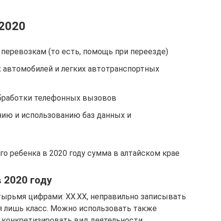
 2020
 перевозкам (то есть, помощь при переезде)
х автомобилей и легких автотранспортных
обработки телефонных вызовов
нию и использованию баз данных и
го ребенка в 2020 году сумма в алтайском крае
 2020 году
рьмя цифрами: ХХ.ХХ, неправильно записывать
я лишь класс. Можно использовать также
т конкретизировать вид деятельности.