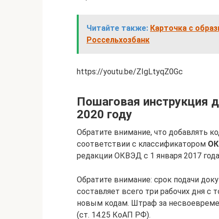
Читайте также:
Карточка с образ
Россельхозбанк
https://youtu.be/ZIgLtyqZ0Gc
Пошаговая инструкция 
2020 году
Обратите внимание, что добавлять к
соответствии с классификатором
ОК
редакции ОКВЭД с 1 января 2017 год
Обратите внимание: срок подачи до
составляет всего три рабочих дня с 
новым кодам. Штраф за несвоевремен
(ст. 14.25 КоАП РФ).