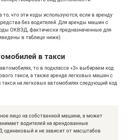
 то, что эти коды используются, если в аренду
редства без водителей. Для аренды машин с
оды ОКВЭД, фактически предназначенные для
риведены в таблице ниже).
омобилей в такси
 автомобилях, то в подклассе «З» выбираем код
кового такси, а также аренде легковых машин с
ля такси на легковых автомобилях следующий код
тное лицо на собственной машине, а может
нанимает водителей на арендованные
ЭД одинаковый и не зависит от масштабов