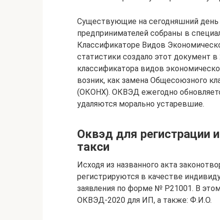
Существующие на сегодняшний день 
предпринимателей собраны в специ
Классификаторе Видов Экономическо
статистики создало этот документ в 
классификатора видов экономическо
возник, как замена Общесоюзного кл
(ОКОНХ). ОКВЭД ежегодно обновляетс
удаляются морально устаревшие.
Оквэд для регистрации и
такси
Исходя из названного акта законотво
регистрируются в качестве индивиду
заявления по форме № Р21001. В это
ОКВЭД-2020 для ИП, а также: Ф.И.О.