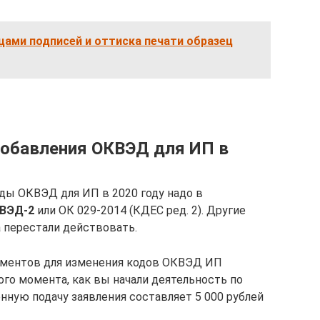
цами подписей и оттиска печати образец
добавления ОКВЭД для ИП в
оды ОКВЭД для ИП в 2020 году надо в
ВЭД-2
или ОК 029-2014 (КДЕС ред. 2). Другие
а перестали действовать.
кументов для изменения кодов ОКВЭД ИП
того момента, как вы начали деятельность по
ную подачу заявления составляет 5 000 рублей