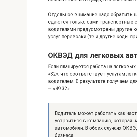
Отдельное внимание надо обратить на
сдаются только сами транспортные с
водителями предусмотрены другие к
услуг перевозки (те и другие коды п
ОКВЭД для легковых авт
Если планируется работа на легковых
«32», что соответствует услугам лег
водителем. В результате получаем д
— «49.32».
Водитель может работать как час
устроиться в компанию, которая 
автомобили. В обоих случаях ОКВ
бизнеса.