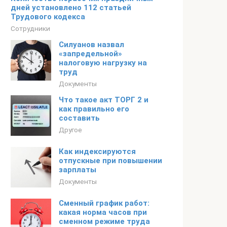
дней установлено 112 статьей
Трудового кодекса
Сотрудники
Силуанов назвал
«запредельной»
налоговую нагрузку на
труд
Документы
Что такое акт ТОРГ 2 и
как правильно его
составить
Другое
Как индексируются
отпускные при повышении
зарплаты
Документы
Сменный график работ:
какая норма часов при
сменном режиме труда