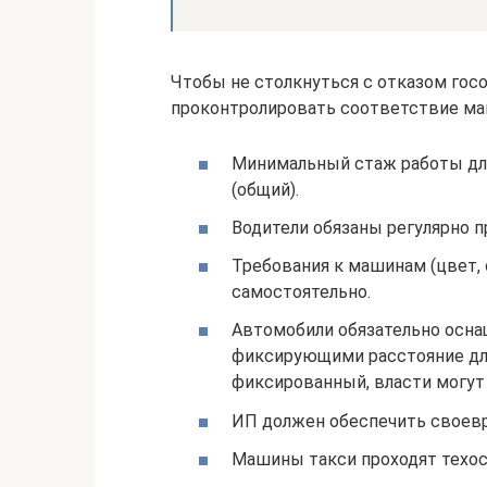
Чтобы не столкнуться с отказом гос
проконтролировать соответствие ма
Минимальный стаж работы для 
(общий).
Водители обязаны регулярно 
Требования к машинам (цвет,
самостоятельно.
Автомобили обязательно осн
фиксирующими расстояние для
фиксированный, власти могут 
ИП должен обеспечить своевр
Машины такси проходят техос