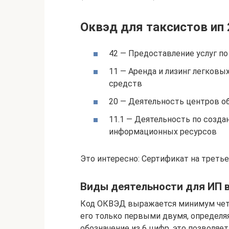
Оквэд для таксистов ип
42 — Предоставление услуг по
11 — Аренда и лизинг легковы
средств
20 — Деятельность центров 
11.1 — Деятельность по созда
информационных ресурсов
Это интересно: Сертификат на третье
Виды деятельности для ИП в
Код ОКВЭД выражается минимум четы
его только первыми двумя, определя
обозначение из 6 цифр, это позволяе