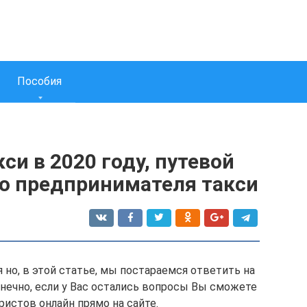
Пособия
си в 2020 году, путевой
о предпринимателя такси
но, в этой статье, мы постараемся ответить на
онечно, если у Вас остались вопросы Вы сможете
истов онлайн прямо на сайте.