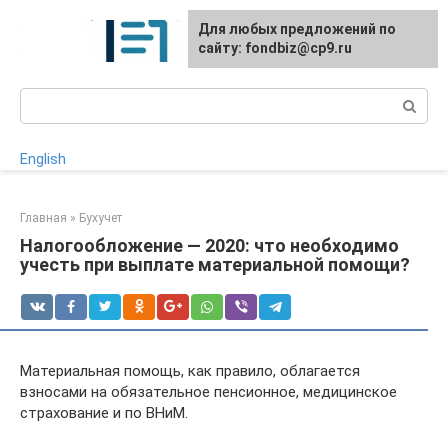
Перейти
Для любых предложений по
к
сайту: fondbiz@cp9.ru
контенту
Поиск:
English
Главная
»
Бухучет
Налогообложение — 2020: что необходимо
учесть при выплате материальной помощи?
Материальная помощь, как правило, облагается
взносами на обязательное пенсионное, медицинское
страхование и по ВНиМ.