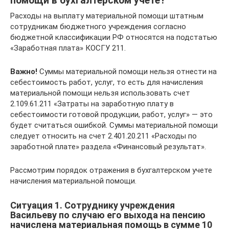
помощи в бухгалтерском учете?
Расходы на выплату материальной помощи штатным
сотрудникам бюджетного учреждения согласно
бюджетной классификации РФ относятся на подстатью
«Заработная плата» КОСГУ 211.
Важно!
Суммы материальной помощи нельзя отнести на
себестоимость работ, услуг, то есть для начисления
материальной помощи нельзя использовать счет
2.109.61.211 «Затраты на заработную плату в
себестоимости готовой продукции, работ, услуг» — это
будет считаться ошибкой. Суммы материальной помощи
следует относить на счет 2.401.20.211 «Расходы по
заработной плате» раздела «Финансовый результат».
Рассмотрим порядок отражения в бухгалтерском учете
начисления материальной помощи.
Ситуация 1. Сотруднику учреждения
Васильеву по случаю его выхода на пенсию
начислена материальная помощь в сумме 10