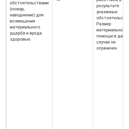
обстоятельствами
результате
(пожар,
указанных
наводнение) для
обстоятельств.
возмещения
Размер
материального
материальной
ущерба и вреда
помощи в данн
здоровью
случае не
ограничен