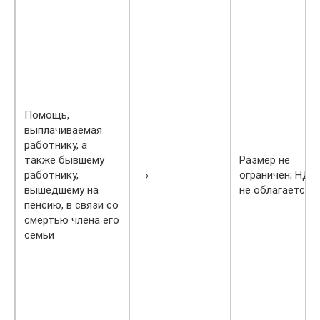
Помощь,
выплачиваемая
работнику, а
также бывшему
Размер не
работнику,
→
ограничен; НД
вышедшему на
не облагается
пенсию, в связи со
смертью члена его
семьи