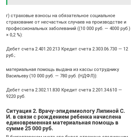
г) страховые взносы на обязательное социальное
страхование от несчастных случаев на производстве и
профессиональных заболеваний ((10 000 руб. — 4000 руб.)
× 0,2 %):
Дебет счета 2.401.20.213 Кредит счета 2.303.06.730 — 12
руб.;
материальная помощь выдана из кассы сотруднику
Васильеву (10 000 руб. — 780 руб. (НДФЛ)):
Дебет счета 2.302.11.830 Кредит счета 2.201.34.610 —
9220 руб.
Ситуация 2. Врачу-эпидемиологу Липиной С.
И. в связи с рождением ребенка начислена
единовременная материальная помощь в
сумме 25 000 руб.
В бухгалтерском учете это будет отражено следующим