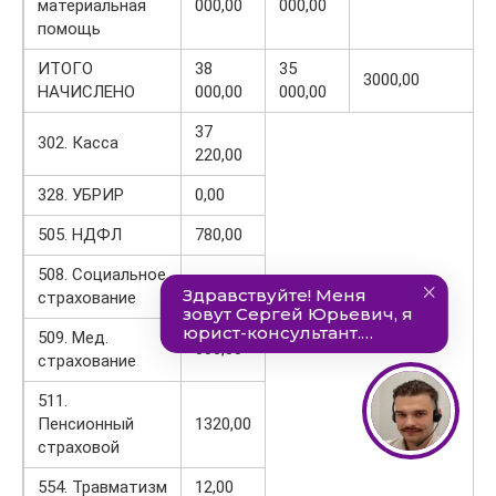
материальная
000,00
000,00
помощь
ИТОГО
38
35
3000,00
НАЧИСЛЕНО
000,00
000,00
37
302. Касса
220,00
328. УБРИР
0,00
505. НДФЛ
780,00
508. Социальное
174,00
страхование
509. Мед.
306,00
страхование
511.
Пенсионный
1320,00
страховой
554. Травматизм
12,00