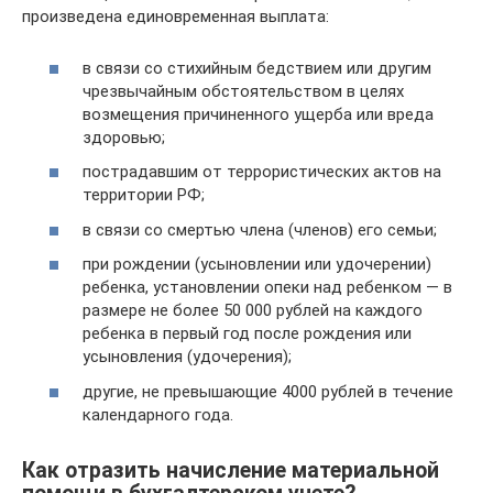
произведена единовременная выплата:
в связи со стихийным бедствием или другим
чрезвычайным обстоятельством в целях
возмещения причиненного ущерба или вреда
здоровью;
пострадавшим от террористических актов на
территории РФ;
в связи со смертью члена (членов) его семьи;
при рождении (усыновлении или удочерении)
ребенка, установлении опеки над ребенком — в
размере не более 50 000 рублей на каждого
ребенка в первый год после рождения или
усыновления (удочерения);
другие, не превышающие 4000 рублей в течение
календарного года.
Как отразить начисление материальной