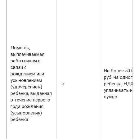
Помощь,
выплачиваемая
работникам в
связи с
Не более 50 000
рождением или
руб. на одного
усыновлением
→
ребенка. НДФЛ
(удочерением)
уплачивать не
ребенка, выданная
нужно
в течение первого
года рождения
(усыновления)
ребенка