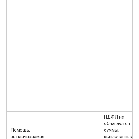
НДФЛ не
облагаются
Помощь,
суммы,
выплачиваемая
выплаченные