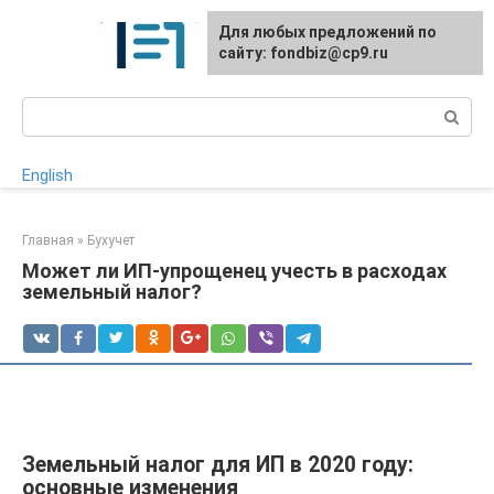
Перейти
Для любых предложений по
к
сайту: fondbiz@cp9.ru
контенту
Поиск:
English
Главная
»
Бухучет
Может ли ИП-упрощенец учесть в расходах
земельный налог?
Земельный налог для ИП в 2020 году:
основные изменения