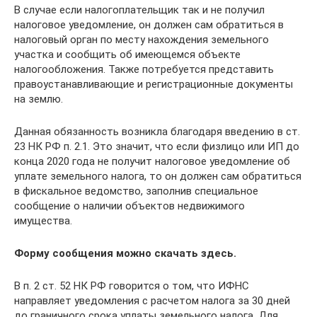
В случае если налогоплательщик так и не получил
налоговое уведомление, он должен сам обратиться в
налоговый орган по месту нахождения земельного
участка и сообщить об имеющемся объекте
налогообложения. Также потребуется представить
правоустанавливающие и регистрационные документы
на землю.
Данная обязанность возникла благодаря введению в ст.
23 НК РФ п. 2.1. Это значит, что если физлицо или ИП до
конца 2020 года не получит налоговое уведомление об
уплате земельного налога, то он должен сам обратиться
в фискальное ведомство, заполнив специальное
сообщение о наличии объектов недвижимого
имущества.
Форму сообщения можно скачать здесь.
В п. 2 ст. 52 НК РФ говорится о том, что ИФНС
направляет уведомления с расчетом налога за 30 дней
до граничного срока уплаты земельного налога. Для