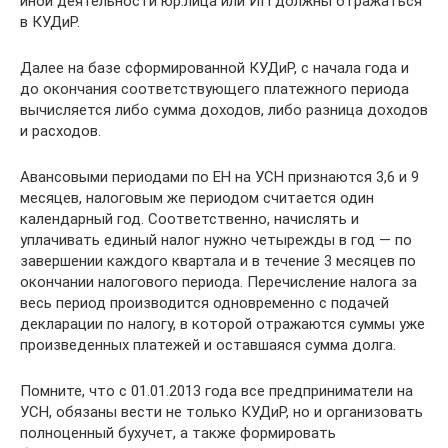
иной деятельности юр.лица или ИП должны отражаться
в КУДиР.
Далее на базе сформированной КУДиР, с начала года и
до окончания соответствующего платежного периода
вычисляется либо сумма доходов, либо разница доходов
и расходов.
Авансовыми периодами по ЕН на УСН признаются 3,6 и 9
месяцев, налоговым же периодом считается один
календарный год. Соответственно, начислять и
уплачивать единый налог нужно четырежды в год — по
завершении каждого квартала и в течение 3 месяцев по
окончании налогового периода. Перечисление налога за
весь период производится одновременно с подачей
декларации по налогу, в которой отражаются суммы уже
произведенных платежей и оставшаяся сумма долга.
Помните, что с 01.01.2013 года все предприниматели на
УСН, обязаны вести не только КУДиР, но и организовать
полноценный бухучет, а также формировать