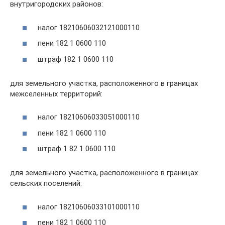
внутригородских районов:
налог 18210606032121000110
пени 182 1 0600 110
штраф 182 1 0600 110
для земельного участка, расположенного в границах
межселенных территорий:
налог 18210606033051000110
пени 182 1 0600 110
штраф 1 82 1 0600 110
для земельного участка, расположенного в границах
сельских поселений:
налог 18210606033101000110
пени 182 1 0600 110