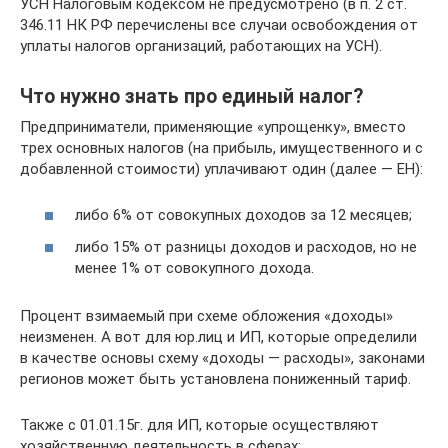
УСН Налоговым кодексом не предусмотрено (в п. 2 ст.
346.11 НК РФ перечислены все случаи освобождения от
уплаты налогов организаций, работающих на УСН).
Что нужно знать про единый налог?
Предприниматели, применяющие «упрощенку», вместо
трех основных налогов (на прибыль, имущественного и с
добавленной стоимости) уплачивают один (далее — ЕН):
либо 6% от совокупных доходов за 12 месяцев;
либо 15% от разницы доходов и расходов, но не
менее 1% от совокупного дохода.
Процент взимаемый при схеме обложения «доходы»
неизменен. А вот для юр.лиц и ИП, которые определили
в качестве основы схему «доходы — расходы», законами
регионов может быть установлена пониженный тариф.
Также с 01.01.15г. для ИП, которые осуществляют
хозяйственную деятельность в сферах: