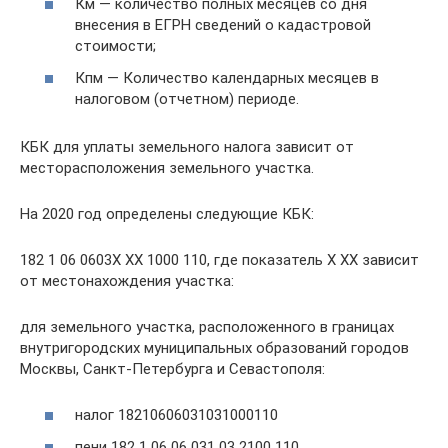
Км — количество полных месяцев со дня
внесения в ЕГРН сведений о кадастровой
стоимости;
Кпм — Количество календарных месяцев в
налоговом (отчетном) периоде.
КБК для уплаты земельного налога зависит от
месторасположения земельного участка.
На 2020 год определены следующие КБК:
182 1 06 0603X XX 1000 110, где показатель X XX зависит
от местонахождения участка:
для земельного участка, расположенного в границах
внутригородских муниципальных образований городов
Москвы, Санкт-Петербурга и Севастополя:
налог 18210606031031000110
пени 182 1 06 06 031 03 2100 110