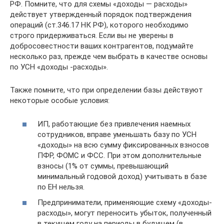
РФ. Помните, что для схемы «доходы — расходы»
действует утвержденный порядок подтверждения
операций (ст.346.17 НК РФ), которого необходимо
строго придерживаться. Если вы не уверены в
добросовестности ваших контрагентов, подумайте
несколько раз, прежде чем выбрать в качестве основы
по УСН «доходы -расходы».
Также помните, что при определении базы действуют
некоторые особые условия:
ИП, работающие без привлечения наемных
сотрудников, вправе уменьшать базу по УСН
«доходы» на всю сумму фиксированных взносов
ПФР, ФОМС и ФСС. При этом дополнительные
взносы (1% от суммы, превышающий
минимальный годовой доход) учитывать в базе
по ЕН нельзя.
Предприниматели, применяющие схему «доходы-
расходы», могут переносить убыток, полученный
в текущем году на периоды в будущем (в