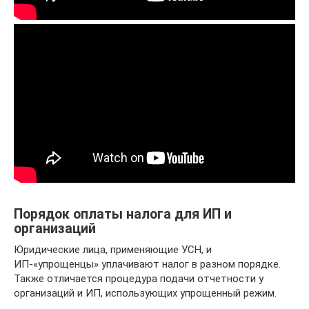
Порядок оплаты налога для ИП и
организаций
Юридические лица, применяющие УСН, и
ИП-«упрощенцы» уплачивают налог в разном порядке.
Также отличается процедура подачи отчетности у
организаций и ИП, использующих упрощенный режим.