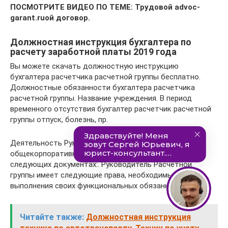
ПОСМОТРИТЕ ВИДЕО ПО ТЕМЕ: Трудовой advoc-
garant.ruой договор.
Должностная инструкция бухгалтера по
расчету заработной платы 2019 года
Вы можете скачать должностную инструкцию
бухгалтера расчетчика расчетной группы бесплатно.
Должностные обязанности бухгалтера расчетчика
расчетной группы. Название учреждения. В период
временного отсутствия бухгалтер расчетчик расчетной
группы отпуск, болезнь, пр.
Деятельность Руководителя группы регулируется
общекорпоративными нормами, отраженными в
следующих документах:. Руководитель Расчетной
группы имеет следующие права, необходимые для
выполнения своих функциональных обязанностей:.
Читайте также:
Должностная инструкция