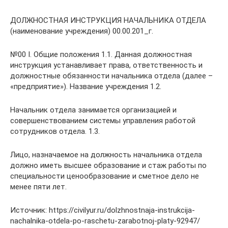
ДОЛЖНОСТНАЯ ИНСТРУКЦИЯ НАЧАЛЬНИКА ОТДЕЛА
(наименование учреждения) 00.00.201_г.
№00 I. Общие положения 1.1. Данная должностная
инструкция устанавливает права, ответственность и
должностные обязанности начальника отдела (далее –
«предприятие»). Название учреждения 1.2.
Начальник отдела занимается организацией и
совершенствованием системы управления работой
сотрудников отдела. 1.3.
Лицо, назначаемое на должность начальника отдела
должно иметь высшее образование и стаж работы по
специальности ценообразование и сметное дело не
менее пяти лет.
Источник: https://civilyur.ru/dolzhnostnaja-instrukcija-
nachalnika-otdela-po-raschetu-zarabotnoj-platy-92947/