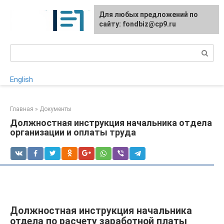
Перейти
Для любых предложений по
к
сайту: fondbiz@cp9.ru
контенту
Поиск:
English
Главная
»
Документы
Должностная инструкция начальника отдела
организации и оплаты труда
Должностная инструкция начальника
отдела по расчету заработной платы