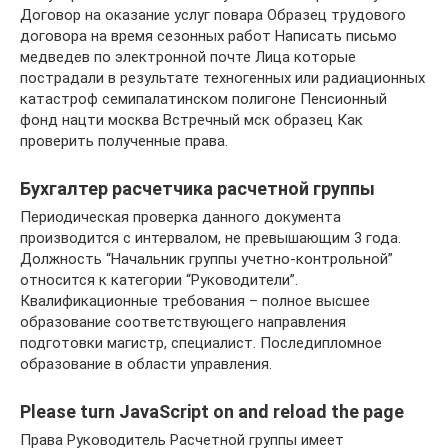
Договор на оказание услуг повара Образец трудового
договора на время сезонных работ Написать письмо
медведев по электронной почте Лица которые
пострадали в результате техногенных или радиационных
катастроф семипалатинском полигоне Пенсионный
фонд нацти москва Встречный мск образец Как
проверить полученные права.
Бухгалтер расчетчика расчетной группы
Периодическая проверка данного документа
производится с интервалом, не превышающим 3 года.
Должность “Начальник группы учетно-контрольной”
относится к категории “Руководители”.
Квалификационные требования – полное высшее
образование соответствующего направления
подготовки магистр, специалист. Последипломное
образование в области управления.
Please turn JavaScript on and reload the page
Права Руководитель Расчетной группы имеет