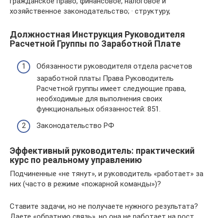
гражданское право, финансовое, налоговое и
хозяйственное законодательство; · структуру,
Должностная Инструкция Руководителя
Расчетной Группы по Заработной Плате
Обязанности руководителя отдела расчетов
заработной платы Права Руководитель
Расчетной группы имеет следующие права,
необходимые для выполнения своих
функциональных обязанностей: 851.
Законодательство РФ
Эффективный руководитель: практический
курс по реальному управлению
Подчиненные «не тянут», и руководитель «работает» за
них (часто в режиме «пожарной команды»)?
Ставите задачи, но не получаете нужного результата?
Даете «обратную связь», но она не работает на рост