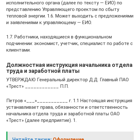
исполнительного органа (далее по тексту — ЕИО) по
представлению Управляющего проектом по сбыту
тепловой энергии. 1.6. Может выходить с предложениями
и заявлениями к управляющему — ЕИО.
1.7. Работники, находящиеся в функциональном
подчинении: экономист, учетчик, специалист по работе с
клиентами.
Должностная инструкция начальника отдела
труда и заработной платы
УТВЕРЖДАЮ Генеральный директор Д.Д. Главный ПАО
«Трест» ____________ П.П.
Петров «___»___________ г. 1.1 Настоящая инструкция
устанавливает права, обязанности и ответственность
начальника отдела труда и заработной платы ОАО
«Трест» (далее предприятие). 1.
Читайте также:
Оформление