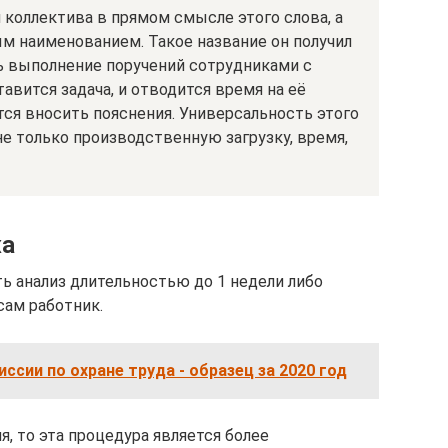
оллектива в прямом смысле этого слова, а
м наименованием. Такое название он получил
ь выполнение поручений сотрудниками с
тавится задача, и отводится время на её
ся вносить пояснения. Универсальность этого
е только производственную загрузку, время,
жа
 анализ длительностью до 1 недели либо
сам работник.
ссии по охране труда - образец за 2020 год
я, то эта процедура является более