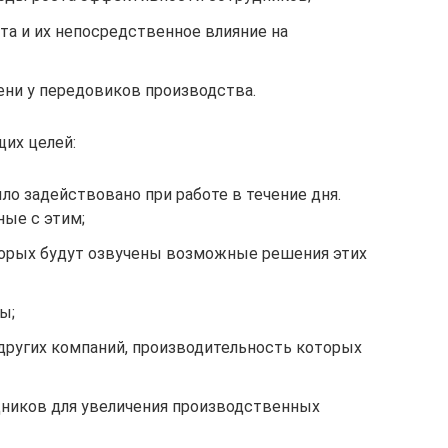
та и их непосредственное влияние на
ени у передовиков производства.
их целей:
ло задействовано при работе в течение дня.
ные с этим;
торых будут озвучены возможные решения этих
ы;
 других компаний, производительность которых
дников для увеличения производственных