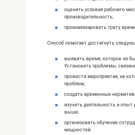
оценить условия рабочего мес
производительность;
проанализировать трату врем
Способ помогает достигнуть следующ
выявить время, которое не бы
Установить проблемы, связан
провести мероприятия, на ко
проблем;
создать временные норматив
изучить деятельность и опыт
выше;
организовать обучение сотру
мощностей.