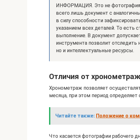
ИНФОРМАЦИЯ. Это не фотография к
всего лишь документ с аналогичны
в силу способности зафиксироват
указанием всех деталей. То есть с
выполнение. В документ допускает
инструмента позволит отследить н
но и интеллектуальные ресурсы.
Отличия от хронометра
Хронометраж позволяет осуществлять
месяца, при этом период определяет 
Читайте также:
Положение о коми
Что касается фотографии рабочего дн