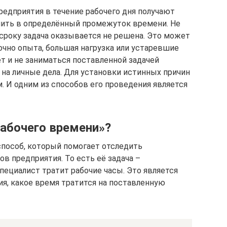
едприятия в течение рабочего дня получают
нить в определённый промежуток времени. Не
 сроку задача оказывается не решена. Это может
очно опыта, большая нагрузка или устаревшие
т и не заниматься поставленной задачей
 на личные дела. Для установки истинных причин
. И одним из способов его проведения является
рабочего времени»?
способ, который помогает отследить
в предприятия. То есть её задача –
пециалист тратит рабочие часы. Это является
, какое время тратится на поставленную