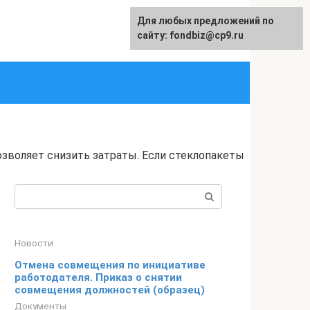
Для любых предложений по
English
сайту: fondbiz@cp9.ru
зволяет снизить затраты. Если стеклопакеты
Поиск:
Новости
Отмена совмещения по инициативе
работодателя. Приказ о снятии
совмещения должностей (образец)
Документы