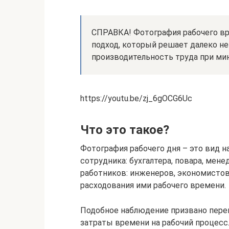
СПРАВКА! Фотография рабочего вр
подход, который решает далеко не 
производительность труда при ми
https://youtu.be/zj_6gOCG6Uc
Что это такое?
Фотография рабочего дня – это вид 
сотрудника: бухгалтера, повара, мен
работников: инженеров, экономисто
расходования ими рабочего времени.
Подобное наблюдение призвано перен
затраты времени на рабочий процесс