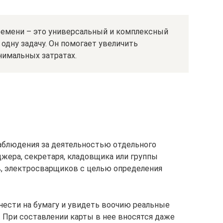
емени – это универсальный и комплексный
одну задачу. Он помогает увеличить
нимальных затратах.
наблюдения за деятельностью отдельного
еджера, секретаря, кладовщика или группы
в, электросварщиков с целью определения
ести на бумагу и увидеть воочию реальные
. При составлении карты в нее вносятся даже