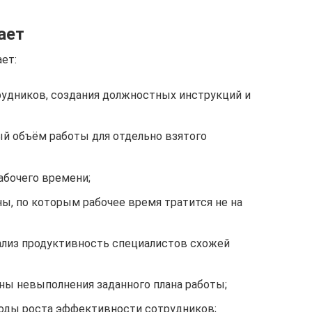
ает
ет:
удников, создания должностных инструкций и
й объём работы для отдельно взятого
абочего времени;
ы, по которым рабочее время тратится не на
лиз продуктивность специалистов схожей
ы невыполнения заданного плана работы;
оды роста эффективности сотрудников;