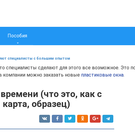
Пособия
няют специалисты с большим опытом
о специалисты сделают для этого все возможное. Это по
 в компании можно заказать новые
пластиковые окна
.
времени (что это, как с
 карта, образец)