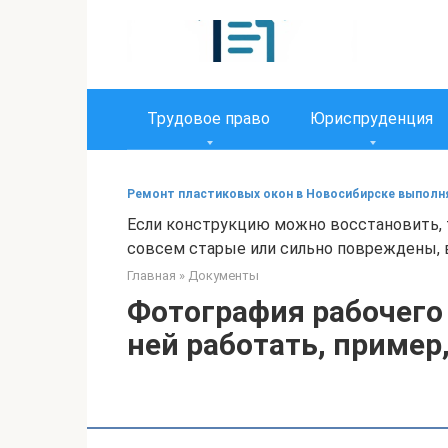
Перейти
к
контенту
Трудовое право
Юриспруденция
Ремонт пластиковых окон в Новосибирске выпол
Если конструкцию можно восстановить, т
совсем старые или сильно повреждены,
Главная
»
Документы
Фотография рабочего 
ней работать, пример,