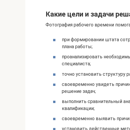
Какие цели и задачи реш
Фотография рабочего времени помога
при формировании штата сотр
плана работы;
проанализировать необходимы
специалиста;
точно установить структуру р
своевременно увидеть причин
решение задач;
выполнить сравнительный ана
квалификации;
своевременно выявить причин
установить действенные мет