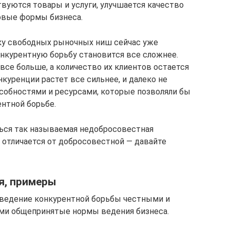
вуются товары и услуги, улучшается качество
овые формы бизнеса.
ьку свободных рыночных ниш сейчас уже
онкурентную борьбу становится все сложнее.
все больше, а количество их клиентов остается
нкуренции растет все сильнее, и далеко не
собностями и ресурсами, которые позволяли бы
ентной борьбе.
ться так называемая недобросовестная
на отличается от добросовестной — давайте
я, примеры
 ведение конкурентной борьбы честными и
ми общепринятые нормы ведения бизнеса.