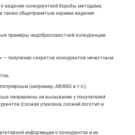
то ведение конкурентной борьбы методами,
 а также общепринятым нормам ведения
ные примеры недобросовестной конкуренции
» — получение секретов конкурентов нечестным
тов;
опулярным (например, ABIBAS и т.п.);
рые направлены на вызывание у покупателей
урентов (схожая упаковка, схожий логотип и
егативной информации о конкурентах и их