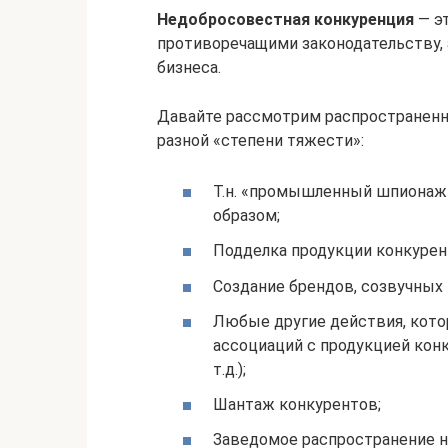
Недобросовестная конкуренция
— э
противоречащими законодательству,
бизнеса.
Давайте рассмотрим распространен
разной «степени тяжести»:
Т.н. «промышленный шпионаж
образом;
Подделка продукции конкурен
Создание брендов, созвучных п
Любые другие действия, кото
ассоциаций с продукцией конк
т.д.);
Шантаж конкурентов;
Заведомое распространение н