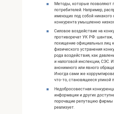
Методы, которые позволяют 
потребителей. Например, расп
имеющих под собой никакого 
конкурента умышленно низког
Силовое воздействие на конку
противоречат УК РФ: шантаж, 
похищение официальных лиц к
физического устранения конку
рода воздействия, как давлен
и налоговой инспекции, СЭС. 
анонимного или явного обращ
Иногда сами же коррумпиров
что-то, становящееся уликой 
Недобросовестная конкуренци
информации и других доступн
порочащие репутацию фирмы и
реализует.