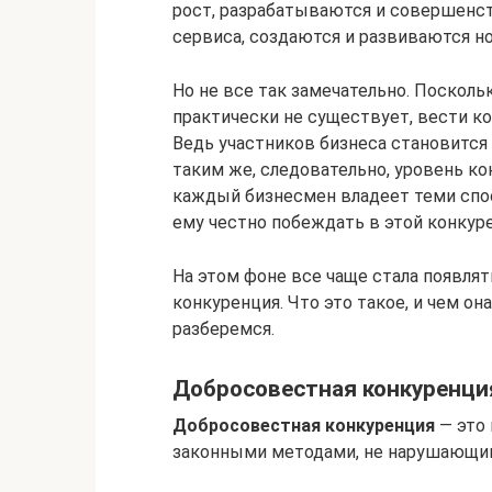
рост, разрабатываются и совершенст
сервиса, создаются и развиваются н
Но не все так замечательно. Поскол
практически не существует, вести к
Ведь участников бизнеса становится 
таким же, следовательно, уровень ко
каждый бизнесмен владеет теми спо
ему честно побеждать в этой конкур
На этом фоне все чаще стала появля
конкуренция. Что это такое, и чем о
разберемся.
Добросовестная конкуренци
Добросовестная конкуренция
— это
законными методами, не нарушающи