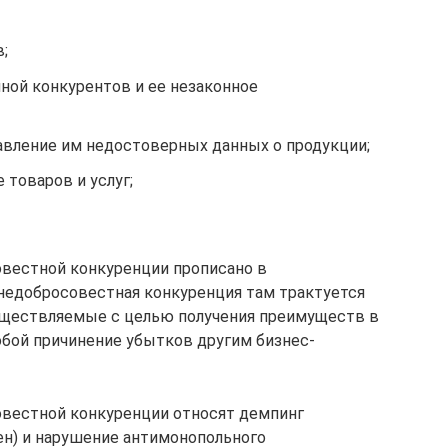
;
ной конкурентов и ее незаконное
авление им недостоверных данных о продукции;
товаров и услуг;
овестной конкуренции прописано в
 недобросовестная конкуренция там трактуется
уществляемые с целью получения преимуществ в
обой причинение убытков другим бизнес-
овестной конкуренции относят демпинг
ен) и нарушение антимонопольного