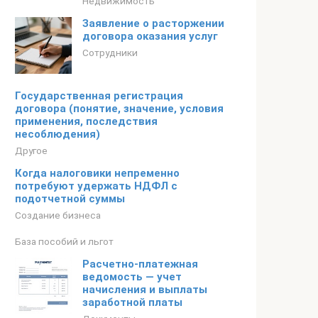
Недвижимость
Заявление о расторжении
договора оказания услуг
Сотрудники
Государственная регистрация
договора (понятие, значение, условия
применения, последствия
несоблюдения)
Другое
Когда налоговики непременно
потребуют удержать НДФЛ с
подотчетной суммы
Создание бизнеса
База пособий и льгот
Расчетно-платежная
ведомость — учет
начисления и выплаты
заработной платы