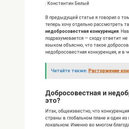
: Константин Белый
В предыдущей статье я говорил о том
теперь хочу отдельно рассмотреть т
недобросовестная конкуренция
. На
подразумевается — сходу ответит не
языком объясню, что такое добросове
недобросовестная конкуренция, и в ч
Читайте также:
Расторжение конт
Добросовестная и недоб
это?
Итак, общеизвестно, что конкуренци
страны в глобальном плане и один из
локальном. Именно во многом благод