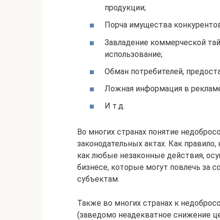
продукции;
Порча имущества конкурентов
Завладение коммерческой тай
использование;
Обман потребителей, предост
Ложная информация в рекламе 
И т.д.
Во многих странах понятие недоброс
законодательных актах. Как правило,
как любые незаконные действия, ос
бизнесе, которые могут повлечь за с
субъектам.
Также во многих странах к недоброс
(заведомо неадекватное снижение ц