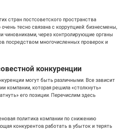
угих стран постсоветского пространства
 очень тесно связана с коррупцией: бизнесмены,
и чиновниками, через контролирующие органы
ов посредством многочисленных проверок и
овестной конкуренции
куренции могут быть различными. Все зависит
ии компании, которая решила «столкнуть»
атнуть» его позиции. Перечислим здесь
еновая политика компании по снижению
щая конкурентов работать в убыток и терять