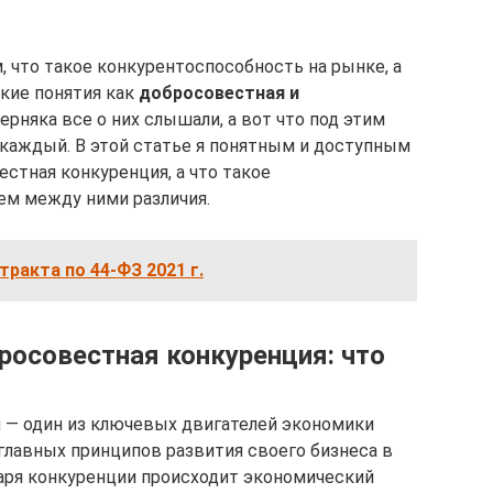
, что такое конкурентоспособность на рынке, а
акие понятия как
добросовестная и
верняка все о них слышали, а вот что под этим
 каждый. В этой статье я понятным и доступным
стная конкуренция, а что такое
ем между ними различия.
ракта по 44-ФЗ 2021 г.
росовестная конкуренция: что
я — один из ключевых двигателей экономики
 главных принципов развития своего бизнеса в
аря конкуренции происходит экономический