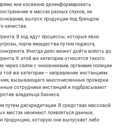
прямо или косвенно дезинформировать
ространение в массах разных слухов, не
основания, выпуск продукции под брендом
о качества.
рента. В ход идут процессы, которые явно
угрозы, порча имущества путем поджога,
онкурента. Иногда дело может дойти вплоть до
рента. К этой же категории относятся такого
ие через связи с чиновниками, органами полиции
Из той же категории – направление инстанциям
ения, вызывающего многочисленные проверки.
анные сотрудники инстанций и подбрасывают
против владельца бизнеса.
я путем дискредитации. В средствах массовой
ых местах начинают появляться данные,
 продукцию, которую она выпускает либо