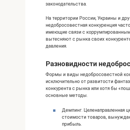
законодательства.
На территории России, Украины и др
недобросовестная конкуренция часто
имеющие связи с коррумпированным
вытесняют с рынка своих конкурент
давления.
Разновидности недоброс
Формы и виды недобросовестной кон
исключительно от развитости фантаз
конкурента с рынка или хотя бы «пош
основные методы.
Демпинг. Целенаправленная ц
стоимости товаров, вынуждаю
прибыль.