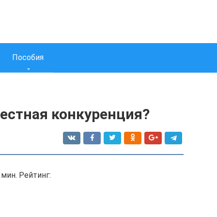
Пособия
вестная конкуренция?
 мин. Рейтинг: