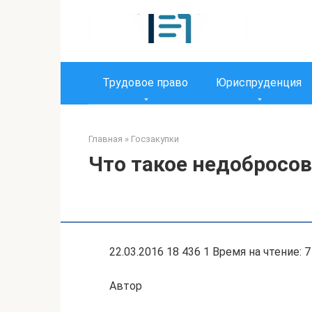
Перейти
к
контенту
Трудовое право
Юриспруденция
Главная
»
Госзакупки
Что такое недобросо
22.03.2016 18 436 1 Время на чтение: 7
Автор