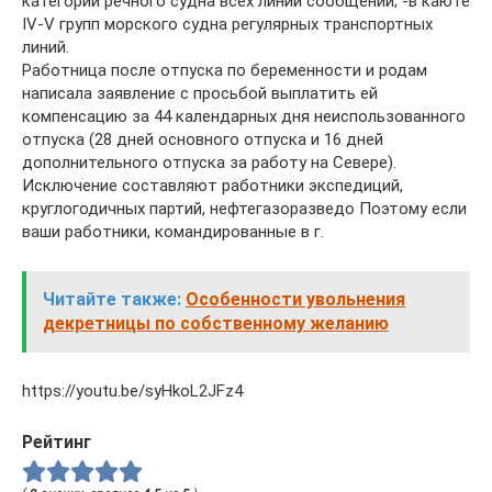
категории речного судна всех линий сообщений; -в каюте
IV-V групп морского судна регулярных транспортных
линий.
Работница после отпуска по беременности и родам
написала заявление с просьбой выплатить ей
компенсацию за 44 календарных дня неиспользованного
отпуска (28 дней основного отпуска и 16 дней
дополнительного отпуска за работу на Севере).
Исключение составляют работники экспедиций,
круглогодичных партий, нефтегазоразведо Поэтому если
ваши работники, командированные в г.
Читайте также:
Особенности увольнения
декретницы по собственному желанию
https://youtu.be/syHkoL2JFz4
Рейтинг