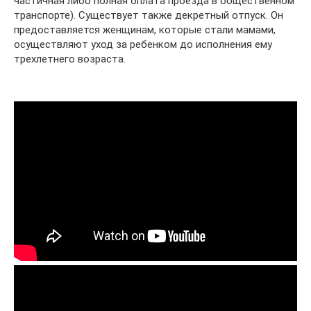
частичная либо полная оплата проезда в общественном
транспорте). Существует также декретный отпуск. Он
предоставляется женщинам, которые стали мамами,
осуществляют уход за ребенком до исполнения ему
трехлетнего возраста.