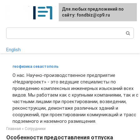
Перейти
Для любых предложений по
к
сайту: fondbiz@cp9.ru
контенту
Поиск:
English
геофизика севастополь
О нас. Научно-производственное предприятие
«Недрапроект» - это ведущие специалисты по
проведению комплексных инженерных изысканий всех
видов. Мы работаем как с крупными компаниями, так и с
частными лицами при проектировании, возведении,
реконструкции, демонтаже различных зданий и
сооружений, при проектировании коммуникаций и трасс
подземного и наземного размещения.
Главная
»
Сотрудники
Особенности предоставления отпуска