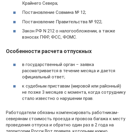
Крайнего Севера;
Постановление Совмина № 12;
Постановление Правительства № 922;
Закон РФ N 212 о налогообложении, а также
взносах ПФР, ФСС, ФОМС.
Особенности расчета отпускных
в государственный орган – заявка
рассматривается в течение месяца и дается
официальный ответ;
к судебным приставам (мировой или районный)
не позже 3 месяцев с момента, когда сотруднику
стало известно о нарушении прав.
Работодатели обязаны компенсировать работникам-
северянам стоимость проезда и провоза багажа к месту
проведения отпуска и обратно один раз в 2 года на
территории Росси Вот правила, которыми нужно