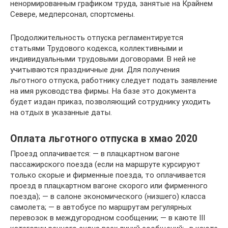
ненормированным графиком труда, занятые на Крайнем
Севере, медперсонал, спортсмены.
Продолжительность отпуска регламентируется
статьями Трудового кодекса, коллективными и
индивидуальными трудовыми договорами. В ней не
учитываются праздничные дни. Для получения
льготного отпуска, работнику следует подать заявление
на имя руководства фирмы. На базе это документа
будет издан приказ, позволяющий сотруднику уходить
на отдых в указанные даты.
Оплата льготного отпуска в хмао 2020
Проезд оплачивается: — в плацкартном вагоне
пассажирского поезда (если на маршруте курсируют
только скорые и фирменные поезда, то оплачивается
проезд в плацкартном вагоне скорого или фирменного
поезда); — в салоне экономического (низшего) класса
самолета; — в автобусе по маршрутам регулярных
перевозок в междугородном сообщении; — в каюте III