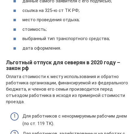
данные самого заявителя с его подписью;
ссылка на 325-ю ст ТК РФ;
место проведения отдыха;
стоимость;
выбранный тип транспортного средства;
дата оформления.
Льготный отпуск для северян в 2020 году –
закон рф
Оплата стоимости к месту использования и обратно
работника организации, финансируемой из федерального
бюджета, и членов его семьи производится перед
отъездом работника в исходя из примерной стоимости
проезда.
Для работников с ненормируемым рабочим днем
(по ст. 119 ТК).
Для работников, задействованных на работах с