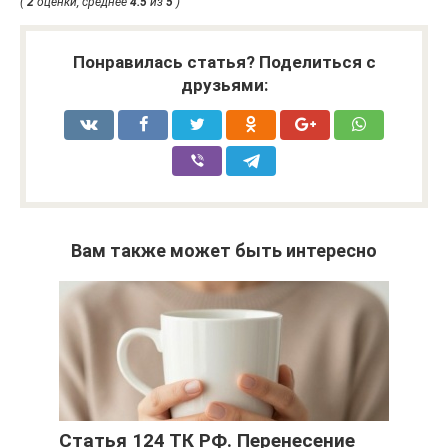
(
2
оценки, среднее
4.5
из
5
)
Понравилась статья? Поделиться с
друзьями:
Вам также может быть интересно
Статья 124 ТК РФ. Перенесение