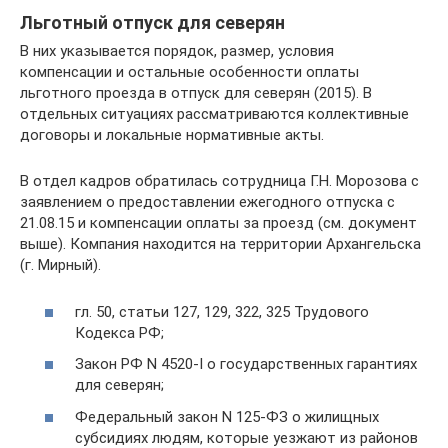
Льготный отпуск для северян
В них указывается порядок, размер, условия
компенсации и остальные особенности оплаты
льготного проезда в отпуск для северян (2015). В
отдельных ситуациях рассматриваются коллективные
договоры и локальные нормативные акты.
В отдел кадров обратилась сотрудница Г.Н. Морозова с
заявлением о предоставлении ежегодного отпуска с
21.08.15 и компенсации оплаты за проезд (см. документ
выше). Компания находится на территории Архангельска
(г. Мирный).
гл. 50, статьи 127, 129, 322, 325 Трудового
Кодекса РФ;
Закон РФ N 4520-I о государственных гарантиях
для северян;
Федеральный закон N 125-ФЗ о жилищных
субсидиях людям, которые уезжают из районов