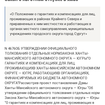
«О Положении о гарантиях и компенсациях для лиц,
проживающих в районах Крайнего Севера и
приравненных к ним местностях и работающих в
органах местного самоуправления, муниципальных
учреждениях городского округа город Сургут»
N 4676ОБ УТВЕРЖДЕНИИ ОФИЦИАЛЬНОГО
ТОЛКОВАНИЯ ОТДЕЛЬНЫХ НОРМЗАКОНА ХАНТЫ-
МАНСИЙСКОГО АВТОНОМНОГО ОКРУГА — ЮГРЫ“О
ГАРАНТИЯХ И КОМПЕНСАЦИЯХ ДЛЯ ЛИЦ,
ПРОЖИВАЮЩИХВ ХАНТЫ-МАНСИЙСКОМ АВТОНОМНОМ
ОКРУГЕ — ЮГРЕ, РАБОТАЮЩИХВ ОРГАНИЗАЦИЯХ,
ФИНАНСИРУЕМЫХ ИЗ БЮДЖЕТА АВТОНОМНОГО
ОКРУГА“Рассмотрев проект постановления Думы
Ханты-Мансийского автономного округа — Югры “Об
утверждении официального толкования отдельных норм
Закона Ханты-Мансийского автономного округа — Югры
“О гарантиях и компенсациях для лиц, проживающих в