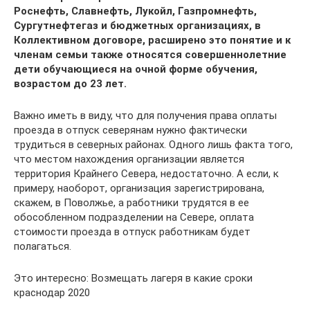
Роснефть, Славнефть, Лукойл, Газпромнефть,
Сургутнефтегаз и бюджетных организациях, в
Коллективном договоре, расширено это понятие и к
членам семьи также относятся совершеннолетние
дети обучающиеся на очной форме обучения,
возрастом до 23 лет.
Важно иметь в виду, что для получения права оплаты
проезда в отпуск северянам нужно фактически
трудиться в северных районах. Одного лишь факта того,
что местом нахождения организации является
территория Крайнего Севера, недостаточно. А если, к
примеру, наоборот, организация зарегистрирована,
скажем, в Поволжье, а работники трудятся в ее
обособленном подразделении на Севере, оплата
стоимости проезда в отпуск работникам будет
полагаться.
Это интересно: Возмещать лагеря в какие сроки
краснодар 2020