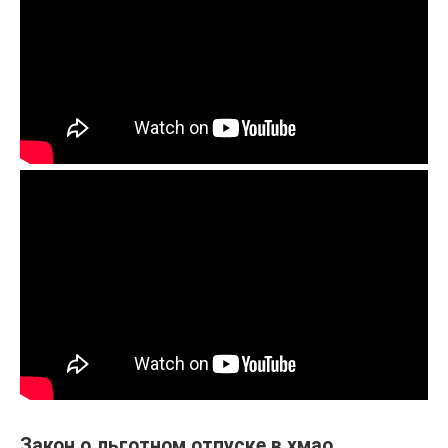
Закон о льготном отпуске в хмао