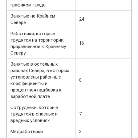
графиком труда
Занятые на Крайнем
24
Севере
Работники, которые
трудятся на территории,
16
приравненной к Крайнему
Северу
Занятые в остальных
районах Севера, в которых
установлены районные
8
коэффициенты и
процентная надбавка к
заработной плате
Сотрудники, которые
трудятся в опасных и
7
вредных условиях
Медработники
3