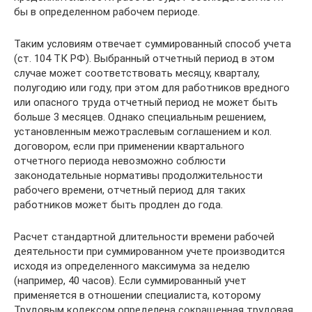
бы в определенном рабочем периоде.
Таким условиям отвечает суммированный способ учета
(ст. 104 ТК РФ). Выбранный отчетный период в этом
случае может соответствовать месяцу, кварталу,
полугодию или году, при этом для работников вредного
или опасного труда отчетный период не может быть
больше 3 месяцев. Однако специальным решением,
установленным межотраслевым соглашением и кол.
договором, если при применении квартального
отчетного периода невозможно соблюсти
законодательные нормативы продолжительности
рабочего времени, отчетный период для таких
работников может быть продлен до года.
Расчет стандартной длительности времени рабочей
деятельности при суммированном учете производится
исходя из определенного максимума за неделю
(например, 40 часов). Если суммированный учет
применяется в отношении специалиста, которому
Трудовым кодексом определена сокращенная трудовая