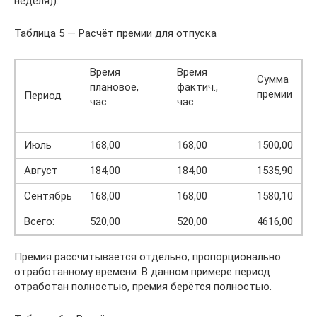
неделя)).
Таблица 5 — Расчёт премии для отпуска
Время
Время
Сумма
плановое,
фактич.,
премии
Период
час.
час.
Июль
168,00
168,00
1500,00
Август
184,00
184,00
1535,90
Сентябрь
168,00
168,00
1580,10
Всего:
520,00
520,00
4616,00
Премия рассчитывается отдельно, пропорционально
отработанному времени. В данном примере период
отработан полностью, премия берётся полностью.