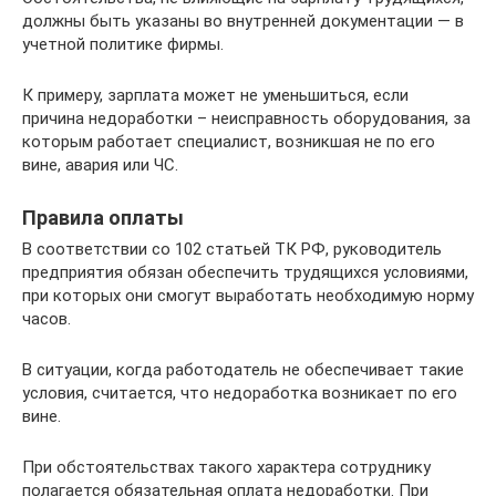
должны быть указаны во внутренней документации — в
учетной политике фирмы.
К примеру, зарплата может не уменьшиться, если
причина недоработки – неисправность оборудования, за
которым работает специалист, возникшая не по его
вине, авария или ЧС.
Правила оплаты
В соответствии со 102 статьей ТК РФ, руководитель
предприятия обязан обеспечить трудящихся условиями,
при которых они смогут выработать необходимую норму
часов.
В ситуации, когда работодатель не обеспечивает такие
условия, считается, что недоработка возникает по его
вине.
При обстоятельствах такого характера сотруднику
полагается обязательная оплата недоработки. При