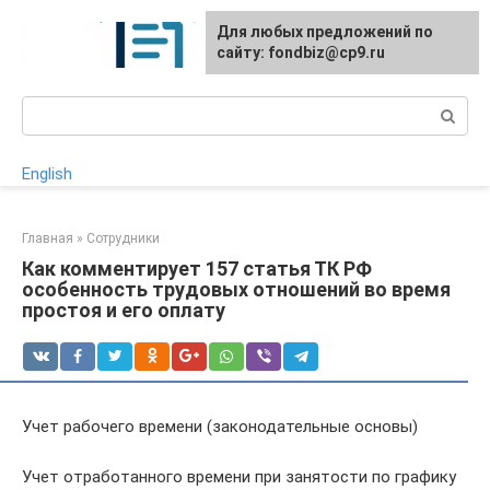
Перейти
Для любых предложений по
к
сайту: fondbiz@cp9.ru
контенту
Поиск:
English
Главная
»
Сотрудники
Как комментирует 157 статья ТК РФ
особенность трудовых отношений во время
простоя и его оплату
Учет рабочего времени (законодательные основы)
Учет отработанного времени при занятости по графику