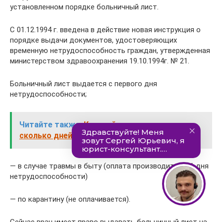
установленном порядке больничный лист.
С 01.12.1994 г. введена в действие новая инструкция о
порядке выдачи документов, удостоверяющих
временную нетрудоспособность граждан, утвержденная
министерством здравоохранения 19.10.1994г. № 21.
Больничный лист выдается с первого дня
нетрудоспособности;
Читайте также:
Кратчайшие сроки это
сколько дней в делопроизводстве
— в случае травмы в быту (оплата производится с 6 дня
нетрудоспособности)
— по карантину (не оплачивается).