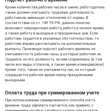
Кроме количества рабочих часов в смене, работодатель
также должен учитывать трудовую деятельность
работников, имеющую отклонение от нормы. В
соответствии со ст. 149 ТК РФ, данное понятие
включают сверхурочную работу, работу в ночное время,
а также работу в выходные и праздничные дни. Если
работник трудится в указанных обстоятельствах, то
работник вправе рассчитывать на дополнительные
выплаты. Производя подсчет рабочего времени, не
учитываются те рабочие часы, в которые работник не
трудился, но его должность за ним сохранялась (в том
числе все виды отпусков, а также время командировок).
Кроме того, также не учитывается час, на который
сокращается рабочее время перед праздничными
выходными.
Оплата труда при суммированном учете
При использовании суммированного способа учета
времени труда зарплата считается, как правило, с
применением часовых тарифных ставок или окладов.