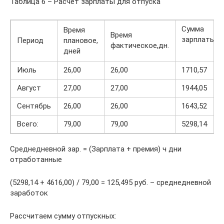
Таблица 6 – Расчёт зарплаты для отпуска
Сумма
Время
Время
зарплаты
Период
плановое,
фактическое,дн.
дней
Июль
26,00
26,00
1710,57
Август
27,00
27,00
1944,05
Сентябрь
26,00
26,00
1643,52
Всего:
79,00
79,00
5298,14
Среднедневной зар. = (Зарплата + премия) ч дни
отработанные
(5298,14 + 4616,00) / 79,00 = 125,495 руб. – среднедневной
заработок
Рассчитаем сумму отпускных: