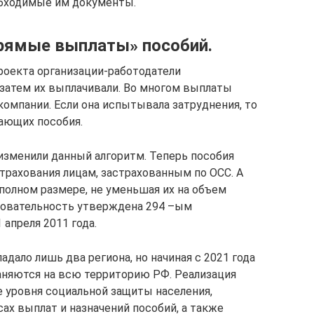
обходимые им документы.
рямые выплаты» пособий.
роекта организации-работодатели
 затем их выплачивали. Во многом выплаты
компании. Если она испытывала затруднения, то
чающих пособия.
изменили данный алгоритм. Теперь пособия
рахования лицам, застрахованным по ОСС. А
полном размере, не уменьшая их на объем
довательность утверждена 294 –ым
апреля 2011 года.
адало лишь два региона, но начиная с 2021 года
няются на всю территорию РФ. Реализация
 уровня социальной защиты населения,
ах выплат и назначений пособий, а также