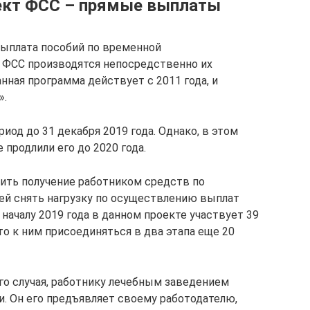
оект ФСС – прямые выплаты
выплата пособий по временной
 ФСС производятся непосредственно их
нная программа действует с 2011 года, и
».
риод до 31 декабря 2019 года. Однако, в этом
 продлили его до 2020 года.
рить получение работником средств по
лей снять нагрузку по осуществлению выплат
началу 2019 года в данном проекте участвует 39
 что к ним присоединяться в два этапа еще 20
го случая, работнику лечебным заведением
. Он его предъявляет своему работодателю,