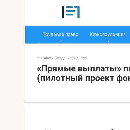
Перейти
к
контенту
Трудовое право
Юриспруденция
Главная
»
Создание бизнеса
«Прямые выплаты» по
(пилотный проект фо