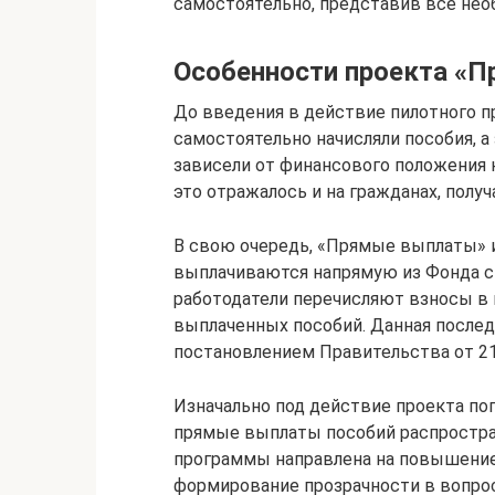
самостоятельно, представив все не
Особенности проекта «П
До введения в действие пилотного п
самостоятельно начисляли пособия, а
зависели от финансового положения 
это отражалось и на гражданах, полу
В свою очередь, «Прямые выплаты» 
выплачиваются напрямую из Фонда ст
работодатели перечисляют взносы в 
выплаченных пособий. Данная после
постановлением Правительства от 21 
Изначально под действие проекта поп
прямые выплаты пособий распростра
программы направлена на повышение
формирование прозрачности в вопрос