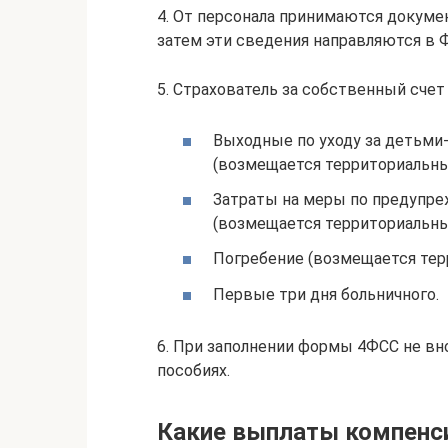
4. От персонала принимаются докуме
затем эти сведения направляются в 
5. Страхователь за собственный счет
Выходные по уходу за детьми
(возмещается территориальн
Затраты на меры по предупр
(возмещается территориальн
Погребение (возмещается тер
Первые три дня больничного.
6. При заполнении формы 4ФСС не вн
пособиях.
Какие выплаты компенс