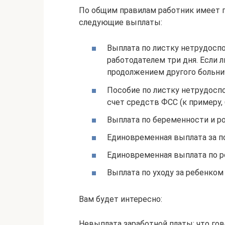
По общим правилам работник имеет п
следующие выплаты:
Выплата по листку нетрудос
работодателем три дня. Если 
продолжением другого больни
Пособие по листку нетрудосп
счет средств ФСС (к примеру, 
Выплата по беременности и р
Единовременная выплата за по
Единовременная выплата по 
Выплата по уходу за ребенком
Вам будет интересно:
Невыплата заработной платы: что гов