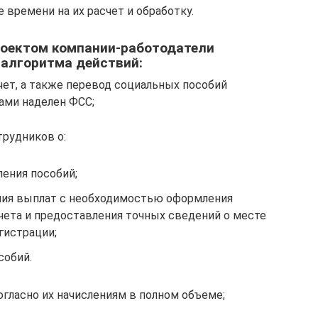
времени на их расчет и обработку.
роектом компании-работодатели
алгоритма действий:
чет, а также перевод социальных пособий
ами наделен ФСС;
рудников о:
ения пособий;
ния выплат с необходимостью оформления
чета и предоставления точных сведений о месте
гистрации;
собий.
огласно их начислениям в полном объеме;