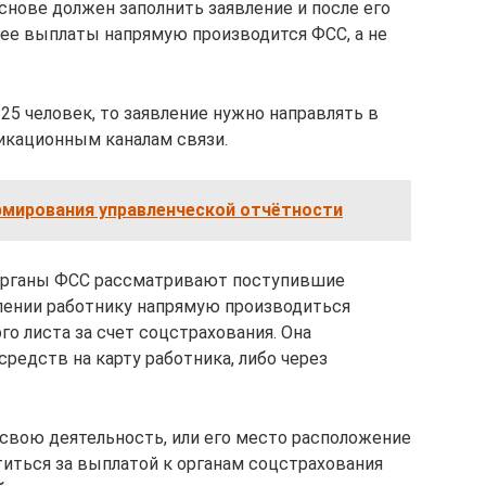
основе должен заполнить заявление и после его
лее выплаты напрямую производится ФСС, а не
25 человек, то заявление нужно направлять в
икационным каналам связи.
рмирования управленческой отчётности
 органы ФСС рассматривают поступившие
лении работнику напрямую производиться
го листа за счет соцстрахования. Она
редств на карту работника, либо через
 свою деятельность, или его место расположение
титься за выплатой к органам соцстрахования