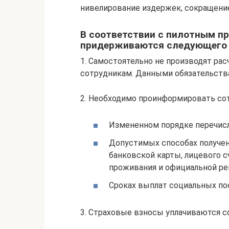
нивелирование издержек, сокращение 
В соответствии с пилотным п
придерживаются следующего 
1. Самостоятельно не производят рас
сотрудникам. Данными обязательств
2. Необходимо проинформировать сот
Измененном порядке перечисл
Допустимых способах получе
банковской карты, лицевого с
проживания и официальной ре
Сроках выплат социальных по
3. Страховые взносы уплачиваются с