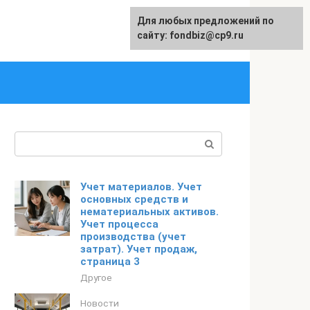
Для любых предложений по
English
сайту: fondbiz@cp9.ru
Поиск:
Учет материалов. Учет
основных средств и
нематериальных активов.
Учет процесса
производства (учет
затрат). Учет продаж,
страница 3
Другое
Новости