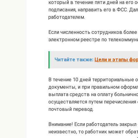
который в течение пяти дней на его 
подписания, направить его в ФСС. Да
работодателем.
Если численность сотрудников более 
электронном реестре по телекоммун
Читайте также:
Цели и этапы фо
В течение 10 дней территориальные
документы, и при правильном оформ
выплата средств на оплату больнично
осуществляется путем перечисления с
почтовый перевод.
Внимание! Если работодатель закрыл
неизвестно, то работник может обра