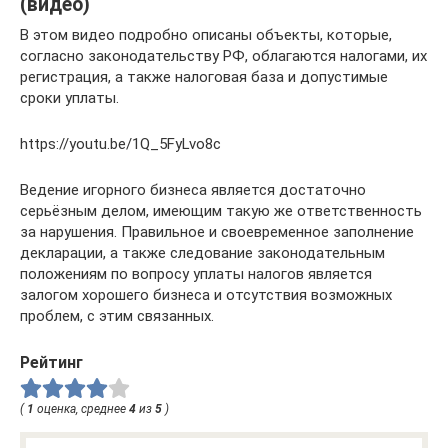
(видео)
В этом видео подробно описаны объекты, которые,
согласно законодательству РФ, облагаются налогами, их
регистрация, а также налоговая база и допустимые
сроки уплаты.
https://youtu.be/1Q_5FyLvo8c
Ведение игорного бизнеса является достаточно
серьёзным делом, имеющим такую же ответственность
за нарушения. Правильное и своевременное заполнение
декларации, а также следование законодательным
положениям по вопросу уплаты налогов является
залогом хорошего бизнеса и отсутствия возможных
проблем, с этим связанных.
Рейтинг
(
1
оценка, среднее
4
из
5
)