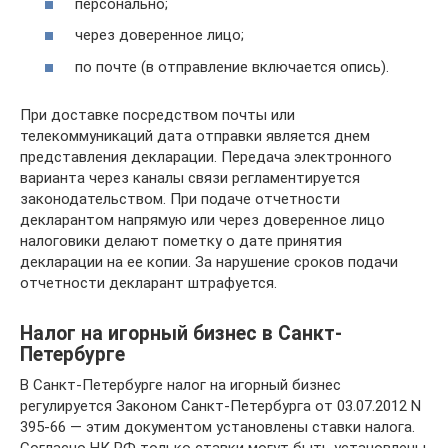
персонально;
через доверенное лицо;
по почте (в отправление включается опись).
При доставке посредством почты или
телекоммуникаций дата отправки является днем
представления декларации. Передача электронного
варианта через каналы связи регламентируется
законодательством. При подаче отчетности
декларантом напрямую или через доверенное лицо
налоговики делают пометку о дате принятия
декларации на ее копии. За нарушение сроков подачи
отчетности декларант штрафуется.
Налог на игорный бизнес в Санкт-
Петербурге
В Санкт-Петербурге налог на игорный бизнес
регулируется Законом Санкт-Петербурга от 03.07.2012 N
395-66 — этим документом установлены ставки налога.
Согласно НК РФ только ставки могут быть установлены