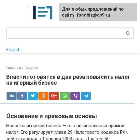
Перейти
Для любых предложений по
к
сайту: fondbiz@cp9.ru
контенту
Поиск:
English
Главная
»
Бухучет
Власти готовятся в два раза повысить налог
на игорный бизнес
Основание и правовые основы
Налог на игорный бизнес — это региональный прямой
налог. Его регулирует глава 29 Налогового кодекса РФ,
действующая с 1 января 2004 года. Для целей