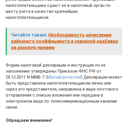
налогоплательщики сдают ее в налоговый орган по
месту учета в качестве крупнейших
налогоплательщиков.
Читайте также:
Необходимость начисления
районного коэффициента и северной надбавки
на разовую премию
Форма налоговой декларации и инструкция по ее
заполнению утверждены Приказом ФНС РФ от
28.12.2011 N ММВ-7-3/
[email protected]
Декларация может
быть представлена налогоплательщиком лично или
через его представителя, направлена в виде почтового
отправления с описью вложения или передана в
электронном виде по телекоммуникационным каналам
связи.
Обращаем внимание!