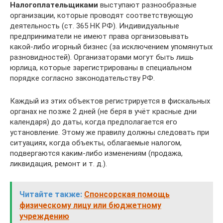
Налогоплательщиками
выступают разнообразные
организации, которые проводят соответствующую
деятельность (ст. 365 НК РФ). Индивидуальные
предприниматели не имеют права организовывать
какой-либо игорный бизнес (за исключением упомянутых
разновидностей). Организаторами могут быть лишь
юрлица, которые зарегистрированы в специальном
порядке согласно законодательству РФ.
Каждый из этих объектов регистрируется в фискальных
органах не позже 2 дней (не беря в учёт красные дни
календаря) до даты, когда предполагается его
установление. Этому же правилу должны следовать при
ситуациях, когда объекты, облагаемые налогом,
подвергаются каким-либо изменениям (продажа,
ликвидация, ремонт и т. д.).
Читайте также:
Спонсорская помощь
физическому лицу или бюджетному
учреждению