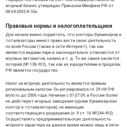
игорный бизнес утвержден Приказом Минфина РФ от
08.04.2005 N 55н.
Правовые нормы и налогоплательщики
Для начала важно подметить, что конторы букмекеров и
тотализаторы имеют право вести свою деятельность
по всей России (также в сети Интернет), так как
являются видами пари и законодательно отличаются от
игровых автоматов, казино и т. д. То же самое касается
лотерей (№ 138-ФЗ), так как их учредителями в пределах
РФ является государство.
Налог на игорную деятельность является прямым
региональным налогом. Он регулировался гл. 29 НК РФ
вплоть до 2006 года. Начиная с 01.07.09, в России более
не действуют игорные заведения (кроме букмекерских
контор и тотализаторов), не имеющие
соответствующего разрешения (п. 9 ст. 16 №244-ФЗ).
Осуществлять предпринимательскую деятельность
игорного характера на данное время можно лишь в пяти