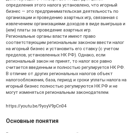
определения этого налога установлено, что игорный
бизнес — это предпринимательская деятельность по
организации и проведению азартных игр, связанная с
извлечением организациями доходов в виде выигрыша и
(или) платы за проведение азартных игр.
Региональные органы власти имеют право
соответствующим региональным законом ввести налог
на игорный бизнес и установить его ставку (с учетом
пределов, установленных НК РФ). Однако, если
региональный закон не принят, то налог все равно
считается введенным и полностью регулируется НК РФ.
В отличие от других региональных налогов объект
налогообложения, база, период и сроки уплаты налога на
игорный бизнес полностью регулируются НК РФ и не
могут изменяться региональным законодателем.
https://youtu.be/9yoyV9pCn04
Основные понятия