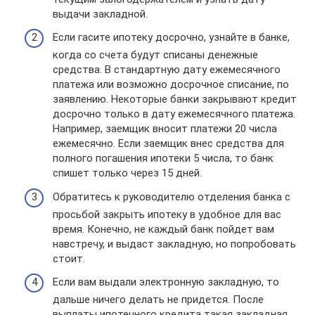
выдачи закладной.
Если гасите ипотеку досрочно, узнайте в банке,
когда со счета будут списаны денежные
средства. В стандартную дату ежемесячного
платежа или возможно досрочное списание, по
заявлению. Некоторые банки закрывают кредит
досрочно только в дату ежемесячного платежа.
Например, заемщик вносит платежи 20 числа
ежемесячно. Если заемщик внес средства для
полного погашения ипотеки 5 числа, то банк
спишет только через 15 дней.
Обратитесь к руководителю отделения банка с
просьбой закрыть ипотеку в удобное для вас
время. Конечно, не каждый банк пойдет вам
навстречу, и выдаст закладную, но попробовать
стоит.
Если вам выдали электронную закладную, то
дальше ничего делать не придется. После
выплаты ипотечного кредита такая закладная