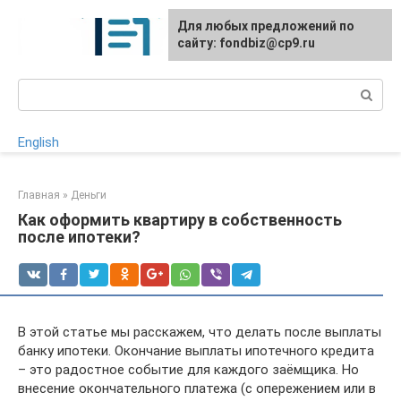
Перейти
Для любых предложений по
к
сайту: fondbiz@cp9.ru
контенту
Поиск:
English
Главная
»
Деньги
Как оформить квартиру в собственность
после ипотеки?
В этой статье мы расскажем, что делать после выплаты
банку ипотеки. Окончание выплаты ипотечного кредита
– это радостное событие для каждого заёмщика. Но
внесение окончательного платежа (с опережением или в