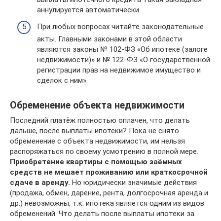
аннулируется автоматически.
При любых вопросах читайте законодательные
акты. Главными законами в этой области
являются законы № 102-ФЗ «Об ипотеке (залоге
недвижимости)» и № 122-ФЗ «О государственной
регистрации прав на недвижимое имущество и
сделок с ним».
Обременение объекта недвижимости
Последний платёж полностью оплачен, что делать
дальше, после выплаты ипотеки? Пока не снято
обременение с объекта недвижимости, им нельзя
распоряжаться по своему усмотрению в полной мере.
Приобретение квартиры с помощью заёмных
средств не мешает проживанию или краткосрочной
сдаче в аренду.
Но юридически значимые действия
(продажа, обмен, дарение, рента, долгосрочная аренда и
др.) невозможны, т.к. ипотека является одним из видов
обременений. Что делать после выплаты ипотеки за