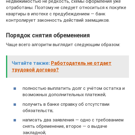
недвижимостью не редкость, схемы оформления уже
отработаны. Поэтому не следует относиться к покупке
квартиры в ипотеке с предубеждением — банк
контролирует законность действий заемщиков.
Порядок снятия обременения
Чаще всего алгоритм выглядит следующим образом:
Читайте также:
Работодатель не отдает
трудовой договор?
полностью выплатить долг с учётом остатка и
возможных дополнительных платежей;
получить в банке справку об отсутствии
обязательств;
написать два заявления — одно с требованием
снять обременение, второе — о выдаче
закладной;