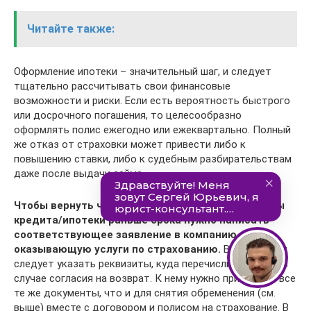
Читайте также:
Оформление ипотеки – значительный шаг, и следует
тщательно рассчитывать свои финансовые
возможности и риски. Если есть вероятность быстрого
или досрочного погашения, то целесообразно
оформлять полис ежегодно или ежеквартально. Полный
же отказ от страховки может привести либо к
повышению ставки, либо к судебным разбирательствам
даже после выдачи займа.
Чтобы вернуть часть страховки в случае выплаты
кредита/ипотеки раньше срока нужно написать
соответствующее заявление в компанию,
оказывающую услуги по страхованию.
В обращении
следует указать реквизиты, куда перечислить деньги в
случае согласия на возврат. К нему нужно приложить все
те же документы, что и для снятия обременения (см.
выше) вместе с договором и полисом на страхование. В