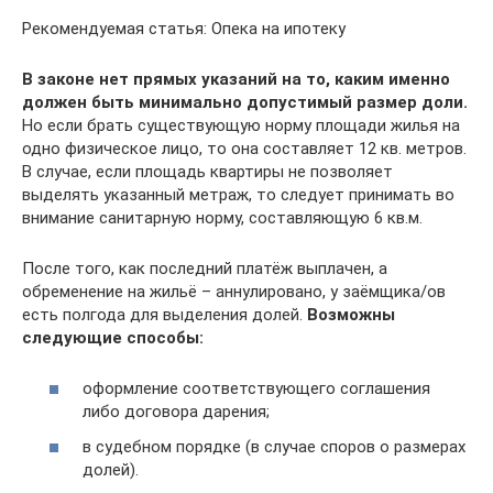
Рекомендуемая статья: Опека на ипотеку
В законе нет прямых указаний на то, каким именно
должен быть минимально допустимый размер доли.
Но если брать существующую норму площади жилья на
одно физическое лицо, то она составляет 12 кв. метров.
В случае, если площадь квартиры не позволяет
выделять указанный метраж, то следует принимать во
внимание санитарную норму, составляющую 6 кв.м.
После того, как последний платёж выплачен, а
обременение на жильё – аннулировано, у заёмщика/ов
есть полгода для выделения долей.
Возможны
следующие способы:
оформление соответствующего соглашения
либо договора дарения;
в судебном порядке (в случае споров о размерах
долей).