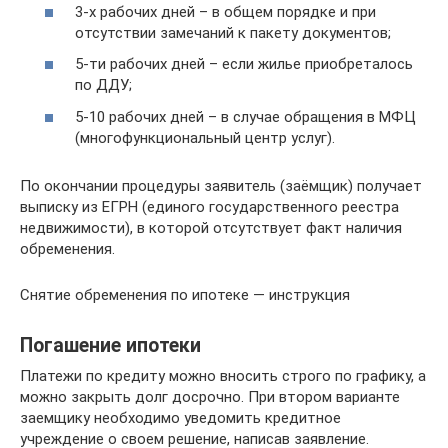
3-х рабочих дней – в общем порядке и при
отсутствии замечаний к пакету документов;
5-ти рабочих дней – если жилье приобреталось
по ДДУ;
5-10 рабочих дней – в случае обращения в МФЦ
(многофункциональный центр услуг).
По окончании процедуры заявитель (заёмщик) получает
выписку из ЕГРН (единого государственного реестра
недвижимости), в которой отсутствует факт наличия
обременения.
Снятие обременения по ипотеке — инструкция
Погашение ипотеки
​Платежи по кредиту можно вносить строго по графику, а
можно закрыть долг досрочно. При втором варианте
заемщику необходимо уведомить кредитное
учреждение о своем решение, написав заявление.