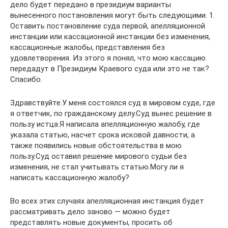
дело будет передано в президиум варианты
вынесенного постановления могут быть следующими. 1.
Оставить постановление суда первой, апелляционной
инстанции или кассационной инстанции без изменения,
кассационные жалобы, представления без
удовлетворения. Из этого я понял, что мою кассацию
передадут в Президиум Краевого суда или это не так?
Спасибо.
Здравствуйте.У меня состоялся суд в мировом суде, где
я ответчик, по гражданскому делу.Суд вынес решение в
пользу истца.Я написала апелляционную жалобу, где
указала статью, насчет срока исковой давности, а
также появились новые обстоятельства в мою
пользу.Суд оставил решение мирового судьи без
изменения, не стал учитывать статью.Могу ли я
написать кассационную жалобу?
Во всех этих случаях апелляционная инстанция будет
рассматривать дело заново — можно будет
представлять новые документы, просить об