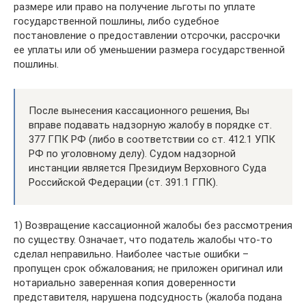
размере или право на получение льготы по уплате
государственной пошлины, либо судебное
постановление о предоставлении отсрочки, рассрочки
ее уплаты или об уменьшении размера государственной
пошлины.
После вынесения кассационного решения, Вы
вправе подавать надзорную жалобу в порядке ст.
377 ГПК РФ (либо в соответствии со ст. 412.1 УПК
РФ по уголовному делу). Судом надзорной
инстанции является Президиум Верховного Суда
Российской Федерации (ст. 391.1 ГПК).
1) Возвращение кассационной жалобы без рассмотрения
по существу. Означает, что податель жалобы что-то
сделал неправильно. Наиболее частые ошибки –
пропущен срок обжалования; не приложен оригинал или
нотариально заверенная копия доверенности
представителя, нарушена подсудность (жалоба подана