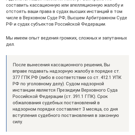
составить кассационную или апелляционную жалобу и
отстоять ваши права в судах высших инстанций в том
числе в Верховном Суде РФ, Высшем Арбитражном Суде
РФ и судах субъектов Российской Федерации.
Мы имеем опыт ведения громких, сложных и запутанных
дел.
После вынесения кассационного решения, Вы
вправе подавать надзорную жалобу в порядке ст.
377 ГПК РФ (либо в соответствии со ст. 412.1 УПК
РФ по уголовному делу). Судом надзорной
инстанции является Президиум Верховного Суда
Российской Федерации (ст. 391.1 ГПК). Срок
обжалования судебных постановлений в
надзорном порядке составляет 3 месяца, со дня
вступления судебного постановления в законную
силу.