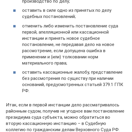
производство по делу;
оставить в силе одно из принятых по делу
судебных постановлений;
отменить либо изменить постановление суда
первой, апелляционной или кассационной
инстанции и принять новое судебное
постановление, не передавая дело на новое
рассмотрение, если допущена ошибка в
применении и (или) толковании норм
материального права;
оставить кассационные жалобу, представление
без рассмотрения по существу при наличии
оснований, предусмотренных статьей 379.1 ГПК
РФ.
Итак, если в первой инстанции дело рассматривалось
районным судом, получив не угодное вам постановление
президиума суда субъекта, можно обратиться во
вторую кассационную инстанцию – в Судебную
коллегию по гражданским делам Верховного Суда РФ.