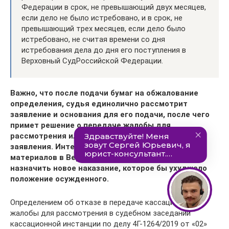
Федерации в срок, не превышающий двух месяцев,
если дело не было истребовано, и в срок, не
превышающий трех месяцев, если дело было
истребовано, не считая времени со дня
истребования дела до дня его поступления в
Верховный СудРоссийской Федерации.
Важно, что после подачи бумаг на обжалование
определения, судья единолично рассмотрит
заявление и основания для его подачи, после чего
примет решение о передаче жалобы для
рассмотрения или отказе в удовлетворении
заявления. Интересно, что в процессе изучения
материалов в Верховном суде РФ, он не сможет
назначить новое наказание, которое бы ухудшало
положение осужденного.
Определением об отказе в передаче кассационной
жалобы для рассмотрения в судебном заседании
кассационной инстанции по делу 4Г-1264/2019 от «02»