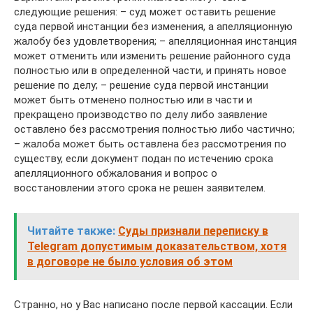
следующие решения: – суд может оставить решение
суда первой инстанции без изменения, а апелляционную
жалобу без удовлетворения; – апелляционная инстанция
может отменить или изменить решение районного суда
полностью или в определенной части, и принять новое
решение по делу; – решение суда первой инстанции
может быть отменено полностью или в части и
прекращено производство по делу либо заявление
оставлено без рассмотрения полностью либо частично;
– жалоба может быть оставлена без рассмотрения по
существу, если документ подан по истечению срока
апелляционного обжалования и вопрос о
восстановлении этого срока не решен заявителем.
Читайте также:
Суды признали переписку в
Telegram допустимым доказательством, хотя
в договоре не было условия об этом
Странно, но у Вас написано после первой кассации. Если