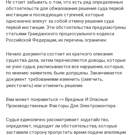
Не стоит забывать о том, что есть ряд определенных
обстоятельств для обжалования решения суда первой
инстанции и последующих ступеней, которые
однозначно влекут за собой отмену решения суда
первой инстанции. Эти обстоятельства предусмотрены
статьями Гражданского процессуального кодекса
Российской Федерации, их перечень ограничен:
Начало документа состоит из краткого описания
существа дела, затем перечисляются доводы, которые
не учел судья, расписываются все нарушения, которые,
по мнению заявителя, были допущены. Заканчивается
документ требованиями изменить (смягчить,
ужесточить) или отменить решение.
Вам может понравиться => Вредные И Опасные
Производственные Факторы Для Электромонтера
Судья единолично рассматривает ходатайство,
определяет, подходят ли обстоятельства, которые
заставили сторону пропустить время подачи апелляции