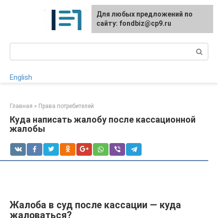
Перейти
Для любых предложений по
к
сайту: fondbiz@cp9.ru
контенту
Поиск:
English
Главная
»
Права потребителей
Куда написать жалобу после кассационной
жалобы
Жалоба в суд после кассации — куда
жаловаться?