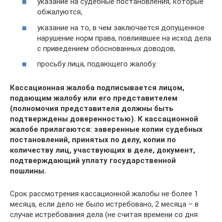
указание на судебные постановления, которые
обжалуются,
указание на то, в чем заключается допущенное
нарушение норм права, повлиявшее на исход дела
с приведением обоснованных доводов,
просьбу лица, подающего жалобу.
Кассационная жалоба подписывается лицом,
подающим жалобу или его представителем
(полномочия представителя должны быть
подтверждены доверенностью). К кассационной
жалобе прилагаются: заверенные копии судебных
постановлений, принятых по делу, копии по
количеству лиц, участвующих в деле, документ,
подтверждающий уплату государственной
пошлины.
Срок рассмотрения кассационной жалобы не более 1
месяца, если дело не было истребовано, 2 месяца – в
случае истребования дела (не считая времени со дня