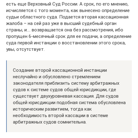
есть еще Верховный Суд России. А срок, по его мнению,
исчисляется с того момента, как вынесено определение
судьи областного суда. Подается вторая кассационная
жалоба – на сей раз уже в высший судебный орган
страны, и…. возвращается она без рассмотрения, ибо
пропущен 6-месячный срок для ее подачи, а определение
суда первой инстанции о восстановлении этого срока,
увы, отсутствует.
Создание второй кассационной инстанции
неслучайно и обусловлено стремлением
законодателя приблизить систему арбитражных
судов к системе судов общей юрисдикции, где
существует двухуровневая кассация. Для судов
общей юрисдикции подобная система обусловлена
историческим развитием, тогда как
необходимость второй кассации в системе
арбитражных судов сомнительна.