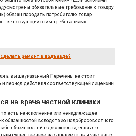
едусмотрены обязательные требования к товару
ель) обязан передать потребителю товар
 соответствующий этим требованиям».
 сделать ремонт в подъезде?
щая в вышеуказанный Перечень, не стоит
ие и период действия соответствующей лицензии.
я на врача частной клиники
ь, то есть неисполнение или ненадлежащее
х обязанностей вследствие недобросовестного
ибо обязанностей по должности, если это
а или существенное нарушение прав и законных