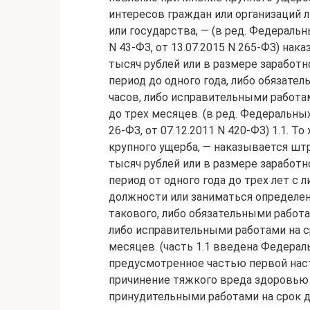
интересов граждан или организаций 
или государства, — (в ред. Федеральны
N 43-ФЗ, от 13.07.2015 N 265-ФЗ) на
тысяч рублей или в размере заработн
период до одного года, либо обязате
часов, либо исправительными работам
до трех месяцев. (в ред. Федеральных
26-ФЗ, от 07.12.2011 N 420-ФЗ) 1.1. 
крупного ущерба, — наказывается шт
тысяч рублей или в размере заработн
период от одного года до трех лет с
должности или заниматься определен
такового, либо обязательными работ
либо исправительными работами на ср
месяцев. (часть 1.1 введена Федераль
предусмотренное частью первой нас
причинение тяжкого вреда здоровью 
принудительными работами на срок д