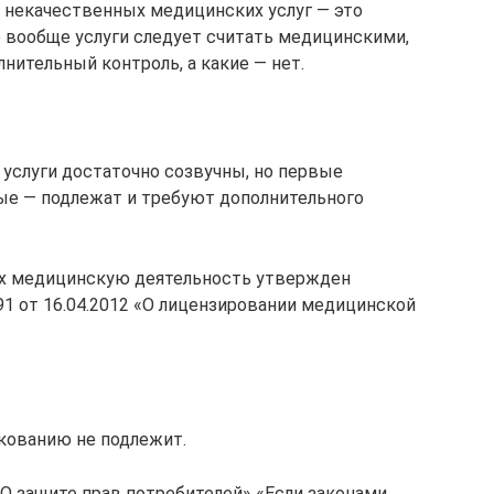
 некачественных медицинских услуг — это
е вообще услуги следует считать медицинскими,
нительный контроль, а какие — нет.
услуги достаточно созвучны, но первые
ые — подлежат и требуют дополнительного
щих медицинскую деятельность утвержден
1 от 16.04.2012 «О лицензировании медицинской
кованию не подлежит.
 «О защите прав потребителей» «Если законами