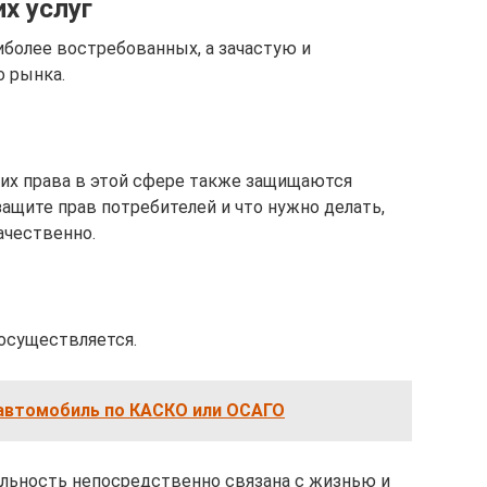
х услуг
иболее востребованных, а зачастую и
о рынка.
 их права в этой сфере также защищаются
щите прав потребителей и что нужно делать,
ачественно.
 осуществляется.
автомобиль по КАСКО или ОСАГО
тельность непосредственно связана с жизнью и