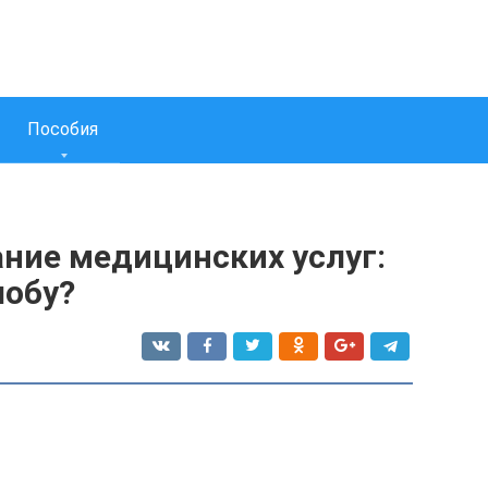
Пособия
ание медицинских услуг:
лобу?