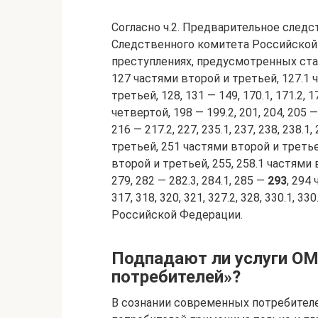
Согласно ч.2. Предварительное следс
Следственного комитета Российской 
преступлениях, предусмотренных стат
127 частями второй и третьей, 127.1 
третьей, 128, 131 — 149, 170.1, 171.2, 
четвертой, 198 — 199.2, 201, 204, 205 — 2
216 — 217.2, 227, 235.1, 237, 238, 238.1
третьей, 251 частями второй и третье
второй и третьей, 255, 258.1 частями вт
279, 282 — 282.3, 284.1, 285 —
293
, 294
317, 318, 320, 321, 327.2, 328, 330.1, 
Российской Федерации.
Подпадают ли услуги ОМ
потребителей»?
В сознании современных потребителе