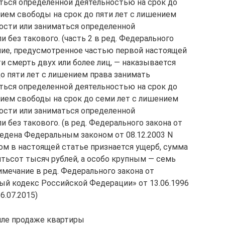
ться определенной деятельностью на срок до
нием свободы на срок до пяти лет с лишением
ости или заниматься определенной
и без такового. (часть 2 в ред. Федерального
еяние, предусмотренное частью первой настоящей
и смерть двух или более лиц, — наказывается
о пяти лет с лишением права занимать
ться определенной деятельностью на срок до
нием свободы на срок до семи лет с лишением
ости или заниматься определенной
и без такового. (в ред. Федерального закона от
введена Федеральным законом от 08.12.2003 N
м в настоящей статье признается ущерб, сумма
тьсот тысяч рублей, а особо крупным — семь
имечание в ред. Федерального закона от
вный кодекс Российской Федерации» от 13.06.1996
16.07.2015)
пле продаже квартиры