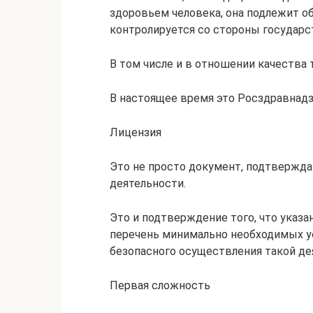
здоровьем человека, она подлежит о
контролируется со стороны государс
В том числе и в отношении качества т
В настоящее время это Росздравнадз
Лицензия
Это не просто документ, подтвержд
деятельности.
Это и подтверждение того, что указ
перечень минимально необходимых ус
безопасного осуществления такой де
Первая сложность