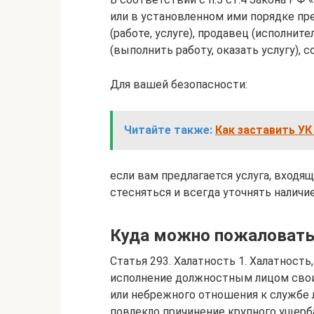
или в установленном ими порядке пр
(работе, услуге), продавец (исполнит
(выполнить работу, оказать услугу),
Для вашей безопасности:
Читайте также:
Как заставить УК
если вам предлагается услуга, входя
стесняться и всегда уточнять налич
Куда можно пожаловатьс
Статья 293. Халатность 1. Халатност
исполнение должностным лицом свои
или небрежного отношения к службе л
повлекло причинение крупного ущерб