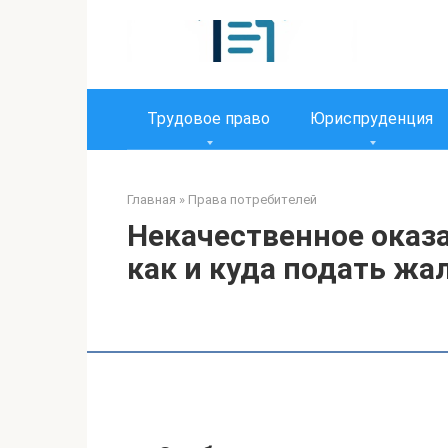
Перейти
к
контенту
Трудовое право
Юриспруденция
Главная
»
Права потребителей
Некачественное оказ
как и куда подать жа