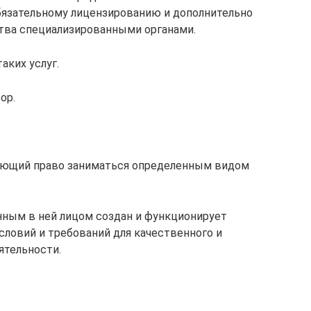
бязательному лицензированию и дополнительно
тва специализированными органами.
аких услуг.
ор.
ающий право заниматься определенным видом
анным в ней лицом создан и функционирует
ловий и требований для качественного и
ятельности.