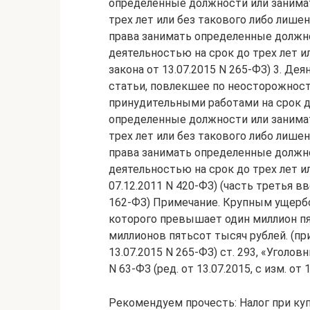
определенные должности или занима
трех лет или без такового либо лише
права занимать определенные должн
деятельностью на срок до трех лет ил
закона от 13.07.2015 N 265-ФЗ) 3. Д
статьи, повлекшее по неосторожност
принудительными работами на срок д
определенные должности или занима
трех лет или без такового либо лише
права занимать определенные должн
деятельностью на срок до трех лет ил
07.12.2011 N 420-ФЗ) (часть третья 
162-ФЗ) Примечание. Крупным ущербо
которого превышает один миллион пя
миллионов пятьсот тысяч рублей. (пр
13.07.2015 N 265-ФЗ) ст. 293, «Уголо
N 63-ФЗ (ред. от 13.07.2015, с изм. от 
Рекомендуем прочесть: Налог при ку