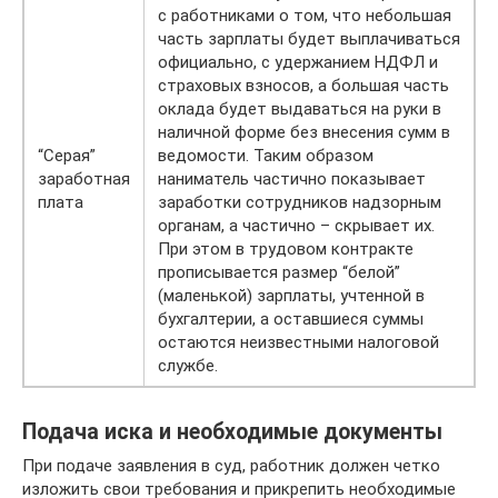
с работниками о том, что небольшая
часть зарплаты будет выплачиваться
официально, с удержанием НДФЛ и
страховых взносов, а большая часть
оклада будет выдаваться на руки в
наличной форме без внесения сумм в
“Серая”
ведомости. Таким образом
заработная
наниматель частично показывает
плата
заработки сотрудников надзорным
органам, а частично – скрывает их.
При этом в трудовом контракте
прописывается размер “белой”
(маленькой) зарплаты, учтенной в
бухгалтерии, а оставшиеся суммы
остаются неизвестными налоговой
службе.
Подача иска и необходимые документы
При подаче заявления в суд, работник должен четко
изложить свои требования и прикрепить необходимые