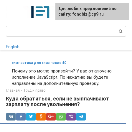
Перейти
Для любых предложений по
к
сайту: fondbiz@cp9.ru
контенту
Поиск:
English
гимнастика для глаз после 40
Почему это могло произойти? У вас отключено
исполнение JavaScript. По нажатию вы будете
направлены на дополнительную проверку.
Главная
»
Труд и право
Куда обратиться, если не выплачивают
зарплату после увольнения?