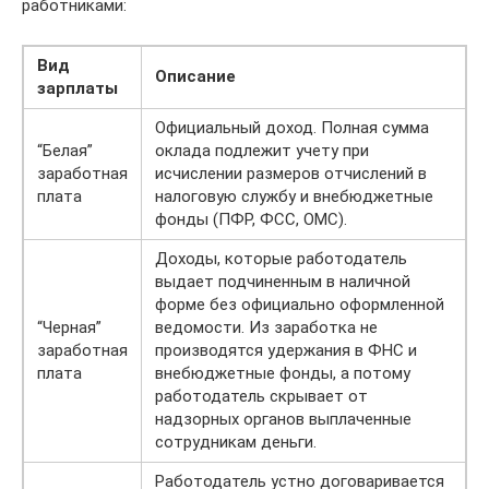
работниками:
Вид
Описание
зарплаты
Официальный доход. Полная сумма
“Белая”
оклада подлежит учету при
заработная
исчислении размеров отчислений в
плата
налоговую службу и внебюджетные
фонды (ПФР, ФСС, ОМС).
Доходы, которые работодатель
выдает подчиненным в наличной
форме без официально оформленной
“Черная”
ведомости. Из заработка не
заработная
производятся удержания в ФНС и
плата
внебюджетные фонды, а потому
работодатель скрывает от
надзорных органов выплаченные
сотрудникам деньги.
Работодатель устно договаривается