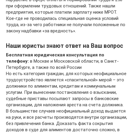
при оформлении трудовых отношений. Также нашли
предприятия, которые платили зарплату ниже МРОТ.
Кое-где не проводилась специальная оценка условий
труда, из-за чего работники не получали положенные по
закону надбавки «за вредность».
Наши юристы знают ответ на Ваш вопрос
Бесплатная юридическая консультация по
телефону:
в Москве и Московской области, в Санкт-
Петербурге, а также по всей России
Но есть категория граждан, для которых неофициальное
трудоустройство является «спасительной» мерой – это
должники по алиментам, кредитам и коммунальным
услугам. При вынесении постановления о взыскании,
судебные приставы посылают запросы в банковские
организации, для наложения ареста на счета должника.
В большинстве случаев неофициальный доход выдается
на руки, и все расчеты производятся внутри организации,
без привлечения банка. Доказать факта сокрытия
доходов в суде для алиментов достаточно сложно, в