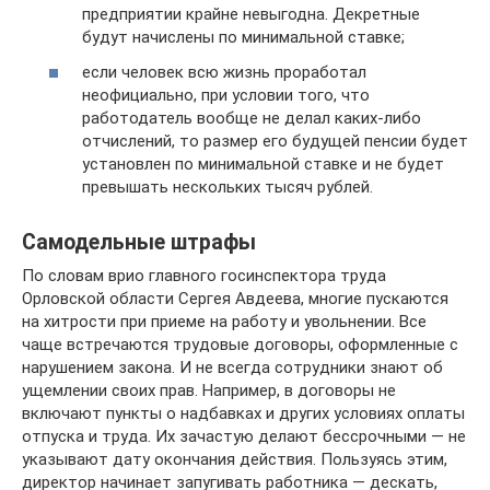
предприятии крайне невыгодна. Декретные
будут начислены по минимальной ставке;
если человек всю жизнь проработал
неофициально, при условии того, что
работодатель вообще не делал каких-либо
отчислений, то размер его будущей пенсии будет
установлен по минимальной ставке и не будет
превышать нескольких тысяч рублей.
Самодельные штрафы
По словам врио главного госинспектора труда
Орловской области Сергея Авдеева, многие пускаются
на хитрости при приеме на работу и увольнении. Все
чаще встречаются трудовые договоры, оформленные с
нарушением закона. И не всегда сотрудники знают об
ущемлении своих прав. Например, в договоры не
включают пункты о надбавках и других условиях оплаты
отпуска и труда. Их зачастую делают бессрочными — не
указывают дату окончания действия. Пользуясь этим,
директор начинает запугивать работника — дескать,