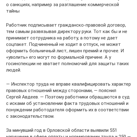
о санкциях, например за разглашение коммерческой
тайны
Работник подписывает гражданско-правовой договор,
тем самым развязывая директору руки. Тот как бы и не
принимает сотрудника на работу, а потому не дает
соцпакет. Подчиненный не ходит в отпуск, не может
оформить больничный лист, лишен премий и прочее. И
«уволить» его могут по формальной причине. А у
госинспекции не хватает полномочий для защиты таких
людей.
— Инспектор труда не вправе квалифицировать характер
правовых отношений между сторонами, — пояснил
Сергей Авдеев. — Поэтому работники обращаются в суд
с исками об установлении факта трудовых отношений и
понуждении работодателя оформить их в соответствии
с законодательством.
За минувший год в Орловской области выявили 551
нарушение в сфере оплаты и нормировании труда и 250 —