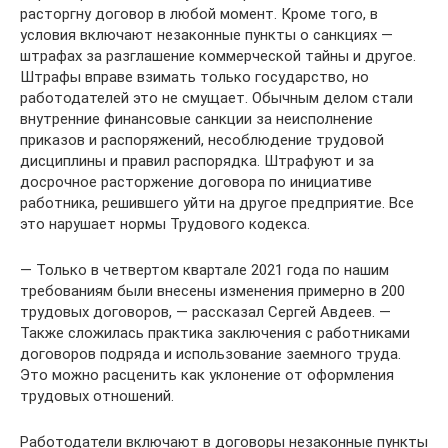
расторгну договор в любой момент. Кроме того, в
условия включают незаконные пункты о санкциях —
штрафах за разглашение коммерческой тайны и другое.
Штрафы вправе взимать только государство, но
работодателей это не смущает. Обычным делом стали
внутренние финансовые санкции за неисполнение
приказов и распоряжений, несоблюдение трудовой
дисциплины и правил распорядка. Штрафуют и за
досрочное расторжение договора по инициативе
работника, решившего уйти на другое предприятие. Все
это нарушает нормы Трудового кодекса.
— Только в четвертом квартале 2021 года по нашим
требованиям были внесены изменения примерно в 200
трудовых договоров, — рассказал Сергей Авдеев. —
Также сложилась практика заключения с работниками
договоров подряда и использование заемного труда.
Это можно расценить как уклонение от оформления
трудовых отношений.
Работодатели включают в договоры незаконные пункты