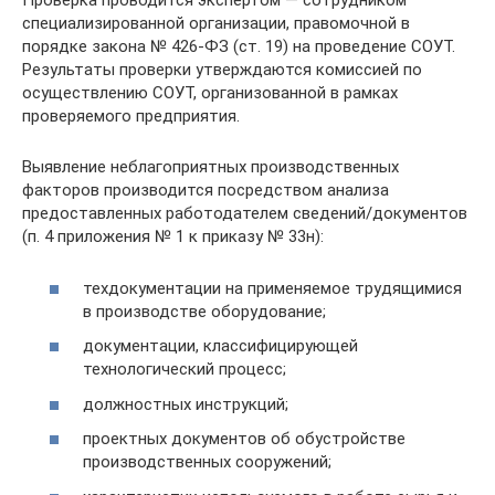
Проверка проводится экспертом — сотрудником
специализированной организации, правомочной в
порядке закона № 426-ФЗ (ст. 19) на проведение СОУТ.
Результаты проверки утверждаются комиссией по
осуществлению СОУТ, организованной в рамках
проверяемого предприятия.
Выявление неблагоприятных производственных
факторов производится посредством анализа
предоставленных работодателем сведений/документов
(п. 4 приложения № 1 к приказу № 33н):
техдокументации на применяемое трудящимися
в производстве оборудование;
документации, классифицирующей
технологический процесс;
должностных инструкций;
проектных документов об обустройстве
производственных сооружений;