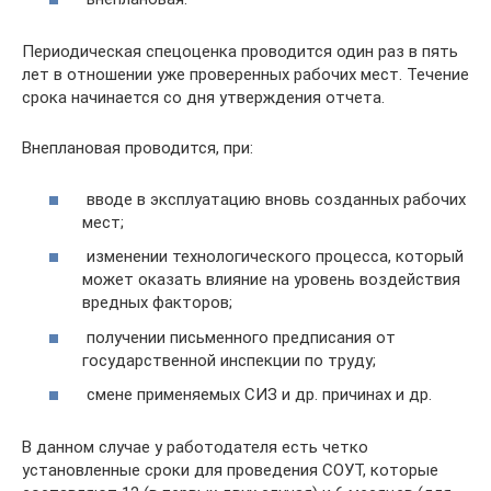
Периодическая спецоценка проводится один раз в пять
лет в отношении уже проверенных рабочих мест. Течение
срока начинается со дня утверждения отчета.
Внеплановая проводится, при:
вводе в эксплуатацию вновь созданных рабочих
мест;
изменении технологического процесса, который
может оказать влияние на уровень воздействия
вредных факторов;
получении письменного предписания от
государственной инспекции по труду;
смене применяемых СИЗ и др. причинах и др.
В данном случае у работодателя есть четко
установленные сроки для проведения СОУТ, которые