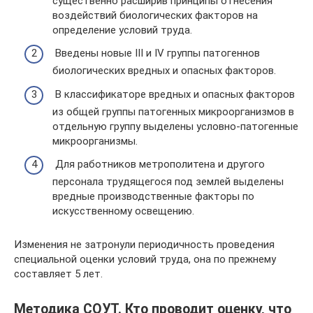
существенно расширив принципы отнесения
воздействий биологических факторов на
определение условий труда.
Введены новые III и IV группы патогеннов
биологических вредных и опасных факторов.
В классификаторе вредных и опасных факторов
из общей группы патогенных микроорганизмов в
отдельную группу выделены условно-патогенные
микроорганизмы.
Для работников метрополитена и другого
персонала трудящегося под землей выделены
вредные производственные факторы по
искусственному освещению.
Изменения не затронули периодичность проведения
специальной оценки условий труда, она по прежнему
составляет 5 лет.
Методика СОУТ. Кто проводит оценку, что