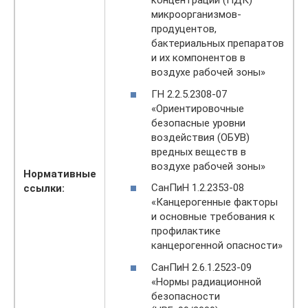
концентрации (ПДК)
микроорганизмов-
продуцентов,
бактериальных препаратов
и их компонентов в
воздухе рабочей зоны»
ГН 2.2.5.2308-07
«Ориентировочные
безопасные уровни
воздействия (ОБУВ)
вредных веществ в
воздухе рабочей зоны»
Нормативные
СанПиН 1.2.2353-08
ссылки:
«Канцерогенные факторы
и основные требования к
профилактике
канцерогенной опасности»
СанПиН 2.6.1.2523-09
«Нормы радиационной
безопасности