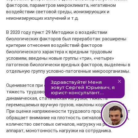
факторов, параметров микроклимата, негативном
воздействии световой среды, ионизирующих и
неионизирующих излучений и т.д.
В 2020 году пункт 29 Методики о воздействии
биологических факторов был переработан: расширены
критерии отнесения воздействий факторов
биологического характера к вредным трудовым
условиям, введены новые группы «три», «четыре»
патогенов биологически вредных факторов, выделены в
отдельную группу условно-патогенные микроорганизмы.
Оценивается при отнесении к классу условий труда
тяжесть трудового процесса: учитываются
динамическая, статическая нагрузки, тяжесть
перемещаемых вручную грузов, наклоны корпуса и т.д.
При оценке напряженности трудового процесса эксперт
обращает внимание на плотность сигналов, сообщений,
количество световых сигналов, нагрузку на речевой
аппарат, монотонность нагрузки на сотрудника.