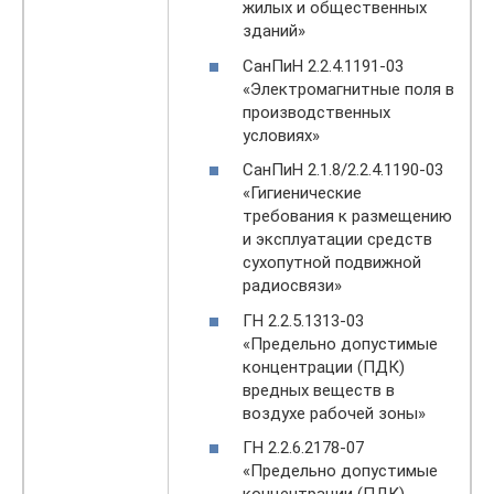
жилых и общественных
зданий»
СанПиН 2.2.4.1191-03
«Электромагнитные поля в
производственных
условиях»
СанПиН 2.1.8/2.2.4.1190-03
«Гигиенические
требования к размещению
и эксплуатации средств
сухопутной подвижной
радиосвязи»
ГН 2.2.5.1313-03
«Предельно допустимые
концентрации (ПДК)
вредных веществ в
воздухе рабочей зоны»
ГН 2.2.6.2178-07
«Предельно допустимые