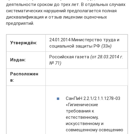
деятельности сроком до трех лет. В отдельных случаях
систематических нарушений предполагается полная
дисквалификация и отзыв лицензии оценочных
предприятий.
24.01.2014 Министерство труда и
Утверждён:
социальной защиты РФ
(33н)
Российская газета
(от 28.03.2014 г.
Издан:
№ 71)
Расположен
в:
СанПиН 2.2.1/2.1.1.1278-03
«Гигиенические
требования к
естественному,
искусственному и
совмещенному освещению