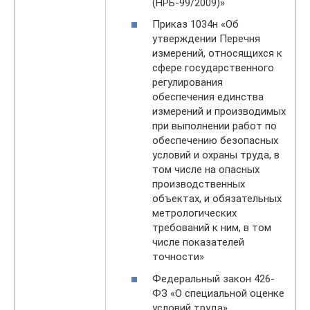
(НРБ-99/2009)»
Приказ 1034н «Об
утверждении Перечня
измерений, относящихся к
сфере государственного
регулирования
обеспечения единства
измерений и производимых
при выполнении работ по
обеспечению безопасных
условий и охраны труда, в
том числе на опасных
производственных
объектах, и обязательных
метрологических
требований к ним, в том
числе показателей
точности»
Федеральный закон 426-
ФЗ «О специальной оценке
условий труда»