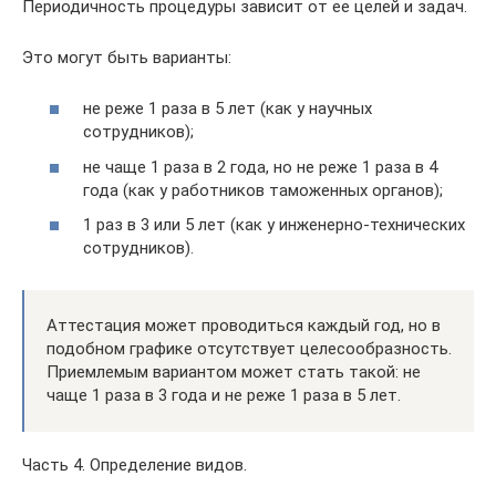
Периодичность процедуры зависит от ее целей и задач.
Это могут быть варианты:
не реже 1 раза в 5 лет (как у научных
сотрудников);
не чаще 1 раза в 2 года, но не реже 1 раза в 4
года (как у работников таможенных органов);
1 раз в 3 или 5 лет (как у инженерно-технических
сотрудников).
Аттестация может проводиться каждый год, но в
подобном графике отсутствует целесообразность.
Приемлемым вариантом может стать такой: не
чаще 1 раза в 3 года и не реже 1 раза в 5 лет.
Часть 4. Определение видов.