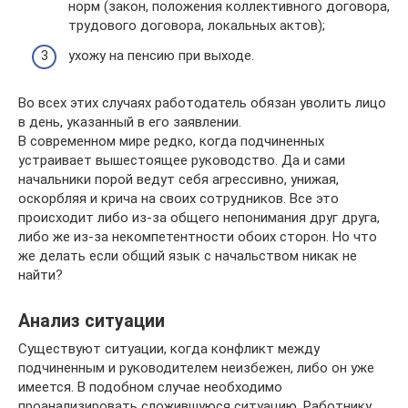
норм (закон, положения коллективного договора,
трудового договора, локальных актов);
ухожу на пенсию при выходе.
Во всех этих случаях работодатель обязан уволить лицо
в день, указанный в его заявлении.
В современном мире редко, когда подчиненных
устраивает вышестоящее руководство. Да и сами
начальники порой ведут себя агрессивно, унижая,
оскорбляя и крича на своих сотрудников. Все это
происходит либо из-за общего непонимания друг друга,
либо же из-за некомпетентности обоих сторон. Но что
же делать если общий язык с начальством никак не
найти?
Анализ ситуации
Существуют ситуации, когда конфликт между
подчиненным и руководителем неизбежен, либо он уже
имеется. В подобном случае необходимо
проанализировать сложившуюся ситуацию. Работнику