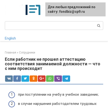
Перейти
Для любых предложений по
к
сайту: fondbiz@cp9.ru
контенту
Поиск:
English
Главная
»
Сотрудники
Если работник не прошел аттестацию
соответствия занимаемой должности — что
с ним происходит
при поступлении на учебу в учебное заведение;
в случае нарушения работодателем трудовых