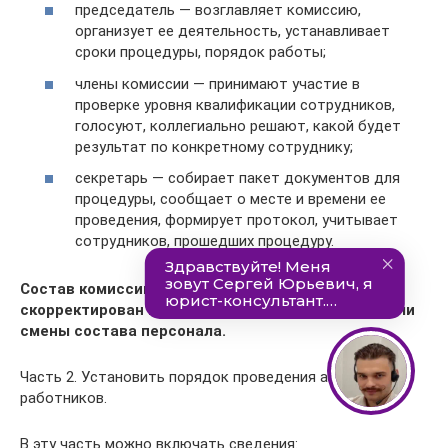
председатель — возглавляет комиссию,
организует ее деятельность, устанавливает
сроки процедуры, порядок работы;
члены комиссии — принимают участие в
проверке уровня квалификации сотрудников,
голосуют, коллегиально решают, какой будет
результат по конкретному сотруднику;
секретарь — собирает пакет документов для
процедуры, сообщает о месте и времени ее
проведения, формирует протокол, учитывает
сотрудников, прошедших процедуру.
Состав комиссии постоянный, может быть
скорректирован в случае конфликта интересов или
смены состава персонала.
Часть 2. Установить порядок проведения аттестации
работников.
В эту часть можно включать сведения: