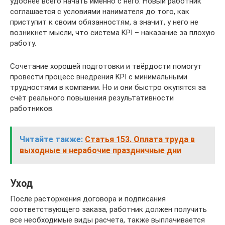
удобнее всего начать именно с него. Новый работник
соглашается с условиями нанимателя до того, как
приступит к своим обязанностям, а значит, у него не
возникнет мысли, что система KPI – наказание за плохую
работу.
Сочетание хорошей подготовки и твёрдости помогут
провести процесс внедрения KPI с минимальными
трудностями в компании. Но и они быстро окупятся за
счёт реального повышения результативности
работников.
Читайте также:
Статья 153. Оплата труда в
выходные и нерабочие праздничные дни
Уход
После расторжения договора и подписания
соответствующего заказа, работник должен получить
все необходимые виды расчета, также выплачивается